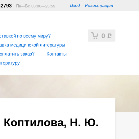
62793
Вход
Регистрация
Пн—Вс 00:00—23:59
0
ставкой по всему миру?
Р
авка медицинской литературы
 оплатить заказ?
Контакты
итературу
 Коптилова, Н. Ю.