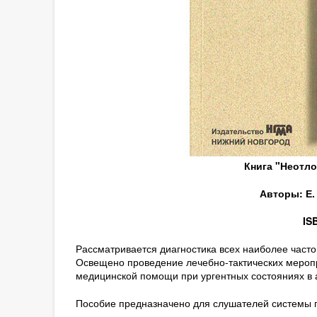
Книга "Неотл
Авторы: Е.
IS
Рассматривается диагностика всех наиболее част
Освещено проведение лечебно-тактических меропр
медицинской помощи при ургентных состояниях в 
Пособие предназначено для слушателей системы п