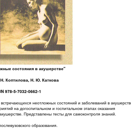
ожные состояния в акушерстве"
 Н. Коптилова, Н. Ю. Каткова
BN 978-5-7032-0662-1
о встречающихся неотложных состояний и заболеваний в акушерств
иятий на догоспитальном и госпитальном этапах оказания
акушерстве. Представлены тесты для самоконтроля знаний.
ослевузовского образования.