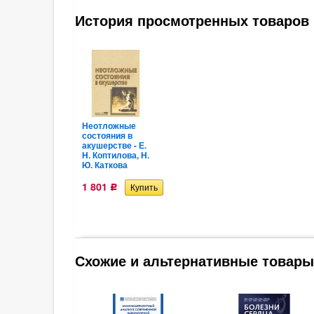
История просмотренных товаров
Неотложные
состояния в
акушерстве - Е.
Н. Коптилова, Н.
Ю. Каткова
1 801
Р
Схожие и альтернативные товары