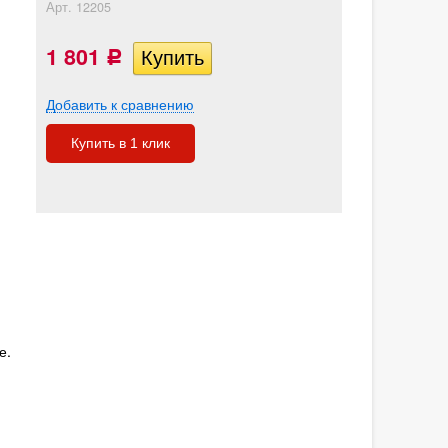
Арт.
12205
1 801
Р
Добавить к сравнению
Купить в 1 клик
е.