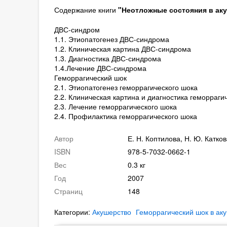
Содержание книги
"Неотложные состояния в акуш
ДВС-синдром
1.1. Этиопатогенез ДВС-синдрома
1.2. Клиническая картина ДВС-синдрома
1.3. Диагностика ДВС-синдрома
1.4.Лечение ДВС-синдрома
Геморрагический шок
2.1. Этиопатогенез геморрагического шока
2.2. Клиническая картина и диагностика геморраги
2.3. Лечение геморрагического шока
2.4. Профилактика геморрагического шока
Автор
Е. Н. Коптилова, Н. Ю. Катков
ISBN
978-5-7032-0662-1
Вес
0.3 кг
Год
2007
Страниц
148
Категории:
Акушерство
Геморрагический шок в ак