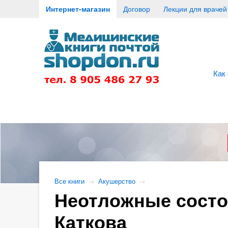
Интернет-магазин
Договор
Лекции для врачей
Как
Все книги
→
Акушерство
→
Неотложные состоя
Каткова