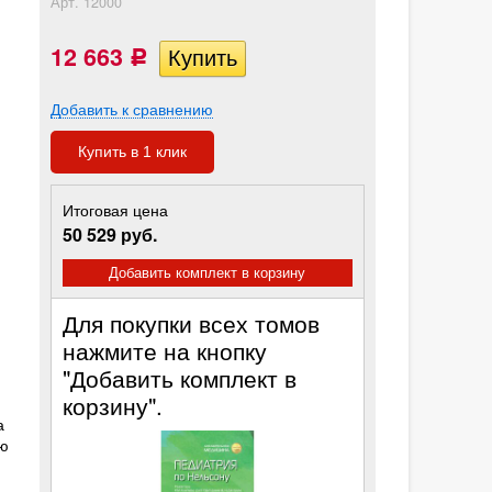
Арт.
12000
12 663
Р
Добавить к сравнению
Купить в 1 клик
Итоговая цена
50 529 руб.
Добавить комплект в корзину
Для покупки всех томов
нажмите на кнопку
"Добавить комплект в
корзину".
а
ю