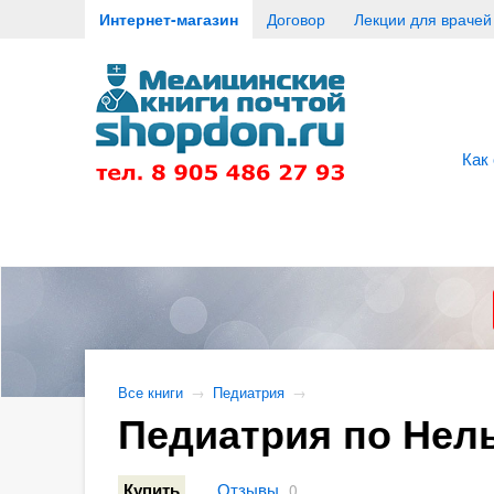
Интернет-магазин
Договор
Лекции для врачей
Как
Все книги
→
Педиатрия
→
Педиатрия по Нель
Отзывы
Купить
0