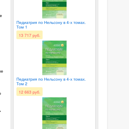
е
Педиатрия по Нельсону в 4-х томах.
Том 1
13 717 руб.
же
Педиатрия по Нельсону в 4-х томах.
Том 2
12 663 руб.
ю
,