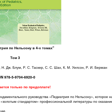
трия по Нельсону в 4-х томах"
Том 3
 Н. Дж. Блум, Р. С. Таскер, С. С. Шах, К. М. Уилсон, Р. И. Берман
BN 978-5-9704-6920-0
ается только по предоплате!
ундаментального руководства «Педиатрия по Нельсону», которое н
 «золотым стандартом» профессиональной литературы по оказани
щие.