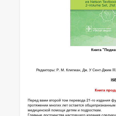
Книга "Педиа
Редакторы: Р. М. Клигман, Дж. У Сент-Джим III,
IS
Книга прод
Перед вами второй том перевода 21-го издания ф
протяжении многих лет остается общепризнанным
медицинской помощи детям и подросткам.
Главные достоинства настоящего издания следую