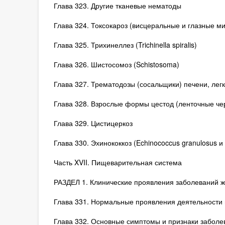
Глава 323. Другие тканевые нематоды
Глава 324. Токсокароз (висцеральные и глазные м
Глава 325. Трихинеллез (Trichinella spiralis)
Глава 326. Шистосомоз (Schistosoma)
Глава 327. Трематодозы (сосальщики) печени, лег
Глава 328. Взрослые формы цестод (ленточные че
Глава 329. Цистицеркоз
Глава 330. Эхинококкоз (Echinococcus granulosus и Е
Часть XVII. Пищеварительная система
РАЗДЕЛ 1. Клинические проявления заболеваний ж
Глава 331. Нормальные проявления деятельности 
Глава 332. Основные симптомы и признаки заболе