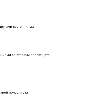
 другими состояниями
ниями со стороны полости рта
аней полости рта