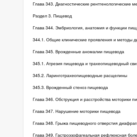
Глава 343. Диагностические рентгенологические м
Раздел 3. Пищевод
Глава 344. Эмбриология, анатомия и функции пи
344.1. Общие клинические проявления и методы д
Глава 345. Врожденные аномалии пищевода
345.1. Атрезия пищевода и трахеопищеводный св
345.2. Ларинготрахеопищеводные расщелины
345.3. Врожденный стеноз пищевода
Глава 346. Обструкция и расстройства моторики п
Глава 347. Нарушение моторики пищевода
Глава 348. Грыжа пищеводного отверстия диафра
Глава 349. Гастроэзофагеальная рефлюксная бол