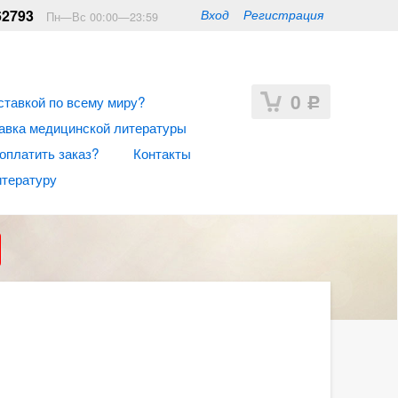
62793
Вход
Регистрация
Пн—Вс 00:00—23:59
0
ставкой по всему миру?
Р
авка медицинской литературы
 оплатить заказ?
Контакты
итературу