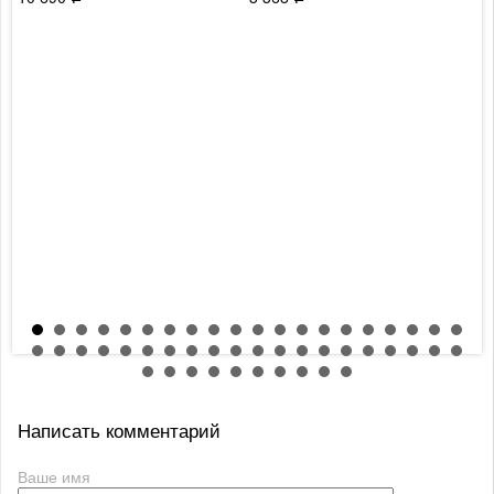
8
Написать комментарий
Ваше имя