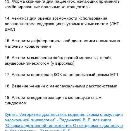
13. Форма скрининга для пациенток, желающих применять
комбинированные оральные контрацептивы
14. Чек-лист для оценки возможности использования
левоноргестрел-содержащих внутриматочных систем (ЛНГ-
ВМС)
15. Алгоритм дифференциальной диагностики аномальных
маточных кровотечений
16. Алгоритм выявления заболеваний молочных желёз
акушером-гинекологом (у взрослых)
17. Алгоритм перехода с КОК на непрерывный режим МГТ
18. Ведение женщин с менопаузальными расстройствами
19. Алгоритм ведения женщин с менопаузальным
синдромом
Купить "Алгоритмы диагностики, ведения, схемы стимуляции
эндокринной гинекологии" - Радзинский В. Е. для книги
"Очерки эндокринной гинекологии. От синдрома к диагнозу и
выбору терапии - Радзинский В. Е.