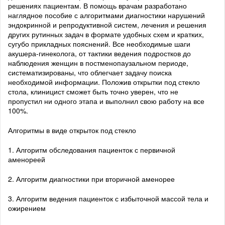
решениях пациентам. В помощь врачам разработано
наглядное пособие с алгоритмами диагностики нарушений
эндокринной и репродуктивной систем, лечения и решения
других рутинных задач в формате удобных схем и кратких,
сугубо прикладных пояснений. Все необходимые шаги
акушера-гинеколога, от тактики ведения подростков до
наблюдения женщин в постменопаузальном периоде,
систематизированы, что облегчает задачу поиска
необходимой информации. Положив открытки под стекло
стола, клиницист сможет быть точно уверен, что не
пропустил ни одного этапа и выполнил свою работу на все
100%.
Алгоритмы в виде открыток под стекло
1. Алгоритм обследования пациенток с первичной
аменореей
2. Алгоритм диагностики при вторичной аменорее
3. Алгоритм ведения пациенток с избыточной массой тела и
ожирением