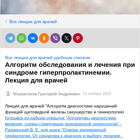
Все лекции для врачей
Все лекции для врачей удобным списком
Алгоритм обследования и лечения при
синдроме гиперпролактинемии.
Лекция для врачей
Макакгонов Григорий Андреевич
16 ноября 2024
Лекция для врачей "Алгоритм диагностики нарушений
функций щитовидной железы (акушерство и гинекология)
(
отрывок из набора открыток "Алгоритмы диагностики,
ведения, схемы стимуляции эндокринной гинекологии" -
Радзинский В. Е. для книги "Очерки эндокринной
гинекологии. От синдрома к диагнозу и выбору терапии -