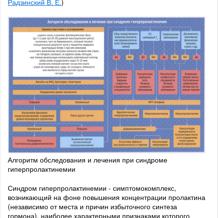
Радзинский В. Е.
)
Алгоритм обследования и лечения при синдроме
гиперпролактинемии
Синдром гиперпролактинемии - симптомокомплекс,
возникающий на фоне повышения концентрации пролактина
(независимо от места и причин избыточного синтеза
гормона), наиболее характерными признаками которого