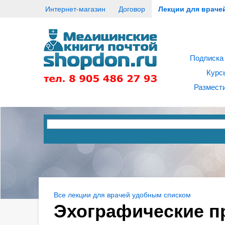
Интернет-магазин
Договор
Лекции для враче
Подписка
Курс
Размести
Все лекции для врачей удобным списком
Эхографические п