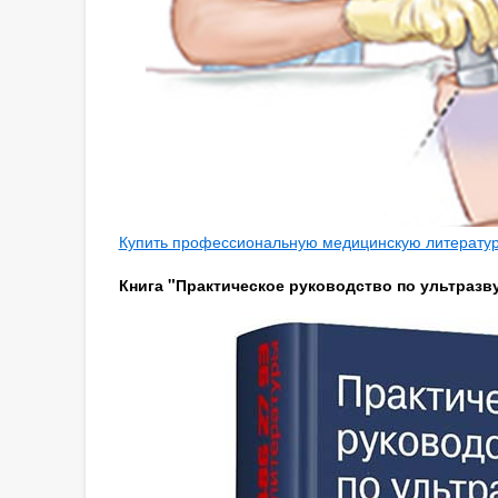
Купить профессиональную медицинскую литературу
Книга "Практическое руководство по ультразву