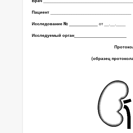
Врач
_____________________________________
Пациент
__________________________________
Исследование № ____________
от __.__.____
Исследуемый орган
______________________
Протоко
(образец протокол