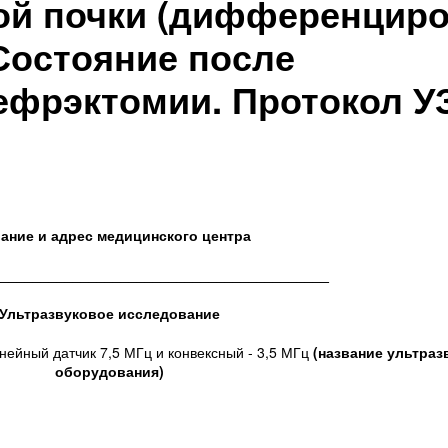
ой почки (дифференциро
Состояние после
ефрэктомии. Протокол У
ание и адрес медицинского центра
__________________________________________
Ультразвуковое исследование
ейный датчик 7,5 МГц и конвексный - 3,5 МГц
(название ультраз
оборудования)