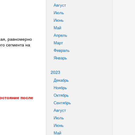
Август
Июль
Июнь
Май
Апрель
ная, равномерно
Март
го сегмента на
Февраль
Январь
2023
Декабрь
Ноябрь
Октябрь
остояние после
Сентябрь
Август
Июль
Июнь
Май