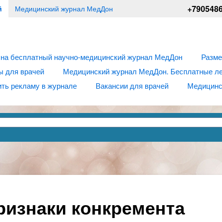
+790548
й
Медицинский журнал МедДон
 на бесплатный научно-медицинский журнал МедДон
Разме
ы для врачей
Медицинский журнал МедДон. Бесплатные лек
ть рекламу в журнале
Вакансии для врачей
Медицинс
ризнаки конкремента