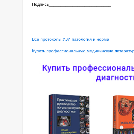
Подпись__________________________
Все протоколы УЗИ патология и норма
Купить профессиональную медицинскую литературу