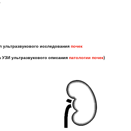
_
л ультразвукового исследования
почек
а УЗИ ультразвукового описания
патологии почек
)