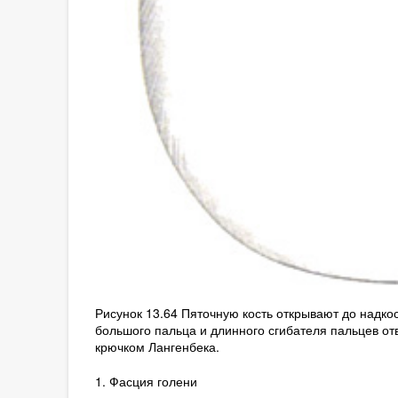
Рисунок 13.64 Пяточную кость открывают до надко
большого пальца и длинного сгибателя пальцев о
крючком Лангенбека.
1. Фасция голени