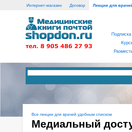
Интернет-магазин
Договор
Лекции для враче
Подписка
Курс
Размести
Все лекции для врачей удобным списком
Медиальный доступ