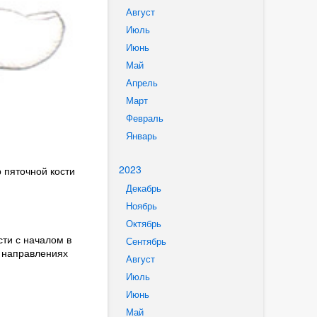
Август
Июль
Июнь
Май
Апрель
Март
Февраль
Январь
2023
 пяточной кости
Декабрь
Ноябрь
Октябрь
ти с началом в
Сентябрь
м направлениях
Август
Июль
Июнь
Май