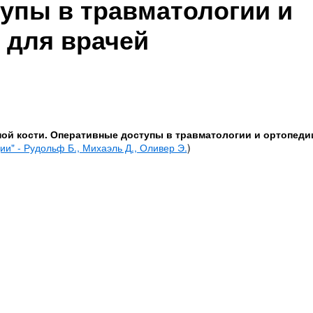
упы в травматологии и
 для врачей
ой кости. Оперативные доступы в травматологии и ортопеди
и" - Рудольф Б., Михаэль Д., Оливер Э.
)