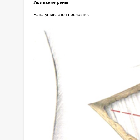
Ушивание раны
Рана ушивается послойно.