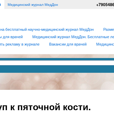
+790548
й
Медицинский журнал МедДон
 на бесплатный научно-медицинский журнал МедДон
Разме
ы для врачей
Медицинский журнал МедДон. Бесплатные лек
ть рекламу в журнале
Вакансии для врачей
Медицинс
 к пяточной кости.