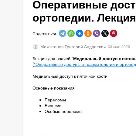
Оперативные дост
ортопедии. Лекция
Поделиться:
Макакгонов Григорий Андреевич
30 мая 2026
Лекция для врачей "
Медиальный доступ к пяточн
(
"Оперативные доступы в травматологии и ортопеди
Медиальный доступ к пяточной кости
Основные показания
Переломы
Биопсии
Особые переломы