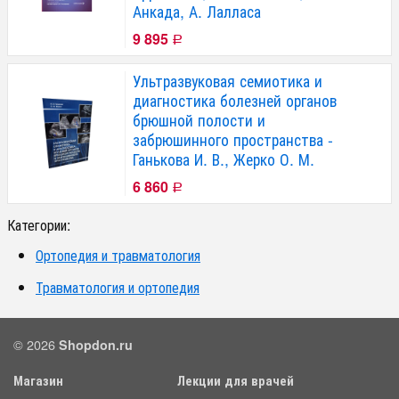
Анкада, А. Лалласа
9 895
Р
Ультразвуковая семиотика и
диагностика болезней органов
брюшной полости и
забрюшинного пространства -
Ганькова И. В., Жерко О. М.
6 860
Р
Категории:
Ортопедия и травматология
Травматология и ортопедия
© 2026
Shopdon.ru
Магазин
Лекции для врачей