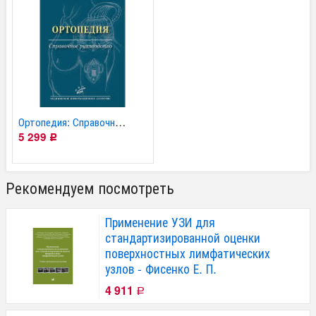
Ортопедия: Справочное...
5 299
Р
Рекомендуем посмотреть
Применение УЗИ для
стандартизированной оценки
поверхностных лимфатических
узлов - Фисенко Е. П.
4 911
Р