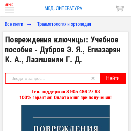
МЕД. ЛИТЕРАТУРА
Все книги
→
Травматология и ортопедия
Повреждения ключицы: Учебное
пособие - Дубров Э. Я., Егиазарян
К. А., Лазишвили Г. Д.
Найти
Тел. поддержки 8 905 486 27 93
100% гарантия! Оплата книг при получении!