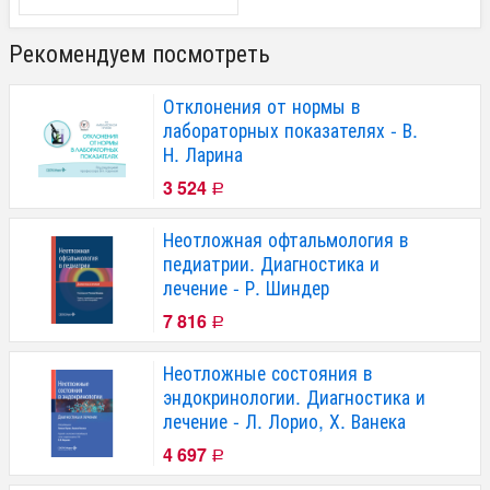
Рекомендуем посмотреть
Отклонения от нормы в
лабораторных показателях - В.
Н. Ларина
3 524
Р
Неотложная офтальмология в
педиатрии. Диагностика и
лечение - Р. Шиндер
7 816
Р
Неотложные состояния в
эндокринологии. Диагностика и
лечение - Л. Лорио, Х. Ванека
4 697
Р