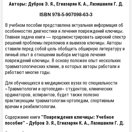
Авторы: Дубров Э. Я., Егиазарян К. А., Лазишвили Г. Д.
ISBN 978-5-907098-63-3
В учебном пособии представлена актуальная информация об
особенностях диагностики и лечения повреждений ключицы.
Главная задача книги — продемонстрировать широкий спектр
решений проблемы переломов и вывихов ключицы. Авторы
ставили перед собой цель обобщить обширную литературу и
личный опыт в отношении выбора методов лечения
повреждений ключицы. В основу положен опыт нескольких
травматологических клиник, в которых авторы работали и
работают многие годы.
Для обучающихся в медицинских вузах по специальности
«Травматология и ортопедия» студентов, клинических
ординаторов, аспирантов, будет также полезно
практикующим травматологам-ортопедам, спортивным
врачам и реабилитологам.
Содержание книги
"Повреждения ключицы: Учебное
пособие" - Дубров Э. Я., Егиазарян К. А., Лазишвили Г. Д.