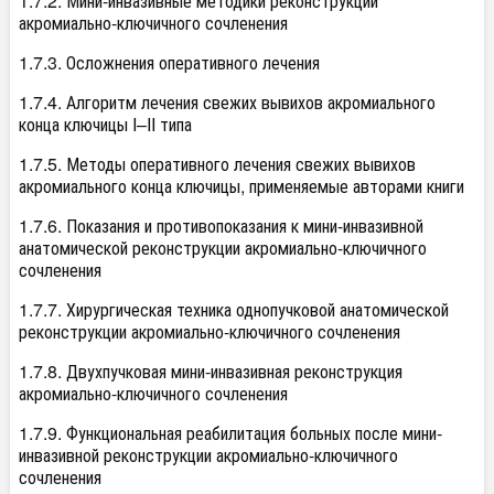
1.7.2. Мини-инвазивные методики реконструкции
акромиально-ключичного сочленения
1.7.3. Осложнения оперативного лечения
1.7.4. Алгоритм лечения свежих вывихов акромиального
конца ключицы I–II типа
1.7.5. Методы оперативного лечения свежих вывихов
акромиального конца ключицы, применяемые авторами книги
1.7.6. Показания и противопоказания к мини-инвазивной
анатомической реконструкции акромиально-ключичного
сочленения
1.7.7. Хирургическая техника однопучковой анатомической
реконструкции акромиально-ключичного сочленения
1.7.8. Двухпучковая мини-инвазивная реконструкция
акромиально-ключичного сочленения
1.7.9. Функциональная реабилитация больных после мини-
инвазивной реконструкции акромиально-ключичного
сочленения