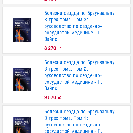
Болезни сердца по Браунвальду.
В трех тома. Том 3:
руководство по сердечно-
сосудистой медицине - П.
Зайпс
8 270
Р
Болезни сердца по Браунвальду.
В трех тома. Том 2:
руководство по сердечно-
сосудистой медицине - П.
Зайпс
9 570
Р
Болезни сердца по Браунвальду.
В трех тома. Том 1:
руководство по сердечно-
сосудистой медицине - П.