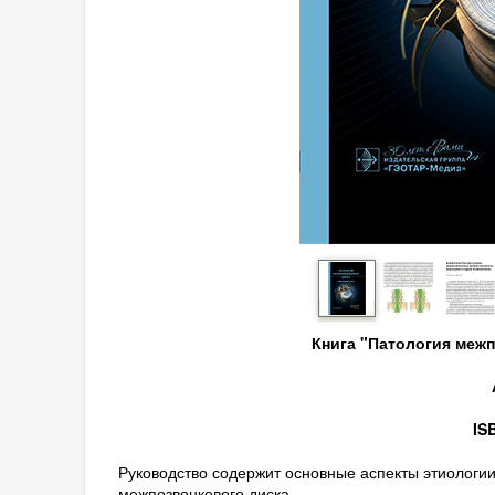
Книга "Патология меж
IS
Руководство содержит основные аспекты этиологии
межпозвонкового диска.