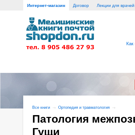
Интернет-магазин
Договор
Лекции для врачей
Как
Все книги
→
Ортопедия и травматология
→
Патология межпозв
Гущи