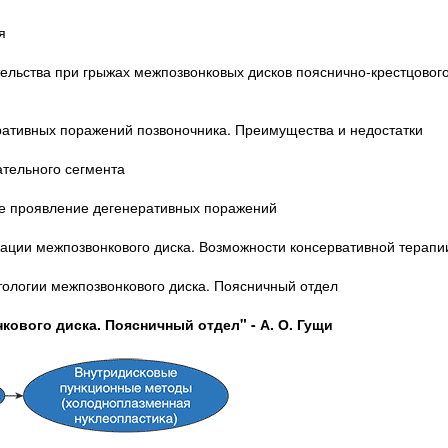
я
ельства при грыжах межпозвонковых дисков пояснично-крестцовог
ративных поражений позвоночника. Преимущества и недостатки
ательного сегмента
ное проявление дегенеративных поражений
ации межпозвонкового диска. Возможности консервативной терапи
тологии межпозвонкового диска. Поясничный отдел
кового диска. Поясничный отдел" - А. О. Гущи