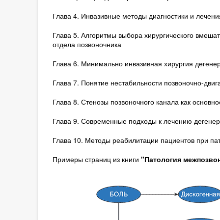
Глава 4. Инвазивные методы диагностики и лечени
Глава 5. Алгоритмы выбора хирургического вмешат
отдела позвоночника
Глава 6. Минимально инвазивная хирургия дегене
Глава 7. Понятие нестабильности позвоночно-двиг
Глава 8. Стенозы позвоночного канала как основ
Глава 9. Современные подходы к лечению дегенер
Глава 10. Методы реабилитации пациентов при па
Примеры страниц из книги
"Патология межпозвон