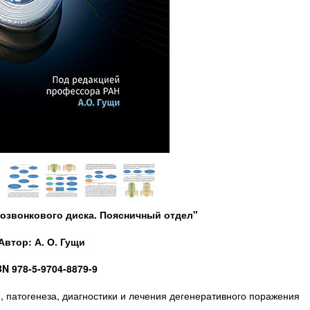
позвонкового диска. Поясничный отдел"
Автор: А. О. Гущи
BN
978-5-9704-8879-9
, патогенеза, диагностики и лечения дегенеративного поражения