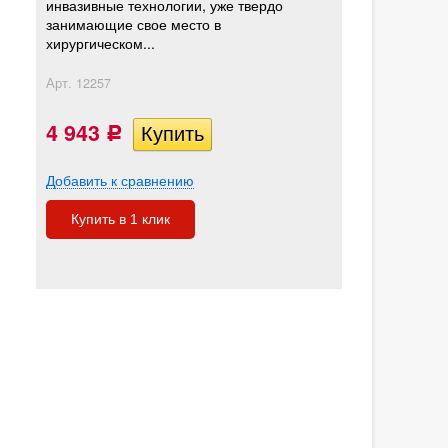
инвазивные технологии, уже твердо
занимающие свое место в
хирургическом...
Арт.
12257
4 943
Р
Добавить к сравнению
Купить в 1 клик