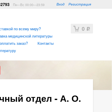
62793
Вход
Регистрация
Пн—Вс 00:00—23:59
0
ставкой по всему миру?
Р
авка медицинской литературы
 оплатить заказ?
Контакты
итературу
ный отдел - А. О.