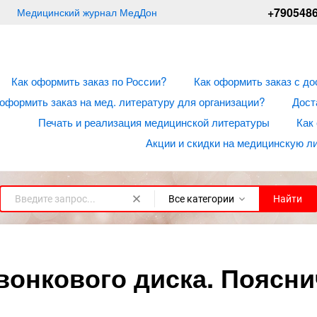
+790548
Медицинский журнал МедДон
Как оформить заказ по России?
Как оформить заказ с до
 оформить заказ на мед. литературу для организации?
Дост
Печать и реализация медицинской литературы
Как
Акции и скидки на медицинскую л
Все категории
Найти
онкового диска. Пояснич