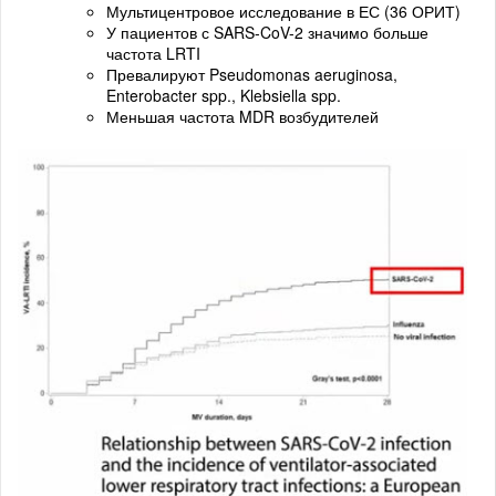
Мультицентровое исследование в ЕС (36 ОРИТ)
У пациентов с SARS-CoV-2 значимо больше
частота LRTI
Превалируют Pseudomonas aeruginosa,
Enterobacter spp., Klebsiella spp.
Меньшая частота MDR возбудителей