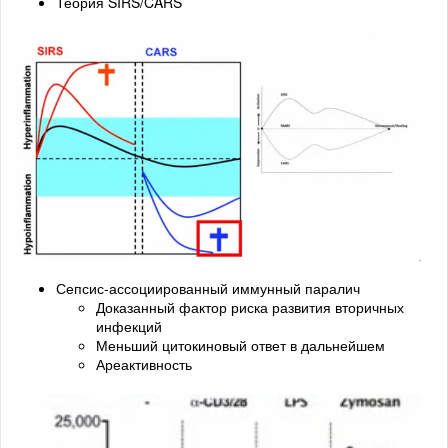
Теория SIRS/CARS
Сепсис-ассоциированный иммунный паралич
Доказанный фактор риска развития вторичных
инфекций
Меньший цитокиновый ответ в дальнейшем
Ареактивность