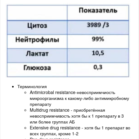
Терминология
Antimicrobal resistance-невосприимчиость
микроорганизма к какому-либо антимикробному
препарату
Multidrug resistance - приобретённая
невосприимчивость хотя бы к 1 препарату в 3
или более группах АБ
Extensive drug resistance - хотя бы 1 препарат во
всех группах, кроме 1-2