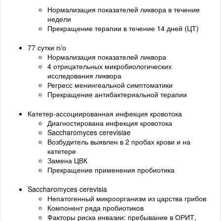
Нормализация показателей ликвора в течение
недели
Прекращение терапии в течение 14 дней (ЦТ)
77 сутки п/о
Нормализация показателей ликвора
4 отрицательных микробиологических
исследования ликвора
Регресс менингеальной симптоматики
Прекращение антибактериальной терапии
Катетер-ассоциированная инфекция кровотока
Диагностирована инфекция кровотока
Saccharomyces cerevisiae
Возбудитель выявлен в 2 пробах крови и на
катетере
Замена ЦВК
Прекращение применения пробиотика
Saccharomyces cerevisia
Непатогенный микроорганизм из царства грибов
Компонент ряда пробиотиков
Факторы риска инвазии: пребывание в ОРИТ,