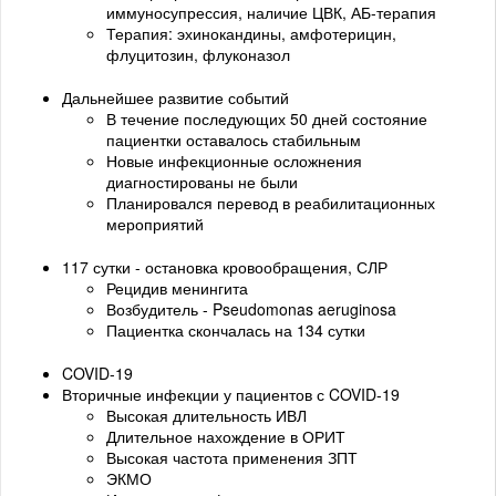
иммуносупрессия, наличие ЦВК, АБ-терапия
Терапия: эхинокандины, амфотерицин,
флуцитозин, флуконазол
Дальнейшее развитие событий
В течение последующих 50 дней состояние
пациентки оставалось стабильным
Новые инфекционные осложнения
диагностированы не были
Планировался перевод в реабилитационных
мероприятий
117 сутки - остановка кровообращения, СЛР
Рецидив менингита
Возбудитель - Pseudomonas aeruginosa
Пациентка скончалась на 134 сутки
COVID-19
Вторичные инфекции у пациентов с COVID-19
Высокая длительность ИВЛ
Длительное нахождение в ОРИТ
Высокая частота применения ЗПТ
ЭКМО