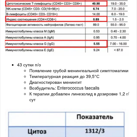
43 сутки п/о
Появление грубой менингеальной симптоматики
Температурная реакция до 39,5°С
Диагностирован менингит
Возбудитель: Enterococcus faecalis
К терапии добавлен линезолид в дозировке 1,2 г/
сут