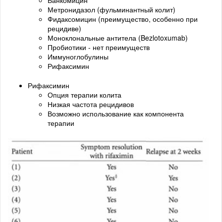
Метронидазол (фульминантный колит)
Фидаксомицин (преимущество, особенно при
рецидиве)
Моноклональные антитела (Bezlotoxumab)
Пробиотики - нет преимуществ
Иммуноглобулины
Рифаксимин
Рифаксимин
Опция терапии колита
Низкая частота рецидивов
Возможно использование как компонента
терапии