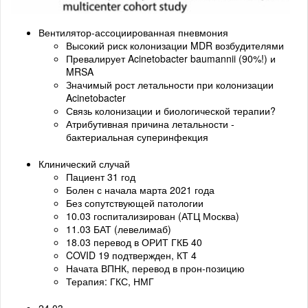
Вентилятор-ассоциированная пневмония
Высокий риск колонизации MDR возбудителями
Превалирует Acinetobacter baumannii (90%!) и
MRSA
Значимый рост летальности при колонизации
Acinetobacter
Связь колонизации и биологической терапии?
Атрибутивная причина летальности -
бактериальная суперинфекция
Клинический случай
Пациент 31 год
Болен с начала марта 2021 года
Без сопутствующей патологии
10.03 госпитализирован (АТЦ Москва)
11.03 БАТ (левелимаб)
18.03 перевод в ОРИТ ГКБ 40
COVID 19 подтвержден, КТ 4
Начата ВПНК, перевод в прон-позицию
Терапия: ГКС, НМГ