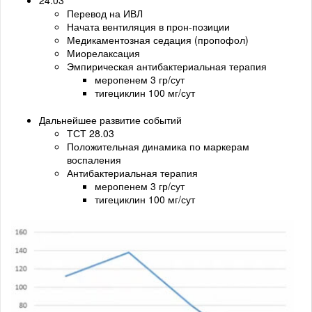
24.03
Перевод на ИВЛ
Начата вентиляция в прон-позиции
Медикаментозная седация (пропофол)
Миорелаксация
Эмпирическая антибактериальная терапия
меропенем 3 гр/сут
тигециклин 100 мг/сут
Дальнейшее развитие событий
ТСТ 28.03
Положительная динамика по маркерам
воспаления
Антибактериальная терапия
меропенем 3 гр/сут
тигециклин 100 мг/сут