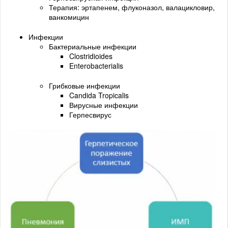
Терапия: эртапенем, флуконазол, валацикловир,
ванкомицин
Инфекции
Бактериальные инфекции
Clostridioides
Enterobacterialis
Грибковые инфекции
Candida Tropicalis
Вирусные инфекции
Герпесвирус