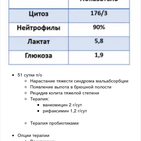
51 сутки п/о
Нарастание тяжести синдрома мальабсорбции
Появление выпота в брюшной полости
Рецидив колита тяжелой степени
Терапия:
ванкомицин 2 г/сут
рифаксимин 1,2 г/сут
Терапия пробиотиками
Опции терапии
Ванкомицин