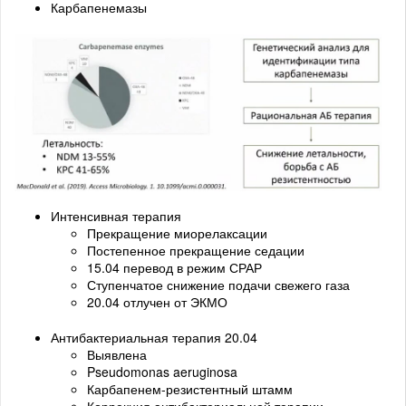
Карбапенемазы
Интенсивная терапия
Прекращение миорелаксации
Постепенное прекращение седации
15.04 перевод в режим СРАР
Ступенчатое снижение подачи свежего газа
20.04 отлучен от ЭКМО
Антибактериальная терапия 20.04
Выявлена
Pseudomonas aeruginosa
Карбапенем-резистентный штамм