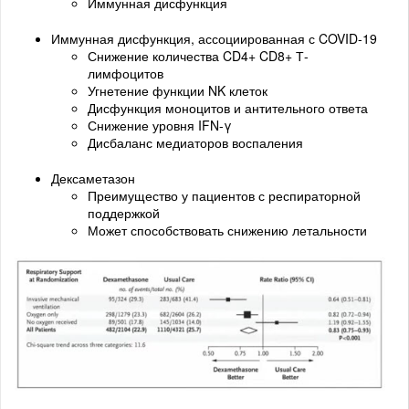
Иммунная дисфункция
Иммунная дисфункция, ассоциированная с COVID-19
Снижение количества CD4+ CD8+ Т-
лимфоцитов
Угнетение функции NK клеток
Дисфункция моноцитов и антительного ответа
Снижение уровня IFN-γ
Дисбаланс медиаторов воспаления
Дексаметазон
Преимущество у пациентов с респираторной
поддержкой
Может способствовать снижению летальности