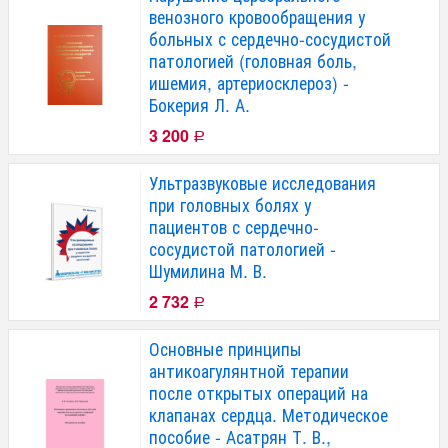
венозного кровообращения у
больных с сердечно-сосудистой
патологией (головная боль,
ишемия, артериосклероз) -
Бокерия Л. А.
3 200
Р
Ультразвуковые исследования
при головных болях у
пациентов с сердечно-
сосудистой патологией -
Шумилина М. В.
2 732
Р
Основные принципы
антикоагулянтной терапии
после открытых операций на
клапанах сердца. Методическое
пособие - Асатрян Т. В.,