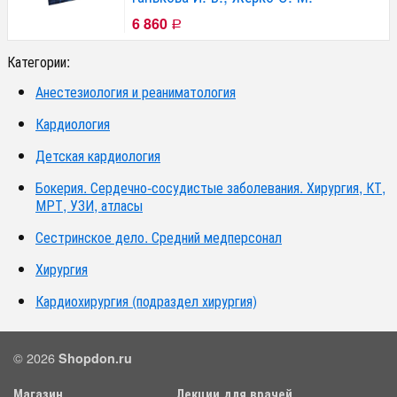
6 860
Р
Категории:
Анестезиология и реаниматология
Кардиология
Детская кардиология
Бокерия. Сердечно-сосудистые заболевания. Хирургия, КТ,
МРТ, УЗИ, атласы
Сестринское дело. Средний медперсонал
Хирургия
Кардиохирургия (подраздел хирургия)
© 2026
Shopdon.ru
Магазин
Лекции для врачей