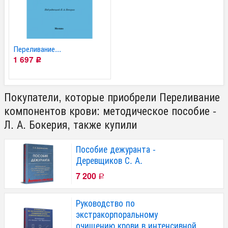
Переливание...
1 697
Р
Покупатели, которые приобрели Переливание
компонентов крови: методическое пособие -
Л. А. Бокерия, также купили
Пособие дежуранта -
Деревщиков С. А.
7 200
Р
Руководство по
экстракорпоральному
очищению крови в интенсивной