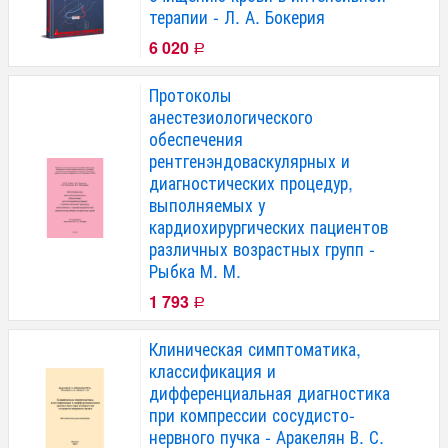
терапии - Л. А. Бокерия
6 020
Р
Протоколы
анестезиологического
обеспечения
рентгенэндоваскулярных и
диагностических процедур,
выполняемых у
кардиохирургических пациентов
различных возрастных групп -
Рыбка М. М.
1 793
Р
Клиническая симптоматика,
классификация и
дифференциальная диагностика
при компрессии сосудисто-
нервного пучка - Аракелян В. С.