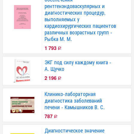
рентгенэндоваскулярных и
диагностических процедур,
выполняемых у
кардиохирургических пациентов
различных возрастных групп -
Рыбка М. М.
1 793
Р
ЭКГ под силу каждому книга -
А. Щучко
2 196
Р
Клинико-лабораторная
диагностика заболеваний
печени - Камышников В. С.
787
Р
Диагностическое значение