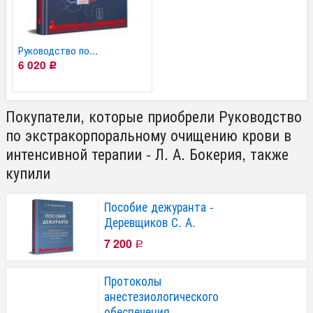
Руководство по...
6 020
Р
Покупатели, которые приобрели Руководство
по экстракорпоральному очищению крови в
интенсивной терапии - Л. А. Бокерия, также
купили
Пособие дежуранта -
Деревщиков С. А.
7 200
Р
Протоколы
анестезиологического
обеспечения