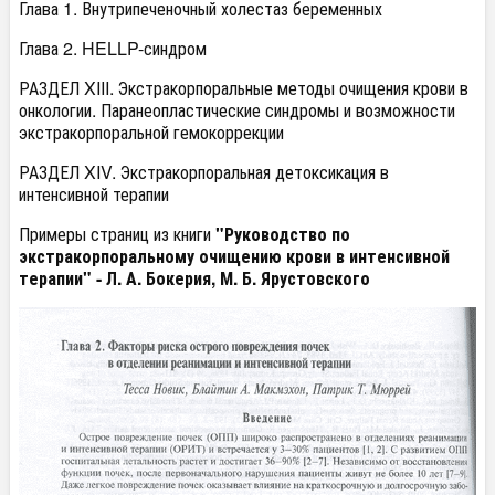
Глава 1. Внутрипеченочный холестаз беременных
Глава 2. HELLP-синдром
РАЗДЕЛ XIII. Экстракорпоральные методы очищения крови в
онкологии. Паранеопластические синдромы и возможности
экстракорпоральной гемокоррекции
РАЗДЕЛ XIV. Экстракорпоральная детоксикация в
интенсивной терапии
Примеры страниц из книги
"Руководство по
экстракорпоральному очищению крови в интенсивной
терапии" - Л. А. Бокерия, М. Б. Ярустовского