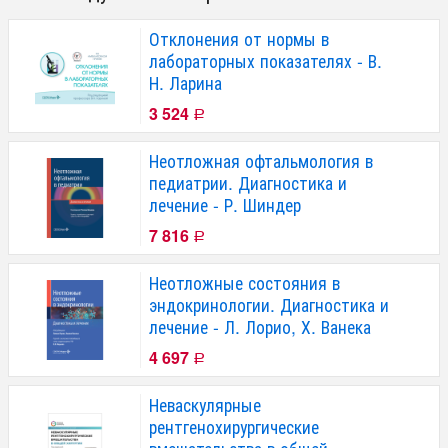
Отклонения от нормы в
лабораторных показателях - В.
Н. Ларина
3 524
Р
Неотложная офтальмология в
педиатрии. Диагностика и
лечение - Р. Шиндер
7 816
Р
Неотложные состояния в
эндокринологии. Диагностика и
лечение - Л. Лорио, Х. Ванека
4 697
Р
Неваскулярные
рентгенохирургические