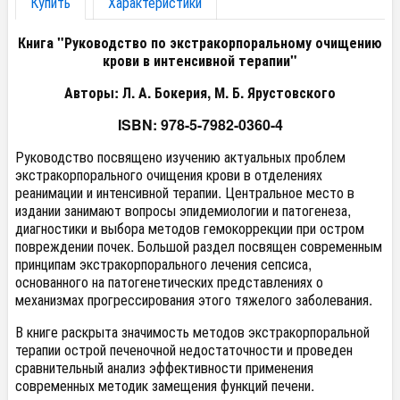
Купить
Характеристики
Книга "Руководство по экстракорпоральному очищению
крови в интенсивной терапии"
Авторы: Л. А. Бокерия, М. Б. Ярустовского
ISBN: 978-5-7982-0360-4
Руководство посвящено изучению актуальных проблем
экстракорпорального очищения крови в отделениях
реанимации и интенсивной терапии. Центральное место в
издании занимают вопросы эпидемиологии и патогенеза,
диагностики и выбора методов гемокоррекции при остром
повреждении почек. Большой раздел посвящен современным
принципам экстракорпорального лечения сепсиса,
основанного на патогенетических представлениях о
механизмах прогрессирования этого тяжелого заболевания.
В книге раскрыта значимость методов экстракорпоральной
терапии острой печеночной недостаточности и проведен
сравнительный анализ эффективности применения
современных методик замещения функций печени.