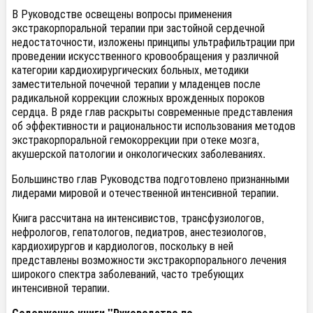
В Руководстве освещены вопросы применения
экстракорпоральной терапии при застойной сердечной
недостаточности, изложены принципы ультрафильтрации при
проведении искусственного кровообращения у различной
категории кардиохирургических больных, методики
заместительной почечной терапии у младенцев после
радикальной коррекции сложных врожденных пороков
сердца. В ряде глав раскрыты современные представления
об эффективности и рациональности использования методов
экстракорпоральной гемокоррекции при отеке мозга,
акушерской патологии и онкологических заболеваниях.
Большинство глав Руководства подготовлено признанными
лидерами мировой и отечественной интенсивной терапии.
Книга рассчитана на интенсивистов, трансфузиологов,
нефрологов, гепатологов, педиатров, анестезиологов,
кардиохирургов и кардиологов, поскольку в ней
представлены возможности экстракорпорального лечения
широкого спектра заболеваний, часто требующих
интенсивной терапии.
Содержание книги "Руководство по