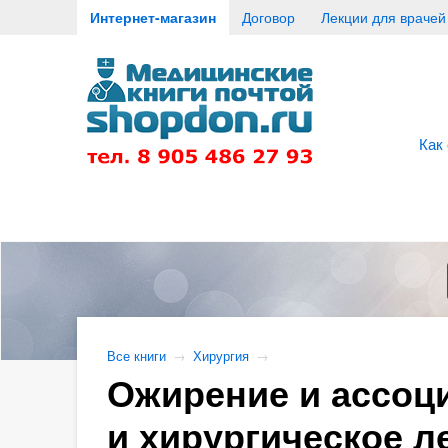
Интернет-магазин
Договор
Лекции для врачей
Как
Все книги
→
Хирургия
→
Ожирение и ассоц
и хирургическое л