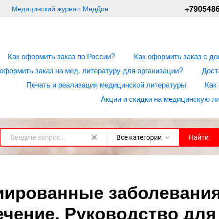
+790548
Медицинский журнал МедДон
Как оформить заказ по России?
Как оформить заказ с до
 оформить заказ на мед. литературу для организации?
Дост
Печать и реализация медицинской литературы
Как
Акции и скидки на медицинскую л
Все категории
Найти
иированные заболевания
ечение. Руководство для 