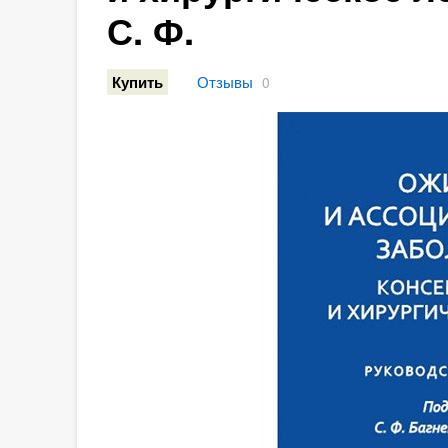
С. Ф.
Отзывы
Купить
0