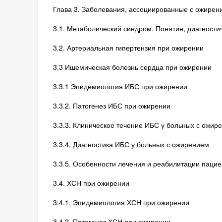
Глава 3. Заболевания, ассоциированные с ожирен
3.1. Метаболический синдром. Понятие, диагности
3.2. Артериальная гипертензия при ожирении
3.3 Ишемическая болезнь сердца при ожирении
3.3.1 Эпидемиология ИБС при ожирении
3.3.2. Патогенез ИБС при ожирении
3.3.3. Клиническое течение ИБС у больных с ожир
3.3.4. Диагностика ИБС у больных с ожирением
3.3.5. Особенности лечения и реабилитации паци
3.4. ХСН при ожирении
3.4.1. Эпидемиология ХСН при ожирении
3.4.2. Патогенез ХСН при ожирении