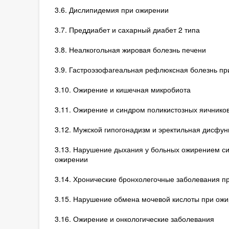
3.6. Дислипидемия при ожирении
3.7. Преддиабет и сахарный диабет 2 типа
3.8. Неалкогольная жировая болезнь печени
3.9. Гастроэзофагеальная рефлюксная болезнь пр
3.10. Ожирение и кишечная микробиота
3.11. Ожирение и синдром поликистозных яичнико
3.12. Мужской гипогонадизм и эректильная дисфу
3.13. Нарушение дыхания у больных ожирением си
ожирении
3.14. Хронические бронхолегочные заболевания п
3.15. Нарушение обмена мочевой кислоты при ож
3.16. Ожирение и онкологические заболевания