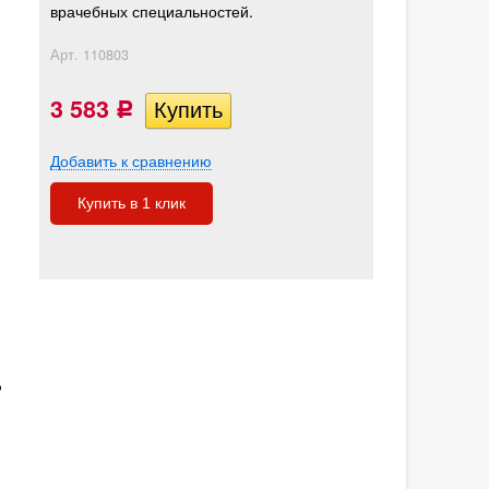
врачебных специальностей.
Арт.
110803
3 583
Р
Добавить к сравнению
Купить в 1 клик
о