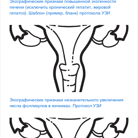
Эхографические признаки повышенной эхогенности
печени (исключить хронический гепатит, жировой
гепатоз). Шаблон (пример, бланк) протокола УЗИ
Эхографические признаки незначительного увеличения
числа фолликулов в яичниках. Протокол УЗИ