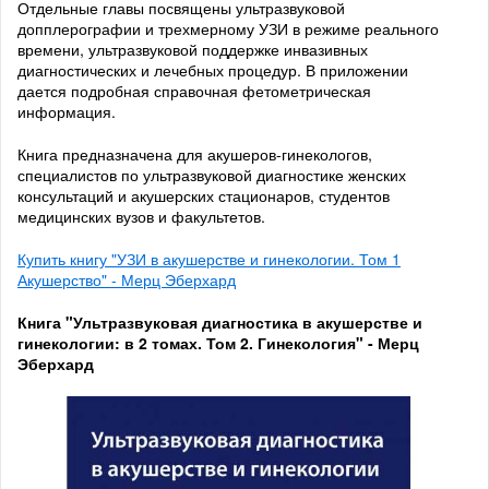
Отдельные главы посвящены ультразвуковой
допплерографии и трехмерному УЗИ в режиме реального
времени, ультразвуковой поддержке инвазивных
диагностических и лечебных процедур. В приложении
дается подробная справочная фетометрическая
информация.
Книга предназначена для акушеров-гинекологов,
специалистов по ультразвуковой диагностике женских
консультаций и акушерских стационаров, студентов
медицинских вузов и факультетов.
Купить книгу "УЗИ в акушерстве и гинекологии. Том 1
Акушерство" - Мерц Эберхард
Книга "Ультразвуковая диагностика в акушерстве и
гинекологии: в 2 томах. Том 2. Гинекология" - Мерц
Эберхард