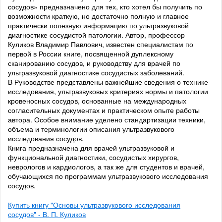
сосудов» предназначено для тех, кто хотел бы получить по
возможности краткую, но достаточно полную и главное
практически полезную информацию по ультразвуковой
диагностике сосудистой патологии. Автор, профессор
Куликов Владимир Павлович, известен специалистам по
первой в России книге, посвященной дуплексному
сканированию сосудов, и руководству для врачей по
ультразвуковой диагностике сосудистых заболеваний.
В Руководстве представлены важнейшие сведения о технике
исследования, ультразвуковых критериях нормы и патологии
кровеносных сосудов, основанные на международных
согласительных документах и практическом опыте работы
автора. Особое внимание уделено стандартизации техники,
объема и терминологии описания ультразвукового
исследования сосудов.
Книга предназначена для врачей ультразвуковой и
функциональной диагностики, сосудистых хирургов,
неврологов и кардиологов, а так же для студентов и врачей,
обучающихся по программам ультразвукового исследования
сосудов.
Купить книгу "Основы ультразвукового исследования
сосудов" - В. П. Куликов