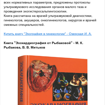
всех нормативных параметров, предложены протоколы
ультразвукового исследования органов малого таза и
проведения эхогистеросальпингоскопии.
Книга рассчитана на врачей ультразвуковой диагностики,
гинекологов, акушеров, онкогинекологов, хирургов и врачей
смежных специальностей.
Купить книгу "Эхография в гинекологии" - Озерская И. А.
Книга "Эхокардиография от Рыбаковой" - М. К.
Рыбакова, В. В. Митьков