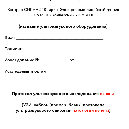
Контрон СИГМА 210, ирис. Электронные линейный датчик
7,5 МГц и конвексный - 3,5 МГц
(название ультразвукового оборудования)
Врач
______________________________________
Пациент
__________________________________
Исследование № ____________
от __.__.____
Исследуемый орган
______________________
Протокол ультразвукового исследования
печени
(
УЗИ шаблон (пример, бланк) протокола
ультразвукового описания
патологии печени
)