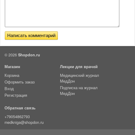
© 2026
Shopdon.ru
Магазин
Лекции для врачей
Корзина
Медицинский журнал
МедДон
Оформить заказ
Подписка на журнал
Вход
МедДон
Регистрация
Обратная связь
+79054862793
medkniga@shopdon.ru