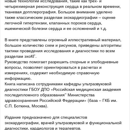
новые технологии исследования, такие как трех- и
четырехмерная реконструкция сердца в реальном времени,
тканевая допплерография. Большое внимание уделено
также классическим разделам эхокардиографии – оценке
легочной гипертензии, клапанных пороков сердца,
ишемической болезни сердца и ее осложнений и т.д.
В книге представлены огромный иллюстративный материал,
большое количество схем и рисунков, приведены алгоритмы
тактики проведения исследования и диагностики по всем
разделам эхоКГ.
Руководство помогает разрешить спорные и злободневные
вопросы, позволяет ориентироваться в расчетах и
измерениях, содержит необходимую справочную
информацию.
Книга написана сотрудниками кафедры ультразвуковой
диагностики ГБОУ ДПО «Российская медицинская академия
последипломного образования'' Министерства
здравоохранения Российской Федерации» (база – ГКБ им.
С.П. Боткина, Москва).
Издание предназначено для специалистов
эхокардиографии, врачей ультразвуковой и функциональной
диагностики, кардиологов и терапевтов.