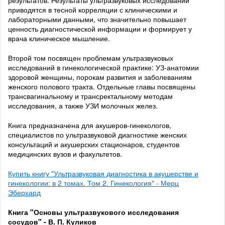
результатов. Результаты ультразвуковых исследований
приводятся в тесной корреляции с клиническими и
лабораторными данными, что значительно повышает
ценность диагностической информации и формирует у
врача клиническое мышление.
Второй том посвящен проблемам ультразвуковых
исследований в гинекологической практике: УЗ-анатомии
здоровой женщины, порокам развития и заболеваниям
женского полового тракта. Отдельные главы посвящены
трансвагинальному и трансректальному методам
исследования, а также УЗИ молочных желез.
Книга предназначена для акушеров-гинекологов,
специалистов по ультразвуковой диагностике женских
консультаций и акушерских стационаров, студентов
медицинских вузов и факультетов.
Купить книгу "Ультразвуковая диагностика в акушерстве и
гинекологии: в 2 томах. Том 2. Гинекология" - Мерц
Эберхард
Книга "Основы ультразвукового исследования
сосудов" - В. П. Куликов