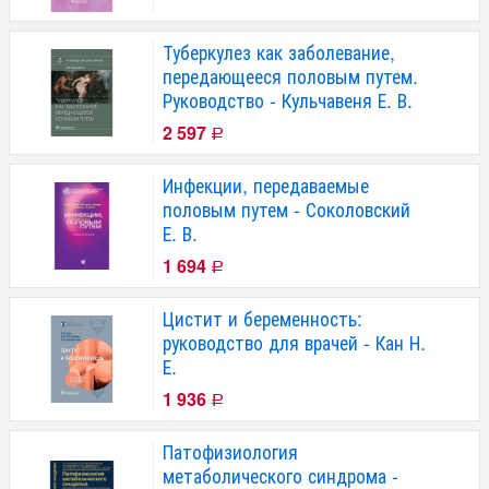
Туберкулез как заболевание,
передающееся половым путем.
Руководство - Кульчавеня Е. В.
2 597
Р
Инфекции, передаваемые
половым путем - Соколовский
Е. В.
1 694
Р
Цистит и беременность:
руководство для врачей - Кан Н.
Е.
1 936
Р
Патофизиология
метаболического синдрома -