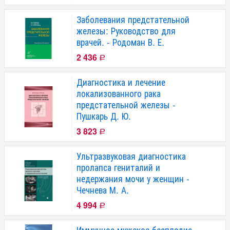
Заболевания предстательной
железы: Руководство для
врачей. - Родоман В. Е.
2 436
Р
Диагностика и лечение
локализованного рака
предстательной железы -
Пушкарь Д. Ю.
3 823
Р
Ультразвуковая диагностика
пролапса гениталий и
недержания мочи у женщин -
Чечнева М. А.
4 994
Р
Иммунное мужское бесплодие -