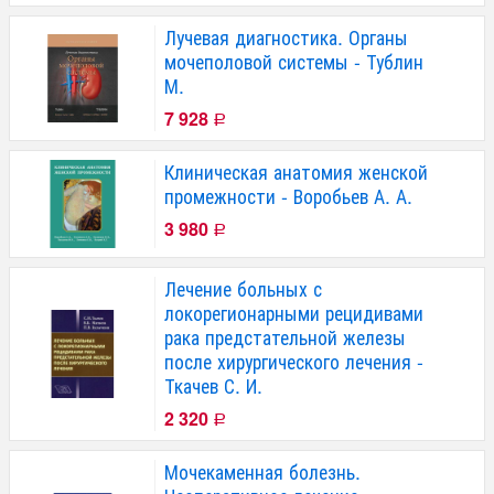
Лучевая диагностика. Органы
мочеполовой системы - Тублин
М.
7 928
Р
Клиническая анатомия женской
промежности - Воробьев А. А.
3 980
Р
Лечение больных с
локорегионарными рецидивами
рака предстательной железы
после хирургического лечения -
Ткачев С. И.
2 320
Р
Мочекаменная болезнь.