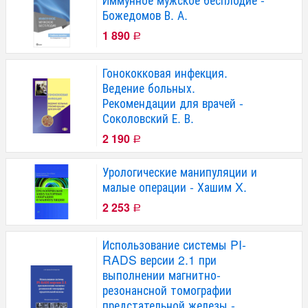
Божедомов В. А.
1 890
Р
Гонококковая инфекция.
Ведение больных.
Рекомендации для врачей -
Соколовский Е. В.
2 190
Р
Урологические манипуляции и
малые операции - Хашим X.
2 253
Р
Использование системы PI-
RADS версии 2.1 при
выполнении магнитно-
резонансной томографии
предстательной железы -