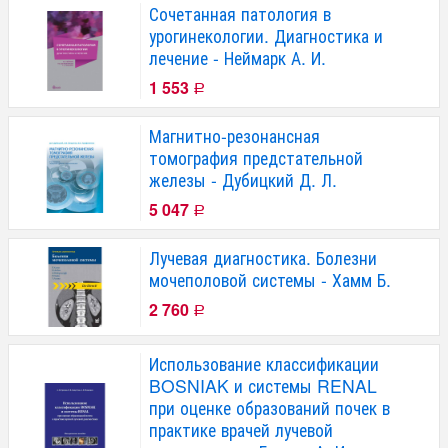
Сочетанная патология в
урогинекологии. Диагностика и
лечение - Неймарк А. И.
1 553
Р
Магнитно-резонансная
томография предстательной
железы - Дубицкий Д. Л.
5 047
Р
Лучевая диагностика. Болезни
мочеполовой системы - Хамм Б.
2 760
Р
Использование классификации
BOSNIAK и системы RENAL
при оценке образований почек в
практике врачей лучевой