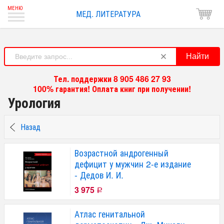
МЕД. ЛИТЕРАТУРА
Найти
Тел. поддержки 8 905 486 27 93
100% гарантия! Оплата книг при получении!
Урология
Назад
Возрастной андрогенный
дефицит у мужчин 2-е издание
- Дедов И. И.
3 975
Р
Атлас генитальной