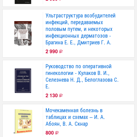
Ультраструктура возбудителей
инфекций, передаваемых
половым путем, и некоторых
инфекционных дерматозов -
Брагина Е. Е., Дмитриев Г. А.
2 990
Р
Руководство по оперативной
гинекологии - Кулаков В. И.,
Селезнева Н. Д., Белоглазова С.
Е.
2 130
Р
Мочекаменная болезнь в
таблицах и схемах – И. А.
Абоян, В. А. Скнар
800
Р