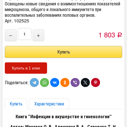
Освещены новые сведения о взаимоотношениях показателей
микроценоза, общего и локального иммунитета при
воспалительных заболеваниях половых органов.
Арт. 102525
1 803
−
+
Р
Купить в 1 клик
Поделиться:
Купить
Характеристики
Книга "Инфекции в акушерстве и гинекологии"
Автор: Макаров О. В., Алешкина В. А., Савченко Т. Н.