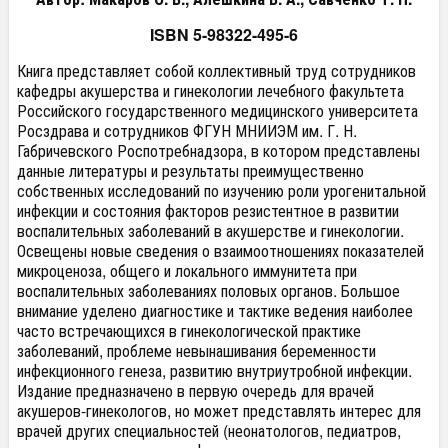
ISBN 5-98322-495-6
Книга представляет собой коллективный труд сотрудников
кафедры акушерства и гинекологии лечебного факультета
Российского государственного медицинского университета
Росздрава и сотрудников ФГУН МНИИЭМ им. Г. Н.
Габричевского Роспотребнадзора, в котором представлены
данные литературы и результаты преимущественно
собственных исследований по изучению роли урогенитальной
инфекции и состояния факторов резистентное в развитии
воспалительных заболеваний в акушерстве и гинекологии.
Освещены новые сведения о взаимоотношениях показателей
микроценоза, общего и локального иммунитета при
воспалительных заболеваниях половых органов. Большое
внимание уделено диагностике и тактике ведения наиболее
часто встречающихся в гинекологической практике
заболеваний, проблеме невынашивания беременности
инфекционного генеза, развитию внутриутробной инфекции.
Издание предназначено в первую очередь для врачей
акушеров-гинекологов, но может представлять интерес для
врачей других специальностей (неонатологов, педиатров,