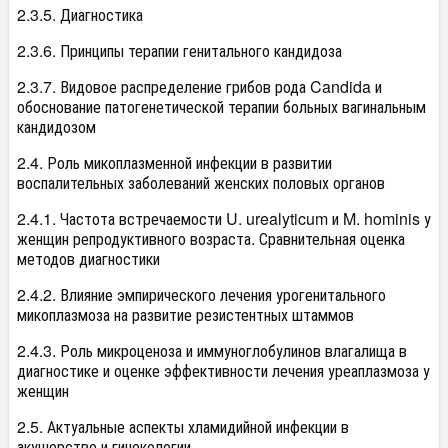
2.3.5. Диагностика
2.3.6. Принципы терапии генитального кандидоза
2.3.7. Видовое распределение грибов рода Candida и
обоснование патогенетической терапии больных вагинальным
кандидозом
2.4. Роль микоплазменной инфекции в развитии
воспалительных заболеваний женских половых органов
2.4.1. Частота встречаемости U. urealyticum и M. hominis у
женщин репродуктивного возраста. Сравнительная оценка
методов диагностики
2.4.2. Влияние эмпирического лечения урогенитального
микоплазмоза на развитие резистентных штаммов
2.4.3. Роль микроценоза и иммуноглобулинов влагалища в
диагностике и оценке эффективности лечения уреаплазмоза у
женщин
2.5. Актуальные аспекты хламидийной инфекции в
акушерстве и гинекологии