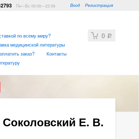
62793
Вход
Регистрация
Пн—Вс 00:00—23:59
0
ставкой по всему миру?
Р
авка медицинской литературы
 оплатить заказ?
Контакты
итературу
Соколовский Е. В.