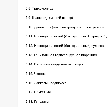
5.8. Трихомониаз
5.9. Шанкроид (мягкий шанкр)
5.10. Донованоз (паховая гранулема, венерическа
5.11. Неспецифический (бактериальный) уретрит/ц
5.12. Неспецифический (бактериальный) вульвоваг
5.13. Генитальная герпесвирусная инфекция
5.14. Папилломавирусная инфекция
5.15. Чесотка
5.16. Лобковый педикулез
5.17. ВИЧ/СПИД
5.18. Гепатиты