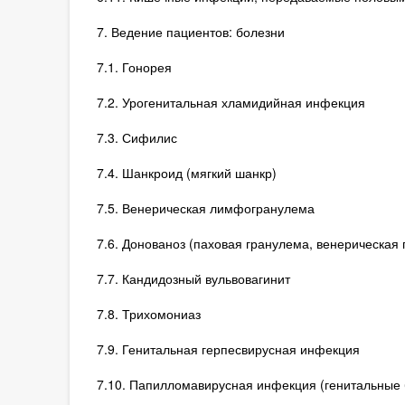
7. Ведение пациентов: болезни
7.1. Гонорея
7.2. Урогенитальная хламидийная инфекция
7.3. Сифилис
7.4. Шанкроид (мягкий шанкр)
7.5. Венерическая лимфогранулема
7.6. Донованоз (паховая гранулема, венерическая 
7.7. Кандидозный вульвовагинит
7.8. Трихомониаз
7.9. Генитальная герпесвирусная инфекция
7.10. Папилломавирусная инфекция (генитальные 