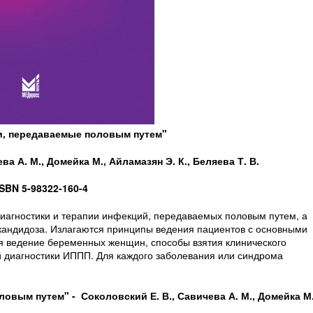
и, передаваемые половым путем"
а А. М., Домейка М., Айламазян Э. К., Беляева Т. В.
ISBN 5-98322-160-4
иагностики и терапии инфекций, передаваемых половым путем, а
 кандидоза. Излагаются принципы ведения пациентов с основными
я ведение беременных женщин, способы взятия клинического
й диагностики ИППП. Для каждого заболевания или синдрома
ловым путем" -
Соколовский Е. В., Савичева А. М., Домейка М