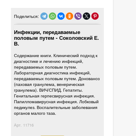
Поделиться:
Инфекции, передаваемые
половым путем - Соколовский Е.
В.
Содержание книги. Клинический подход к
диагностике и лечению инфекций,
передаваемых половым путем.
Лабораторная диагностика инфекций,
передаваемых половым путем. Донованоз
(паховая гранулема, венерическая
гранулема). ВИЧ/СПИД. Гепатиты.
Генитальная герпесвирусная инфекция.
Папилломавирусная инфекция. Лобковый
педикулез. Воспалительные заболевания
органов малого таза.
Арт.
11716