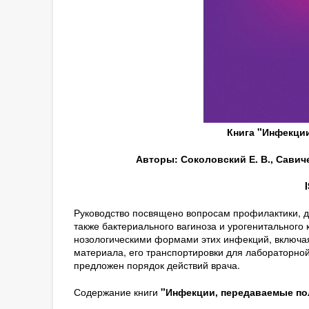
Книга "Инфекци
Авторы: Соколовский Е. В., Савичев
Руководство посвящено вопросам профилактики, д
также бактериального вагиноза и урогенитального
нозологическими формами этих инфекций, включа
материала, его транспортировки для лабораторно
предложен порядок действий врача.
Содержание книги
"Инфекции, передаваемые по