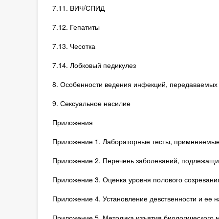
7.11. ВИЧ/СПИД
7.12. Гепатиты
7.13. Чесотка
7.14. Лобковый педикулез
8. Особенности ведения инфекций, передаваемых
9. Сексуальное насилие
Приложения
Приложение 1. Лабораторные тесты, применяемые
Приложение 2. Перечень заболеваний, подлежащих
Приложение 3. Оценка уровня полового созревани
Приложение 4. Установление девственности и ее 
Приложение 5. Методика изъятия биологического 