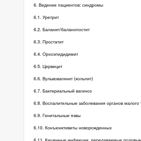
6. Ведение пациентов: синдромы
6.1. Уретрит
6.2. Баланит/баланопостит
6.3. Простатит
6.4. Орхоэпидидимит
6.5. Цервицит
6.6. Вульвовагинит (кольпит)
6.7. Бактериальный вагиноз
6.8. Воспалительные заболевания органов малого 
6.9. Генитальные язвы
6.10. Конъюнктивиты новорожденных
6.11. Кишечные инфекции, передаваемые половым