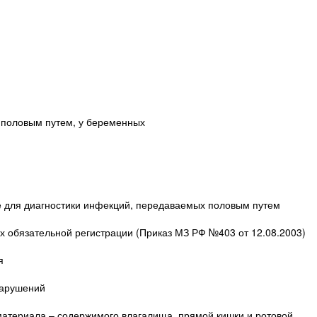
 половым путем, у беременных
 для диагностики инфекций, передаваемых половым путем
 обязательной регистрации (Приказ МЗ РФ №403 от 12.08.2003)
я
нарушений
материала – содержимого влагалища, прямой кишки и ротовой