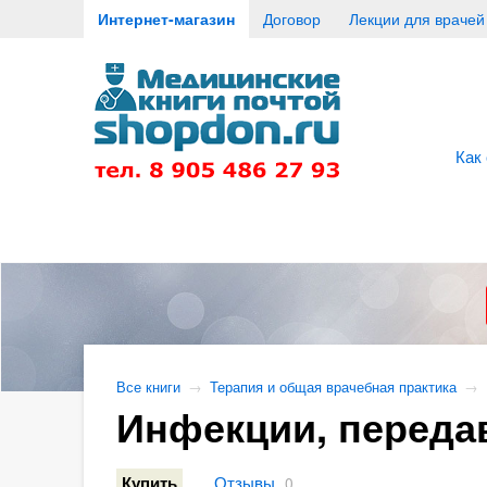
Интернет-магазин
Договор
Лекции для врачей
Как
Все книги
→
Терапия и общая врачебная практика
→
Инфекции, передав
Отзывы
Купить
0