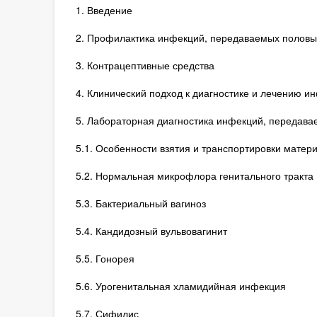
1. Введение
2. Профилактика инфекций, передаваемых половы
3. Контрацептивные средства
4. Клинический подход к диагностике и лечению 
5. Лабораторная диагностика инфекций, передав
5.1. Особенности взятия и транспортировки матер
5.2. Нормальная микрофлора генитального тракта
5.3. Бактериальный вагиноз
5.4. Кандидозный вульвовагинит
5.5. Гонорея
5.6. Урогенитальная хламидийная инфекция
5.7. Сифилис