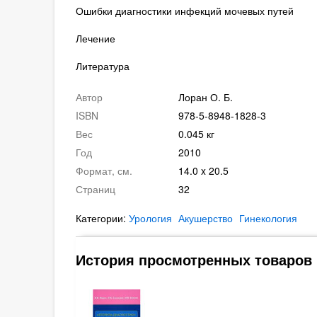
Ошибки диагностики инфекций мочевых путей
Лечение
Литература
Автор
Лоран О. Б.
ISBN
978-5-8948-1828-3
Вес
0.045 кг
Год
2010
Формат, см.
14.0 x 20.5
Страниц
32
Категории:
Урология
Акушерство
Гинекология
История просмотренных товаров