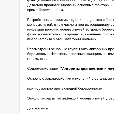
Детально проанализированы основные факторы и 
время беременности.
Разработаны алгоритмы ведения пациенток с бес
мочевых путей, в том числе и при их рецидивирую
инфекций верхних мочевых путей во время береме
фоне воспалительного процесса, выявлены особен
пиелонефрита у этой категории больных.
Рассмотрены основные группы антимикробных пре
беременных. Изложены основные принципы антими
гинекологов.
Содержание книги
"Алгоритм диагностики и леч
Основные характеристики изменений в организме
при нормально протекающей беременности
Этиология развития инфекций мочевых путей у б
Диагностика