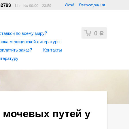
62793
Вход
Регистрация
Пн—Вс 00:00—23:59
0
ставкой по всему миру?
Р
авка медицинской литературы
 оплатить заказ?
Контакты
итературу
 мочевых путей у