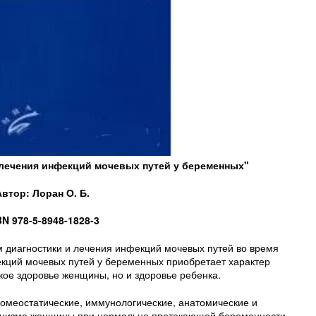
 лечения инфекций мочевых путей у беременных"
Автор: Лоран О. Б.
BN 978-5-8948-1828-3
 диагностики и лечения инфекций мочевых путей во время
кций мочевых путей у беременных приобретает характер
ское здоровье женщины, но и здоровье ребенка.
омеостатические, иммунологические, анатомические и
анизме женщины при нормально протекающей беременности.