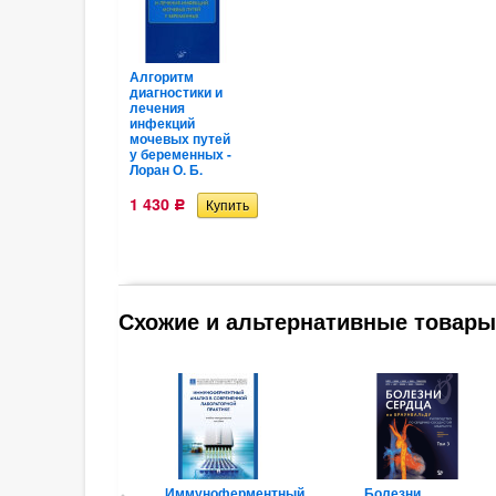
Алгоритм
диагностики и
лечения
инфекций
мочевых путей
у беременных -
Лоран О. Б.
1 430
Р
Схожие и альтернативные товары
Иммуноферментный
Болезни