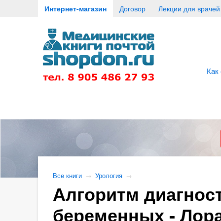
Интернет-магазин
Договор
Лекции для врачей
Как
Все книги
→
Урология
→
Алгоритм диагност
беременных - Лора