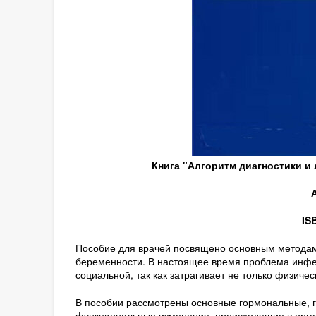
Книга "Алгоритм диагностики и
IS
Пособие для врачей посвящено основным методам
беременности. В настоящее время проблема инфе
социальной, так как затрагивает не только физиче
В пособии рассмотрены основные гормональные, г
функциональные изменения, происходящие в орг