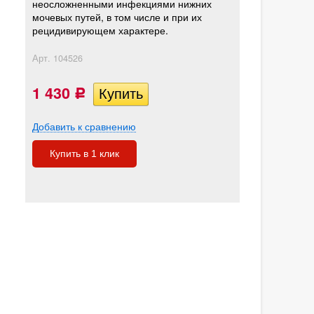
неосложненными инфекциями нижних
мочевых путей, в том числе и при их
рецидивирующем характере.
Арт.
104526
1 430
Р
Добавить к сравнению
Купить в 1 клик