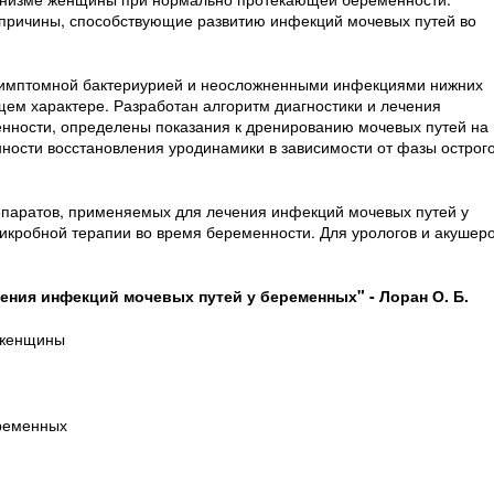
причины, способствующие развитию инфекций мочевых путей во
симптомной бактериурией и неосложненными инфекциями нижних
щем характере. Разработан алгоритм диагностики и лечения
нности, определены показания к дренированию мочевых путей на
ности восстановления уродинамики в зависимости от фазы острог
паратов, применяемых для лечения инфекций мочевых путей у
кробной терапии во время беременности. Для урологов и акушеро
ения инфекций мочевых путей у беременных" - Лоран О. Б.
 женщины
еременных