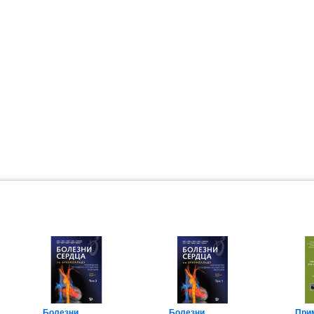
Болезни
Болезни
При