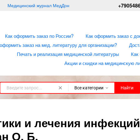
+790548
Медицинский журнал МедДон
Как оформить заказ по России?
Как оформить заказ с до
 оформить заказ на мед. литературу для организации?
Дост
Печать и реализация медицинской литературы
Как
Акции и скидки на медицинскую л
Все категории
Найти
ики и лечения инфекций
н О. Б.