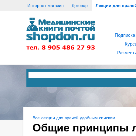
Интернет-магазин
Договор
Лекции для враче
Подписка
Курс
Размести
Все лекции для врачей удобным списком
Общие принципы л