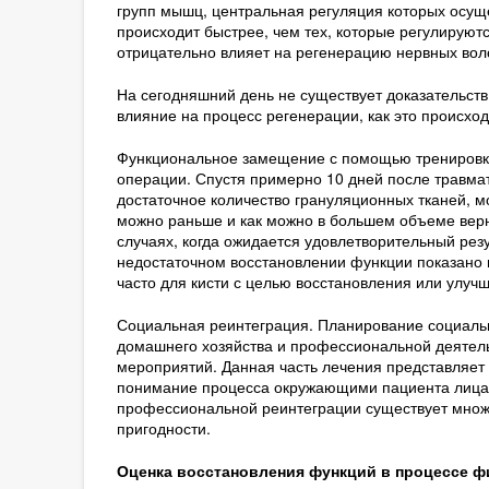
групп мышц, центральная регуляция которых осущ
происходит быстрее, чем тех, которые регулируют
отрицательно влияет на регенерацию нервных воло
На сегодняшний день не существует доказательств
влияние на процесс регенерации, как это происход
Функциональное замещение с помощью тренировк
операции. Спустя примерно 10 дней после травмат
достаточное количество грануляционных тканей, 
можно раньше и как можно в большем объеме верну
случаях, когда ожидается удовлетворительный рез
недостаточном восстановлении функции показано
часто для кисти с целью восстановления или улучш
Социальная реинтеграция. Планирование социальн
домашнего хозяйства и профессиональной деятель
мероприятий. Данная часть лечения представляет 
понимание процесса окружающими пациента лицам
профессиональной реинтеграции существует множ
пригодности.
Оценка восстановления функций в процессе ф