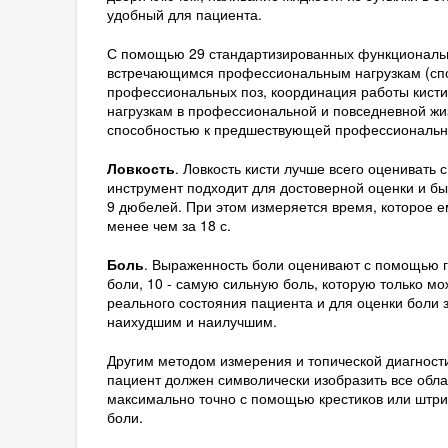
удобный для пациента.
С помощью 29 стандартизированных функциональны
встречающимся профессиональным нагрузкам (спо
профессиональных поз, координация работы кисти,
нагрузкам в профессиональной и повседневной жи
способностью к предшествующей профессионально
Ловкость
. Ловкость кисти лучше всего оценивать
инструмент подходит для достоверной оценки и бы
9 дюбелей. При этом измеряется время, которое 
менее чем за 18 с.
Боль
. Выраженность боли оценивают с помощью г
боли, 10 - самую сильную боль, которую только м
реального состояния пациента и для оценки боли 
наихудшим и наилучшим.
Другим методом измерения и топической диагност
пациент должен символически изобразить все обла
максимально точно с помощью крестиков или штри
боли.