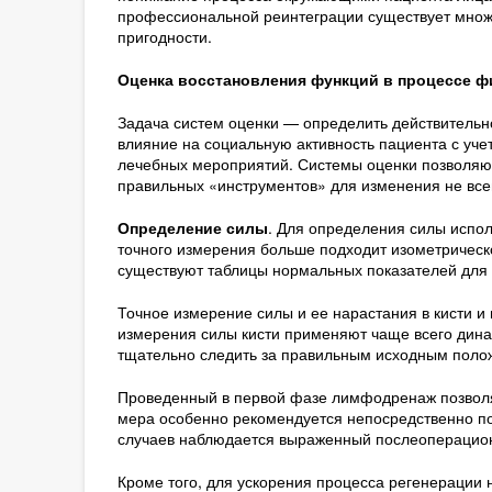
профессиональной реинтеграции существует множ
пригодности.
Оценка восстановления функций в процессе ф
Задача систем оценки — определить действительно
влияние на социальную активность пациента с уче
лечебных мероприятий. Системы оценки позволяю
правильных «инструментов» для изменения не всег
Определение силы
. Для определения силы испол
точного измерения больше подходит изометрическ
существуют таблицы нормальных показателей для 
Точное измерение силы и ее нарастания в кисти и 
измерения силы кисти применяют чаще всего дина
тщательно следить за правильным исходным полож
Проведенный в первой фазе лимфодренаж позволяет
мера особенно рекомендуется непосредственно по
случаев наблюдается выраженный послеоперацион
Кроме того, для ускорения процесса регенерации 