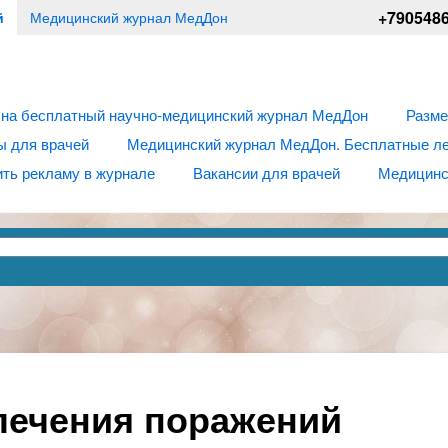
+790548
й
Медицинский журнал МедДон
 на бесплатный научно-медицинский журнал МедДон
Разме
ы для врачей
Медицинский журнал МедДон. Бесплатные лек
ть рекламу в журнале
Вакансии для врачей
Медицинс
ечения поражений