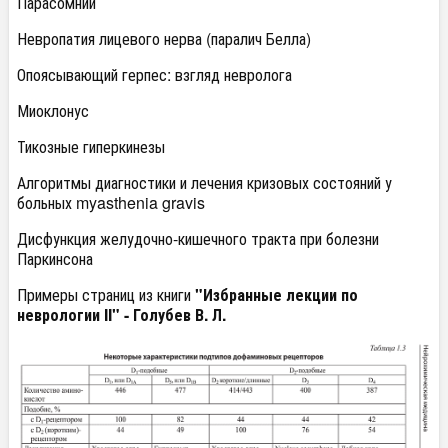
Парасомнии
Невропатия лицевого нерва (паралич Белла)
Опоясывающий герпес: взгляд невролога
Миоклонус
Тикозные гиперкинезы
Алгоритмы диагностики и лечения кризовых состояний у
больных myasthenia gravis
Дисфункция желудочно-кишечного тракта при болезни
Паркинсона
Примеры страниц из книги
"Избранные лекции по
неврологии II" - Голубев В. Л.