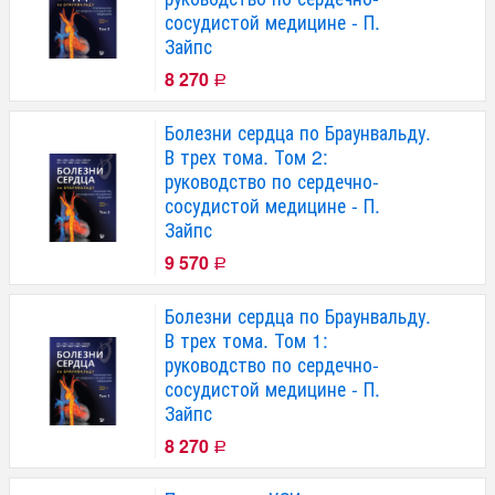
сосудистой медицине - П.
Зайпс
8 270
Р
Болезни сердца по Браунвальду.
В трех тома. Том 2:
руководство по сердечно-
сосудистой медицине - П.
Зайпс
9 570
Р
Болезни сердца по Браунвальду.
В трех тома. Том 1:
руководство по сердечно-
сосудистой медицине - П.
Зайпс
8 270
Р