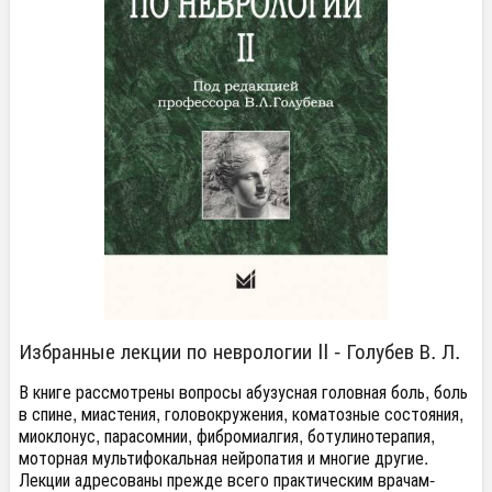
Избранные лекции по неврологии II - Голубев В. Л.
В книге рассмотрены вопросы абузусная головная боль, боль
в спине, миастения, головокружения, коматозные состояния,
миоклонус, парасомнии, фибромиалгия, ботулинотерапия,
моторная мультифокальная нейропатия и многие другие.
Лекции адресованы прежде всего практическим врачам-