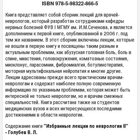
ISBN 978-5-98322-866-5
Книга представляет собой сборник лекций для врачей-
неврологов, который разработан сотрудниками кафедры
нервных болезней ФУВ I МГМУ им. И.М.Сеченова, и является
дополнением к первой книге, опубликованной в 2006 г. под
тем же названием. В этот сборник включены лекции, которые
не вошли в первую книгу и посвящены таким разным и
актуальным проблемам, как абузусная головная боль, боль в
спине, миастения, головокружения, коматозные состояния,
миоклонус, парасомнии, фибромиалгия, ботулинотерапия,
моторная мультифокальная нейропатия и многие другие.
Лекции адресованы прежде всего практическим врачам-
неврологам и содержат наиболее полную современную
информацию по указанным проблемам, которая может быть
интересной не только неврологам, но и врачам смежных
специальностей. Книга рассчитана также на студентов
медицинских вузов и всех интересующихся последними
достижениями в области неврологии.
Содержание книги
"Избранные лекции по неврологии II"
- Голубев В. Л.