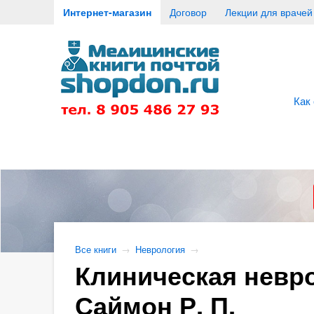
Интернет-магазин
Договор
Лекции для врачей
Как
Все книги
→
Неврология
→
Клиническая невро
Саймон Р. П.