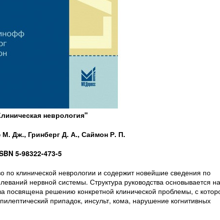
Клиническая неврология"
. Дж., Гринберг Д. А., Саймон Р. П.
ISBN 5-98322-473-5
о по клинической неврологии и содержит новейшие сведения по
болеваний нервной системы. Структура руководства основывается н
а посвящена решению конкретной клинической проблемы, с котор
эпилептический припадок, инсульт, кома, нарушение когнитивных