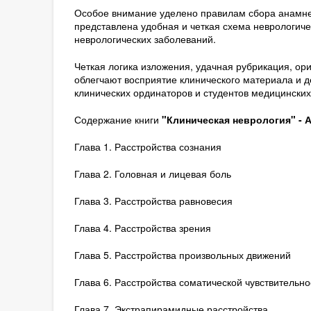
Особое внимание уделено правилам сбора анамне
представлена удобная и четкая схема неврологич
неврологических заболеваний.
Четкая логика изложения, удачная рубрикация, о
облегчают восприятие клинического материала и 
клинических ординаторов и студентов медицинских
Содержание книги
"Клиническая неврология" - А
Глава 1. Расстройства сознания
Глава 2. Головная и лицевая боль
Глава 3. Расстройства равновесия
Глава 4. Расстройства зрения
Глава 5. Расстройства произвольных движений
Глава 6. Расстройства соматической чувствительно
Глава 7. Экстрапирамидные расстройства