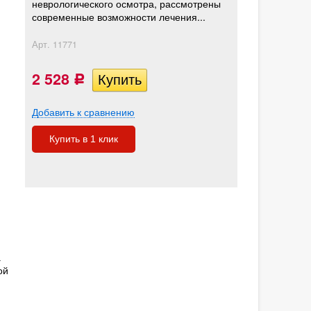
неврологического осмотра, рассмотрены
современные возможности лечения...
Арт.
11771
2 528
Р
Добавить к сравнению
Купить в 1 клик
а
ой