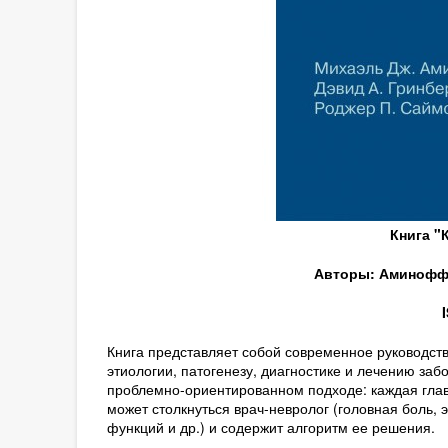
Книга "
Авторы: Аминофф М
Книга представляет собой современное руководств
этиологии, патогенезу, диагностике и лечению за
проблемно-ориентированном подходе: каждая глав
может столкнуться врач-невролог (головная боль, 
функций и др.) и содержит алгоритм ее решения.