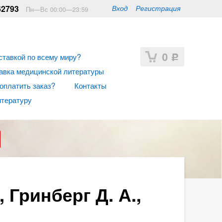
62793
Вход
Регистрация
Пн—Вс 00:00—23:59
0
ставкой по всему миру?
Р
авка медицинской литературы
 оплатить заказ?
Контакты
итературу
Гринберг Д. А.,