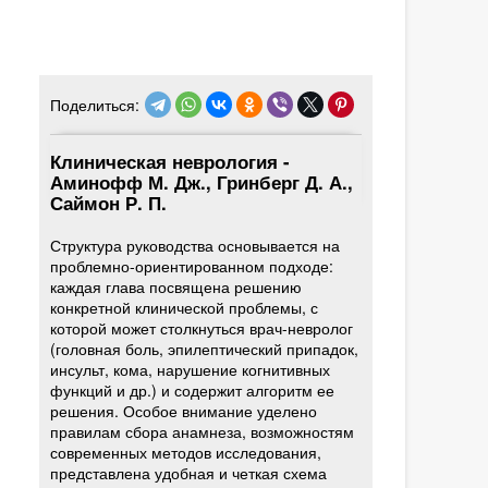
Поделиться:
Клиническая неврология -
Аминофф М. Дж., Гринберг Д. А.,
Саймон Р. П.
Структура руководства основывается на
проблемно-ориентированном подходе:
каждая глава посвящена решению
конкретной клинической проблемы, с
которой может столкнуться врач-невролог
(головная боль, эпилептический припадок,
инсульт, кома, нарушение когнитивных
функций и др.) и содержит алгоритм ее
решения. Особое внимание уделено
правилам сбора анамнеза, возможностям
современных методов исследования,
представлена удобная и четкая схема