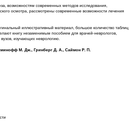
за, возможностям современных методов исследования,
еского осмотра, рассмотрены современные возможности лечения
ригинальный иллюстративный материал, большое количество таблиц
делают книгу незаменимым пособием для врачей-неврологов,
 вузов, изучающих неврологию.
минофф М. Дж., Гринберг Д. А., Саймон Р. П.
сти