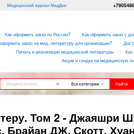
+790548
Медицинский журнал МедДон
Как оформить заказ по России?
Как оформить заказ с до
 оформить заказ на мед. литературу для организации?
Дост
Печать и реализация медицинской литературы
Как
Акции и скидки на медицинскую л
Все категории
Найти
теру. Том 2 - Джаяшри 
, Брайан ДЖ. Скотт, Хуа