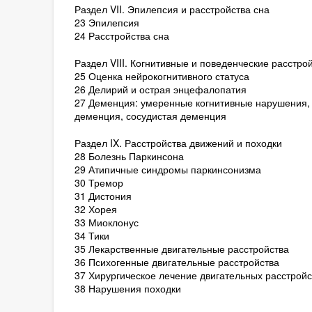
Раздел VII. Эпилепсия и расстройства сна
23 Эпилепсия
24 Расстройства сна
Раздел VIII. Когнитивные и поведенческие расстро
25 Оценка нейрокогнитивного статуса
26 Делирий и острая энцефалопатия
27 Деменция: умеренные когнитивные нарушения, 
деменция, сосудистая деменция
Раздел IX. Расстройства движений и походки
28 Болезнь Паркинсона
29 Атипичные синдромы паркинсонизма
30 Тремор
31 Дистония
32 Хорея
33 Миоклонус
34 Тики
35 Лекарственные двигательные расстройства
36 Психогенные двигательные расстройства
37 Хирургическое лечение двигательных расстройс
38 Нарушения походки