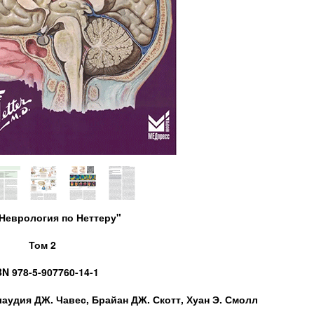
"Неврология по Неттеру"
Том 2
BN 978-5-907760-14-1
удия ДЖ. Чавес, Брайан ДЖ. Скотт, Хуан Э. Смолл