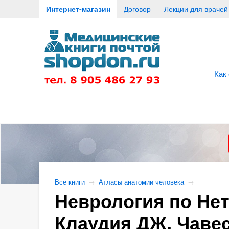
Интернет-магазин
Договор
Лекции для врачей
Как
Все книги
→
Атласы анатомии человека
→
Неврология по Нет
Клаудия ДЖ. Чавес