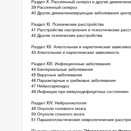
Раздел X. Рассеянный склероз и другие демиели
39 Рассеянный склероз
40 Другие демиелинизирующие заболевания центр
Раздел XI. Психические расстройства
41 Расстройства настроения и психотические расс
42 Другие психические расстройства
Раздел XII. Алкогольная и наркотическая зависимо
43 Алкогольная и наркотическая зависимость
Раздел XIII. Инфекционные заболевания
44 Бактериальные заболевания
45 Вирусные заболевания
46 Паразитарные и грибковые заболевания
47 Нейросаркоидоз
48 Инфекции при иммунодефицитных состояниях
Раздел XIV. Нейроонкология
49 Опухоли головного мозга
50 Опухоли спинного мозга
51 Паранеопластические неврологические расстро
Примеры страниц из книги
"Неврология по Нетте