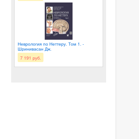
Неврология по Неттеру. Том 1. -
Шринивасан Дж.
7 191 руб.