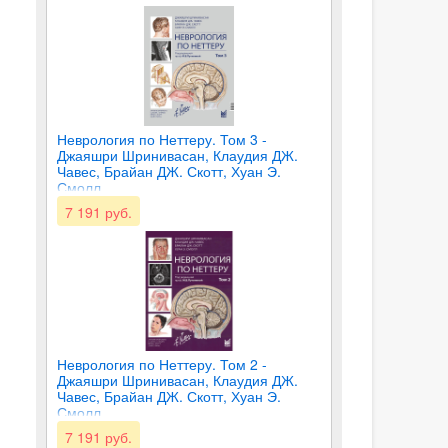
Неврология по Неттеру. Том 3 -
Джаяшри Шринивасан, Клаудия ДЖ.
Чавес, Брайан ДЖ. Скотт, Хуан Э.
Смолл
7 191 руб.
Неврология по Неттеру. Том 2 -
Джаяшри Шринивасан, Клаудия ДЖ.
Чавес, Брайан ДЖ. Скотт, Хуан Э.
Смолл
7 191 руб.