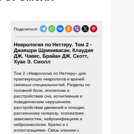
Поделиться:
Неврология по Неттеру. Том 2 -
Джаяшри Шринивасан, Клаудия
ДЖ. Чавес, Брайан ДЖ. Скотт,
Хуан Э. Смолл
Том 2 «Неврология по Неттеру» для
практикующих неврологов и врачей
смежных специальностей. Разделы по
головной боли, эпилепсии и
расстройствам сна, когнитивным и
поведенческим нарушениям,
расстройствам движений и походки,
рассеянному склерозу, психиатрии,
зависимостям, нейроинфекциям и
нейроонкологии. Кратко и с
иллюстрациями. Связь клиники с