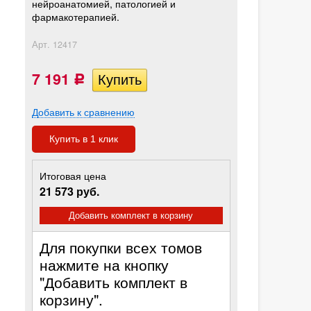
нейроанатомией, патологией и
фармакотерапией.
Арт.
12417
7 191
Р
Добавить к сравнению
Купить в 1 клик
Итоговая цена
21 573 руб.
Добавить комплект в корзину
Для покупки всех томов
нажмите на кнопку
"Добавить комплект в
корзину".