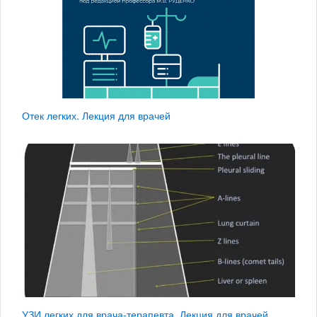
Отек легких. Лекция для врачей
УЗИ легких для врача-терапевта. Лекция для врачей