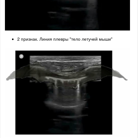
2 признак. Линия плевры "тело летучей мыши"