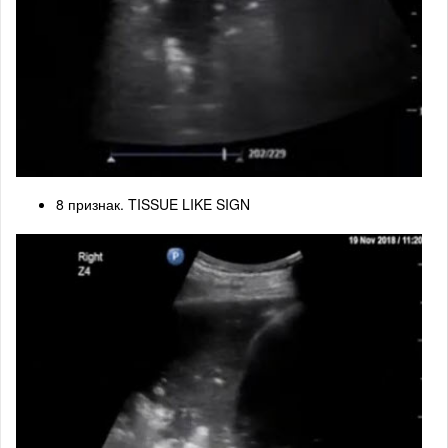
8 признак. TISSUE LIKE SIGN