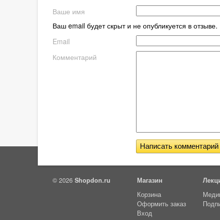
Ваше имя
Ваш email будет скрыт и не опубликуется в отзыве
Email
Комментарий
© 2026
Shopdon.ru
Магазин
Лекц
Корзина
Меди
Оформить заказ
Подп
Вход