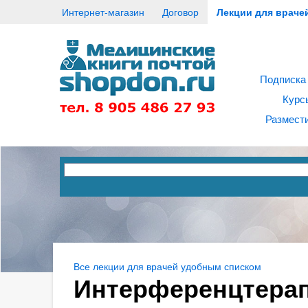
Интернет-магазин
Договор
Лекции для враче
Подписка
Курс
Размести
Все лекции для врачей удобным списком
Интерференцтерап