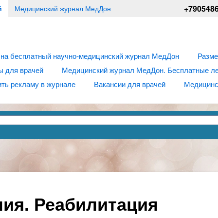
+790548
й
Медицинский журнал МедДон
 на бесплатный научно-медицинский журнал МедДон
Разме
ы для врачей
Медицинский журнал МедДон. Бесплатные лек
ть рекламу в журнале
Вакансии для врачей
Медицинс
ия. Реабилитация