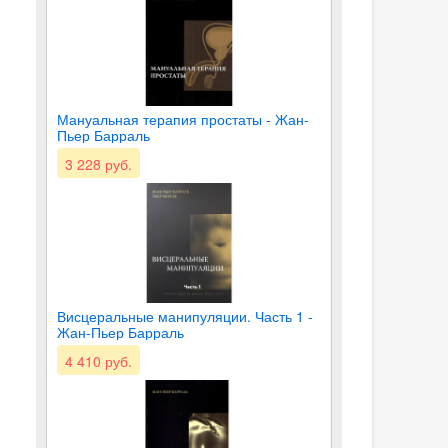
Мануальная терапия простаты - Жан-
Пьер Барраль
3 228 руб.
Висцеральные манипуляции. Часть 1 -
Жан-Пьер Барраль
4 410 руб.