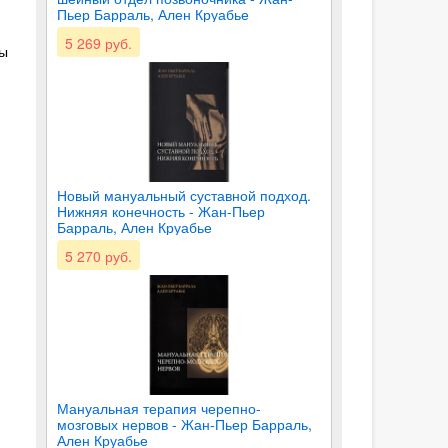
Пьер Барраль, Ален Круабье
5 269 руб.
ты
Новый мануальный суставной подход.
Нижняя конечность - Жан-Пьер
Барраль, Ален Круабье
5 270 руб.
Мануальная терапия черепно-
мозговых нервов - Жан-Пьер Барраль,
Ален Круабье