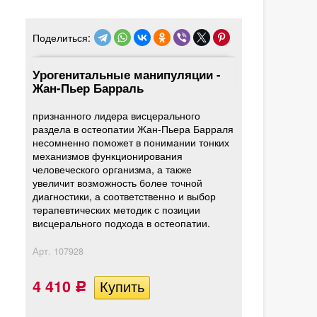
Поделиться:
Урогенитальные манипуляции -
Жан-Пьер Барраль
признанного лидера висцерального
раздела в остеопатии Жан-Пьера Барраля
несомненно поможет в понимании тонких
механизмов функционирования
человеческого организма, а также
увеличит возможность более точной
диагностики, а соответственно и выбор
терапевтических методик с позиции
висцерального подхода в остеопатии.
Арт.
107928
4 410
Р