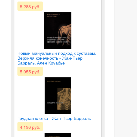
5 288 руб.
Новый мануальный подход к суставам.
Верхняя конечность - Жан-Пьер
Барраль, Ален Круабье
5 055 руб.
Грудная клетка - Жан-Пьер Барраль
4 196 руб.