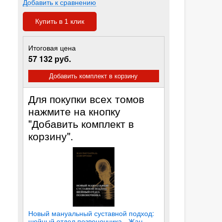
Добавить к сравнению
Купить в 1 клик
Итоговая цена
57 132 руб.
Добавить комплект в корзину
Для покупки всех томов
нажмите на кнопку
"Добавить комплект в
корзину".
Новый мануальный суставной подход:
шейный отдел позвоночника - Жан-