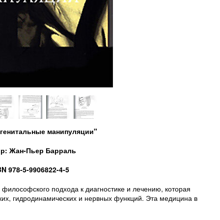
огенитальные манипуляции"
р: Жан-Пьер Барраль
BN 978-5-9906822-4-5
 философского подхода к диагностике и лечению, которая
ких, гидродинамических и нервных функций. Эта медицина в