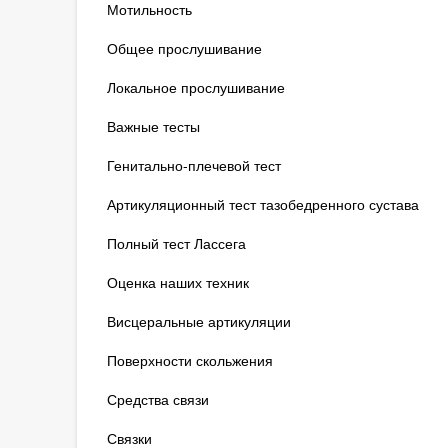
Мотильность
Общее прослушивание
Локальное прослушивание
Важные тесты
Генитально-плечевой тест
Артикуляционный тест тазобедренного сустава
Полный тест Лассега
Оценка наших техник
Висцеральные артикуляции
Поверхности скольжения
Средства связи
Связки