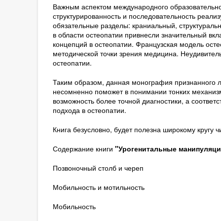
Важным аспектом международного образовательног
структурированность и последовательность реали
обязательные разделы: краниальный, структураль
в области остеопатии привнесли значительный вкл
концепций в остеопатии. Французская модель осте
методической точки зрения медицина. Неудивитель
остеопатии.
Таким образом, данная монография признанного л
несомненно поможет в понимании тонких механизм
возможность более точной диагностики, а соответ
подхода в остеопатии.
Книга безусловно, будет полезна широкому кругу ч
Содержание книги
"Урогенитальные манипуляци
Позвоночный столб и череп
Мобильность и мотильность
Мобильность