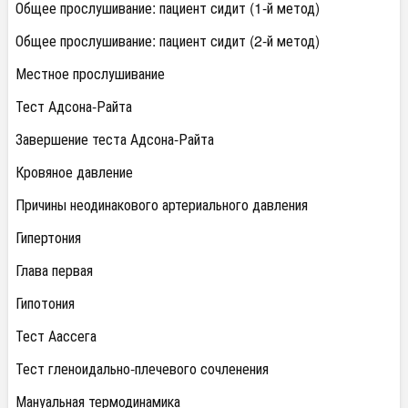
Общее прослушивание: пациент сидит (1-й метод)
Общее прослушивание: пациент сидит (2-й метод)
Местное прослушивание
Тест Адсона-Райта
Завершение теста Адсона-Райта
Кровяное давление
Причины неодинакового артериального давления
Гипертония
Глава первая
Гипотония
Тест Аассега
Тест гленоидально-плечевого сочленения
Мануальная термодинамика