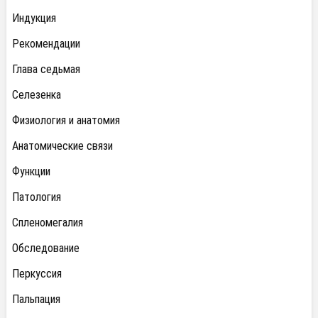
Индукция
Рекомендации
Глава седьмая
Селезенка
Физиология и анатомия
Анатомические связи
Функции
Патология
Спленомегалия
Обследование
Перкуссия
Пальпация