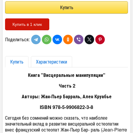
Купить в 1 клик
Поделиться:
Купить
Характеристики
Книга "Висцеральные манипуляции"
Часть 2
Авторы: Жан-Пьер Барраль, Ален Круабье
ISBN 978-5-9906822-3-8
Сегодня без сомнений можно сказать, что наиболее
значительный вклад в развитие висцеральной остеопатии
внес французский остеопат Жан-Пьер Бар- раль (Jean-Pierre