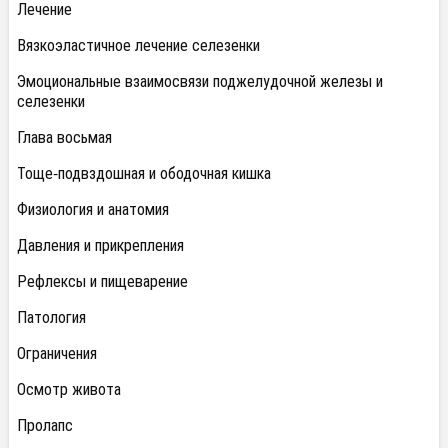
Лечение
Вязкоэластичное лечение селезенки
Эмоциональные взаимосвязи поджелудочной железы и
селезенки
Глава восьмая
Тоще-подвздошная и ободочная кишка
Физиология и анатомия
Давления и прикрепления
Рефлексы и пищеварение
Патология
Ограничения
Осмотр живота
Пролапс