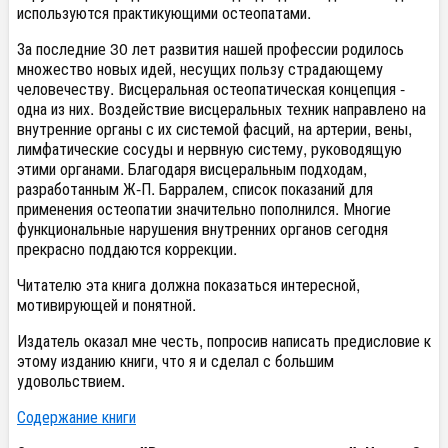
используются практикующими остеопатами.
За последние 30 лет развития нашей профессии родилось
множество новых идей, несущих пользу страдающему
человечеству. Висцеральная остеопатическая концепция -
одна из них. Воздействие висцеральных техник направлено на
внутренние органы с их системой фасций, на артерии, вены,
лимфатические сосуды и нервную систему, руководящую
этими органами. Благодаря висцеральным подходам,
разработанным Ж-П. Барралем, список показаний для
применения остеопатии значительно пополнился. Многие
функциональные нарушения внутренних органов сегодня
прекрасно поддаются коррекции.
Читателю эта книга должна показаться интересной,
мотивирующей и понятной.
Издатель оказал мне честь, попросив написать предисловие к
этому изданию книги, что я и сделал с большим
удовольствием.
Содержание книги