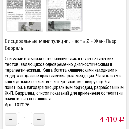
Висцеральные манипуляции. Часть 2 - Жан-Пьер
Барраль
Описывается множество клинических и остеопатических
тестов, являющихся одновременно диагностическими и
терапевтическими. Книга богата клиническими находками и
содержит ценные практические рекомендации. Читателю эта
книга должна показаться интересной, мотивирующей и
понятной. Благодаря висцеральным подходам, разработанным
Ж-П. Барралем, список показаний для применения остеопатии
значительно пополнился.
Арт. 107926
4 410
−
+
Р