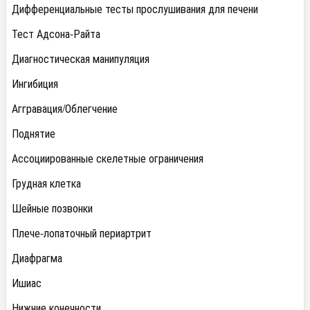
Дифференциальные тесты прослушивания для печени
Тест Адсона-Райта
Диагностическая манипуляция
Ингибиция
Аггравация/Облегчение
Поднятие
Ассоциированные скелетные ограничения
Грудная клетка
Шейные позвонки
Плече-лопаточный периартрит
Диафрагма
Ишиас
Нижние конечности