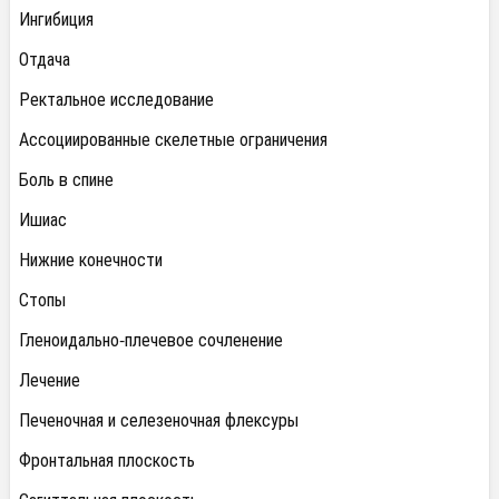
Ингибиция
Отдача
Ректальное исследование
Ассоциированные скелетные ограничения
Боль в спине
Ишиас
Нижние конечности
Стопы
Гленоидально-плечевое сочленение
Лечение
Печеночная и селезеночная флексуры
Фронтальная плоскость