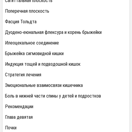
Сагиттальная плоскость
Поперечная плоскость
Фасция Тольдта
Дуодено-еюнальная флексура и корень брыжейки
Илеоцекальное соединение
Брыжейка сигмовидной кишки
Индукция тощей и подвздошной кишок
Стратегия лечения
Эмоциональные взаимосвязи кишечника
Боль в нижней части спины у детей и подростков
Рекомендации
Глава девятая
Почки