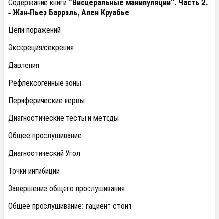
Содержание книги
"Висцеральные манипуляции".
Часть 2.
- Жан-Пьер Барраль, Ален Круабье
Цепи поражений
Экскреция/секреция
Давления
Рефлексогенные зоны
Периферические нервы
Диагностические тесты и методы
Общее прослушивание
Диагностический Угол
Точки ингибиции
Завершение общего прослушивания
Общее прослушивание: пациент стоит