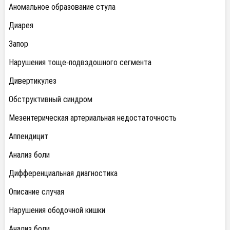
Аномальное образование стула
Диарея
Запор
Нарушения тоще-подвздошного сегмента
Дивертикулез
Обструктивный синдром
Мезентерическая артериальная недостаточность
Аппендицит
Анализ боли
Дифференциальная диагностика
Описание случая
Нарушения ободочной кишки
Анализ боли