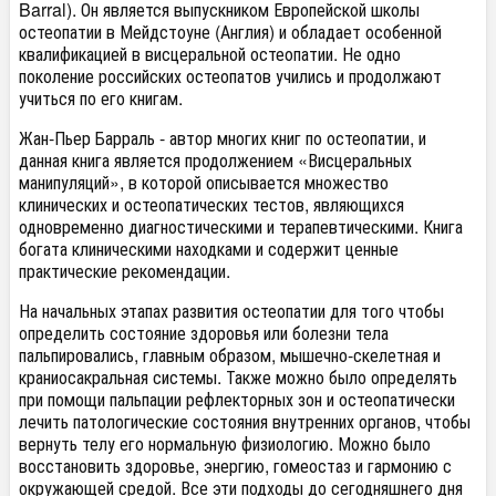
Barral). Он является выпускником Европейской школы
остеопатии в Мейдстоуне (Англия) и обладает особенной
квалификацией в висцеральной остеопатии. Не одно
поколение российских остеопатов учились и продолжают
учиться по его книгам.
Жан-Пьер Барраль - автор многих книг по остеопатии, и
данная книга является продолжением «Висцеральных
манипуляций», в которой описывается множество
клинических и остеопатических тестов, являющихся
одновременно диагностическими и терапевтическими. Книга
богата клиническими находками и содержит ценные
практические рекомендации.
На начальных этапах развития остеопатии для того чтобы
определить состояние здоровья или болезни тела
пальпировались, главным образом, мышечно-скелетная и
краниосакральная системы. Также можно было определять
при помощи пальпации рефлекторных зон и остеопатически
лечить патологические состояния внутренних органов, чтобы
вернуть телу его нормальную физиологию. Можно было
восстановить здоровье, энергию, гомеостаз и гармонию с
окружающей средой. Все эти подходы до сегодняшнего дня