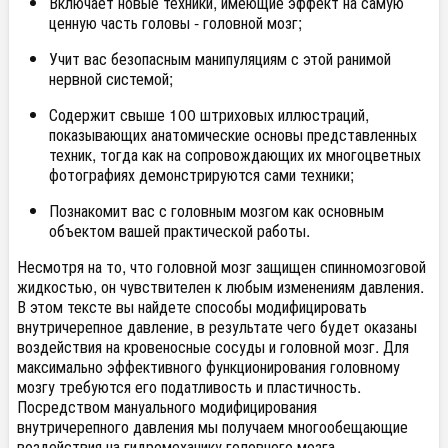
Включает новые техники, имеющие эффект на самую
ценную часть головы - головной мозг;
Учит вас безопасным манипуляциям с этой ранимой
нервной системой;
Содержит свыше 100 штриховых иллюстраций,
показывающих анатомические основы представленных
техник, тогда как на сопровождающих их многоцветных
фотографиях демонстрируются сами техники;
Познакомит вас с головным мозгом как основным
объектом вашей практической работы.
Несмотря на то, что головной мозг защищен спинномозговой
жидкостью, он чувствителен к любым изменениям давления.
В этом тексте вы найдете способы модифицировать
внутричерепное давление, в результате чего будет оказаны
воздействия на кровеносные сосуды и головной мозг. Для
максимально эффективного функционирования головному
мозгу требуются его податливость и пластичность.
Посредством мануального модифицирования
внутричерепного давления мы получаем многообещающие
воздействия на гидромеханику головного мозга.