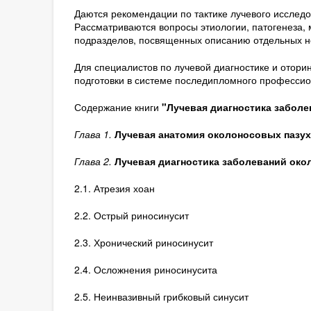
Даются рекомендации по тактике лучевого исслед
Рассматриваются вопросы этиологии, патогенеза,
подразделов, посвященных описанию отдельных н
Для специалистов по лучевой диагностике и отори
подготовки в системе последипломного профессио
Содержание книги
"Лучевая диагностика заболе
Глава 1
.
Лучевая анатомия околоносовых пазух
Глава 2
.
Лучевая диагностика заболеваний око
2.1. Атрезия хоан
2.2. Острый риносинусит
2.3. Хронический риносинусит
2.4. Осложнения риносинусита
2.5. Неинвазивный грибковый синусит