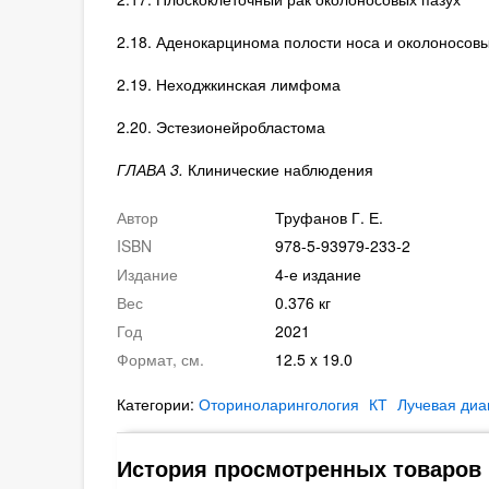
2.18. Аденокарцинома полости носа и околоносовы
2.19. Неходжкинская лимфома
2.20. Эстезионейробластома
ГЛАВА 3.
Клинические наблюдения
Автор
Труфанов Г. Е.
ISBN
978-5-93979-233-2
Издание
4-е издание
Вес
0.376 кг
Год
2021
Формат, см.
12.5 x 19.0
Категории:
Оториноларингология
КТ
Лучевая диа
История просмотренных товаров