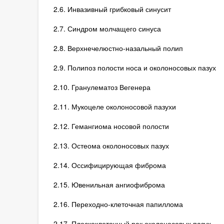
2.6. Инвазивный грибковый синусит
2.7. Синдром молчащего синуса
2.8. Верхнечелюстно-назальный полип
2.9. Полипоз полости носа и околоносовых пазух
2.10. Гранулематоз Вегенера
2.11. Мукоцеле околоносовой пазухи
2.12. Гемангиома носовой полости
2.13. Остеома околоносовых пазух
2.14. Оссифицирующая фиброма
2.15. Ювенильная ангиофиброма
2.16. Переходно-клеточная папиллома
2.17. Плоскоклеточный рак околоносовых пазух