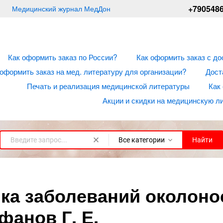
+790548
Медицинский журнал МедДон
Как оформить заказ по России?
Как оформить заказ с до
 оформить заказ на мед. литературу для организации?
Дост
Печать и реализация медицинской литературы
Как
Акции и скидки на медицинскую л
Все категории
Найти
ка заболеваний околоно
фанов Г. Е.