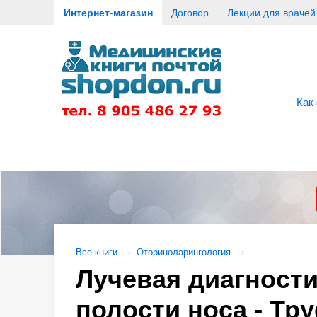
Интернет-магазин
Договор
Лекции для врачей
Как
Все книги
→
Оториноларингология
→
Лучевая диагности
полости носа - Тру