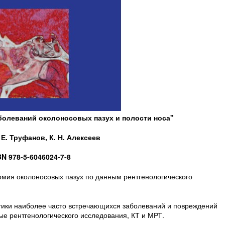
аболеваний околоносовых пазух и полости носа"
 Е. Труфанов, К. Н. Алексеев
BN 978-5-6046024-7-8
омия околоносовых пазух по данным рентгенологического
тики наиболее часто встречающихся заболеваний и повреждений
ые рентгенологического исследования, КТ и МРТ.