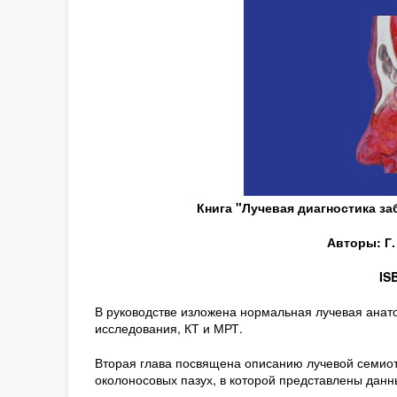
Книга "Лучевая диагностика з
Авторы: Г.
IS
В руководстве изложена нормальная лучевая анат
исследования, КТ и МРТ.
Вторая глава посвящена описанию лучевой семио
околоносовых пазух, в которой представлены данн