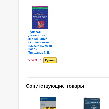
Лучевая
диагностика
заболеваний
околоносовых
пазух и полости
носа -
Труфанов Г. Е.
2 203
Р
Сопутствующие товары