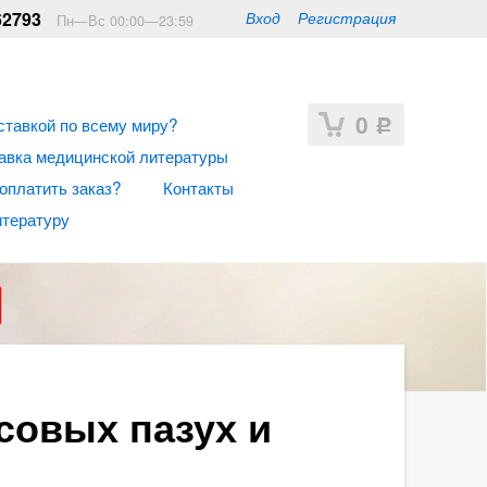
62793
Вход
Регистрация
Пн—Вс 00:00—23:59
0
ставкой по всему миру?
Р
авка медицинской литературы
 оплатить заказ?
Контакты
итературу
совых пазух и