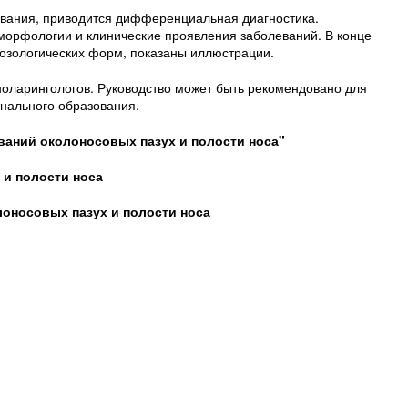
ования, приводится дифференциальная диагностика.
 морфологии и клинические проявления заболеваний. В конце
озологических форм, показаны иллюстрации.
ноларингологов. Руководство может быть рекомендовано для
нального образования.
ваний околоносовых пазух и полости носа"
 и полости носа
лоносовых пазух
и полости носа