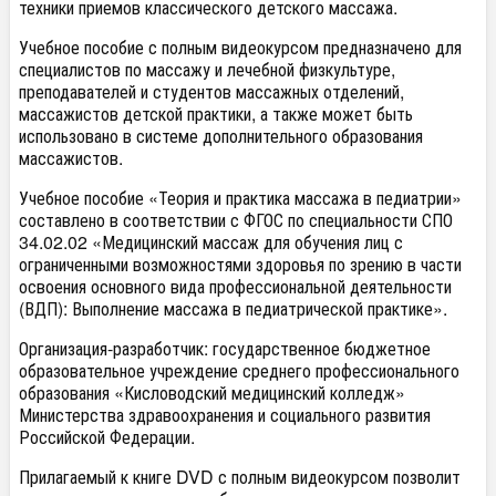
техники приемов классического детского массажа.
Учебное пособие с полным видеокурсом предназначено для
специалистов по массажу и лечебной физкультуре,
преподавателей и студентов массажных отделений,
массажистов детской практики, а также может быть
использовано в системе дополнительного образования
массажистов.
Учебное пособие «Теория и практика массажа в педиатрии»
составлено в соответствии с ФГОС по специальности СПО
34.02.02 «Медицинский массаж для обучения лиц с
ограниченными возможностями здоровья по зрению в части
освоения основного вида профессиональной деятельности
(ВДП): Выполнение массажа в педиатрической практике».
Организация-разработчик: государственное бюджетное
образовательное учреждение среднего профессионального
образования «Кисловодский медицинский колледж»
Министерства здравоохранения и социального развития
Российской Федерации.
Прилагаемый к книге DVD с полным видеокурсом позволит