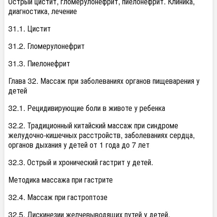
Острый цистит, гломерулонефрит, пиелонефрит. Клиника,
диагностика, лечение
31.1. Цистит
31.2. Гломерулонефрит
31.3. Пиелонефрит
Глава 32. Массаж при заболеваниях органов пищеварения у
детей
32.1. Рецидивирующие боли в животе у ребенка
32.2. Традиционный китайский массаж при синдроме
желудочно-кишечных расстройств, заболеваниях сердца,
органов дыхания у детей от 1 года до 7 лет
32.3. Острый и хронический гастрит у детей.
Методика массажа при гастрите
32.4. Массаж при гастроптозе
32.5. Дискинезии желчевыводящих путей у детей.