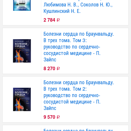
Любимова Н. В., Соколов Н. Ю.,
Кушлинский Н. Е.
2 784
Р
Болезни сердца по Браунвальду.
В трех тома. Том 3:
руководство по сердечно-
сосудистой медицине - П.
Зайпс
8 270
Р
Болезни сердца по Браунвальду.
В трех тома. Том 2:
руководство по сердечно-
сосудистой медицине - П.
Зайпс
9 570
Р
Болезни сердца по Браунвальду.