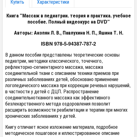
Купить
Характеристики
Книга "Массаж в педиатрии. теория и практика. учебное
пособие. Полный видеокурс на DVD"
Авторы: Акопян Л. В., Павлухина Н. П., Яшина Т. Н.
ISBN 978-5-94387-787-2
В данном пособии представлены теоретические основы
педиатрии, методики классического, точечного,
рефлекторно-сегментарного массажа, массажа
соединительной ткани с описанием техники приемов при
различных заболеваниях детей, обосновано применение
логопедического массажа при коррекции речевых нарушений,
в частности у детей с ДЦП. Распространение
соединительнотканного массажа как эффективного
безлекарственного метода оздоровления позволит
расширить возможности реабилитации и терапии при многих
хронических заболеваниях у детей.
Книгу отличает ясное изложение материала, подробное
методическое пошаговое и иллюстрированное описание