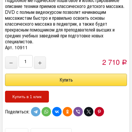
Подробное методическое пошаговое и иллюстрированное
описание техники приемов классического детского массажа.
DVD с полным видеокурсом позволит начинающим
массажистам быстро и правильно освоить основы
классического массажа в педиатрии, а также будет
прекрасным помощником для преподавателей высших и
средних учебных заведений при подготовке новых
специалистов.
Арт. 10911
2 710
−
+
Р
Купить в 1 клик
Поделиться: