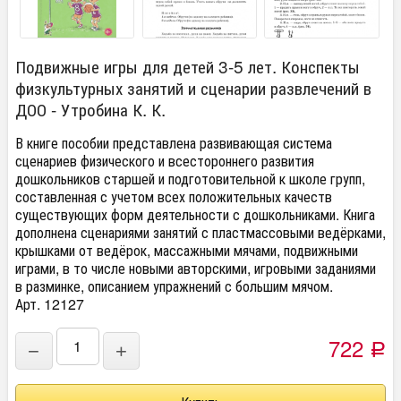
Подвижные игры для детей 3-5 лет. Конспекты
физкультурных занятий и сценарии развлечений в
ДОО - Утробина К. К.
В книге пособии представлена развивающая система
сценариев физического и всестороннего развития
дошкольников старшей и подготовительной к школе групп,
составленная с учетом всех положительных качеств
существующих форм деятельности с дошкольниками. Книга
дополнена сценариями занятий с пластмассовыми ведёрками,
крышками от ведёрок, массажными мячами, подвижными
играми, в то числе новыми авторскими, игровыми заданиями
в разминке, описанием упражнений с большим мячом.
Арт. 12127
722
−
+
Р