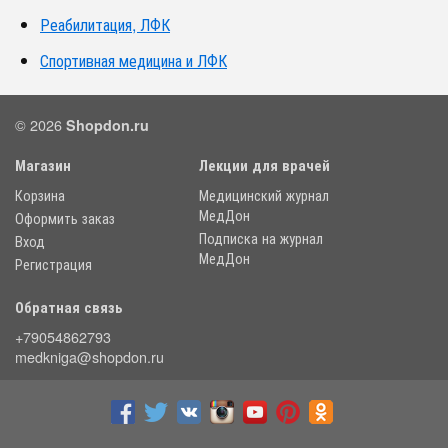
Реабилитация, ЛФК
Спортивная медицина и ЛФК
© 2026
Shopdon.ru
Магазин
Лекции для врачей
Корзина
Медицинский журнал
МедДон
Оформить заказ
Подписка на журнал
Вход
МедДон
Регистрация
Обратная связь
+79054862793
medkniga@shopdon.ru