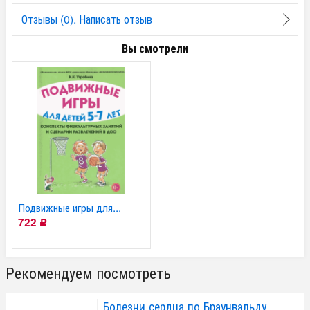
Отзывы (0). Написать отзыв
Вы смотрели
Подвижные игры для...
722
Р
Рекомендуем посмотреть
Болезни сердца по Браунвальду.