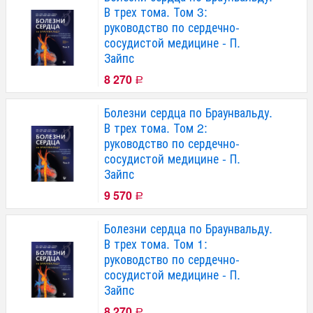
В трех тома. Том 3:
руководство по сердечно-
сосудистой медицине - П.
Зайпс
8 270
Р
Болезни сердца по Браунвальду.
В трех тома. Том 2:
руководство по сердечно-
сосудистой медицине - П.
Зайпс
9 570
Р
Болезни сердца по Браунвальду.
В трех тома. Том 1:
руководство по сердечно-
сосудистой медицине - П.
Зайпс
8 270
Р