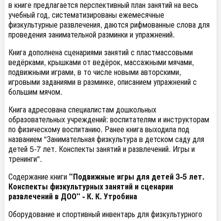
в книге предлагается перспективный план занятий на весь
учебный год, систематизированы ежемесячные
физкультурные развлечения, даются рифмованные слова для
проведения занимательной разминки и упражнений.
Книга дополнена сценариями занятий с пластмассовыми
ведёрками, крышками от ведёрок, массажными мячами,
подвижными играми, в то числе новыми авторскими,
игровыми заданиями в разминке, описанием упражнений с
большим мячом.
Книга адресована специалистам дошкольных
образовательных учреждений: воспитателям и инструкторам
по физическому воспитанию. Ранее книга выходила под
названием "Занимательная физкультура в детском саду для
детей 5-7 лет. Конспекты занятий и развлечений. Игры и
тренинги".
Содержание книги
"Подвижные игры для детей 3-5 лет.
Конспекты физкультурных занятий и сценарии
развлечений в ДОО" - К. К. Утробина
Оборудование и спортивный инвентарь для физкультурного