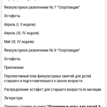
Физкультурное развлечение № 7 "Спортландия"
Эстафеты
Апрель (I, II недели)
Апрель (III, IV недели)
Май (III, IV недели)
Физкультурное развлечение № 9 "Спортландия"
Эстафеты
Приложение
Перспективный план физкультурных занятий для детей
старшего и подготовительного к школе возраста
Распределение эстафет для старшего возраста по месяцам
Литература
Примеры страниц из книги
"Подвижные игры для детей 3-