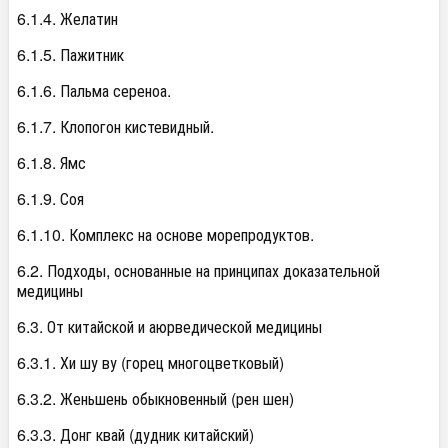
6.1.4. Желатин
6.1.5. Пажитник
6.1.6. Пальма сереноа.
6.1.7. Клопогон кистевидный.
6.1.8. Ямс
6.1.9. Соя
6.1.10. Комплекс на основе морепродуктов.
6.2. Подходы, основанные на принципах доказательной
медицины
6.3. От китайской и аюрведической медицины
6.3.1. Хи шу ву (горец многоцветковый)
6.3.2. Женьшень обыкновенный (рен шен)
6.3.3. Донг квай (дудник китайский)