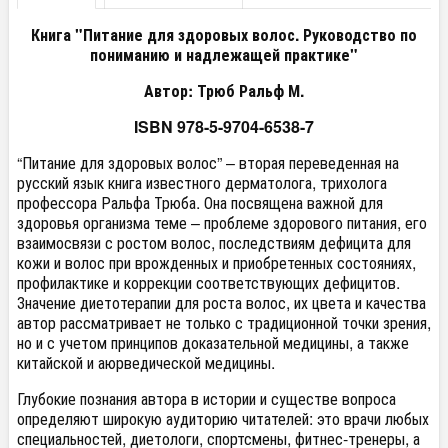
Книга "Питание для здоровых волос. Руководство по
пониманию и надлежащей практике"
Автор:
Трюб Ральф М.
ISBN
978-5-9704-6538-7
“Питание для здоровых волос” – вторая переведенная на
русский язык книга известного дерматолога, трихолога
профессора Ральфа Трюба. Она посвящена важной для
здоровья организма теме – проблеме здорового питания, его
взаимосвязи с ростом волос, последствиям дефицита для
кожи и волос при врожденных и приобретенных состояниях,
профилактике и коррекции соответствующих дефицитов.
Значение диетотерапии для роста волос, их цвета и качества
автор рассматривает не только с традиционной точки зрения,
но и с учетом принципов доказательной медицины, а также
китайской и аюрведической медицины.
Глубокие познания автора в истории и существе вопроса
определяют широкую аудиторию читателей: это врачи любых
специальностей, диетологи, спортсмены, фитнес-тренеры, а