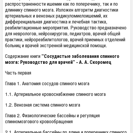
распространенности ишемии как по поперечнику, так и по
длиннику спинного мозга. Изложен алгоритм диагностики
артериальных и венозных радикуломиелоишемий, их
дифференциальная диагностика и лечебная тактика,
реабилитационные мероприятия. Руководство предназначено
для неврологов, нейрохирургов, педиатров, врачей общей
практики, нейрореабилитологов, врачей приемных отделений
больниц и врачей экстренной медицинской помощи.
Содержание книги
"Сосудистые заболевания спинного
мозга: Руководство для врачей" - А. А. Скоромец
Часть первая
Глава 1. Анатомия сосудов спинного мозга
1.1. Артериальное кровоснабжение спинного мозга
1.2. Венозная система спинного мозга
Глава 2. Физиологические бассейны и регуляция
спинномозгового кровообращения
2.1. Артериальные бассейны по длине и поперечнику спинного