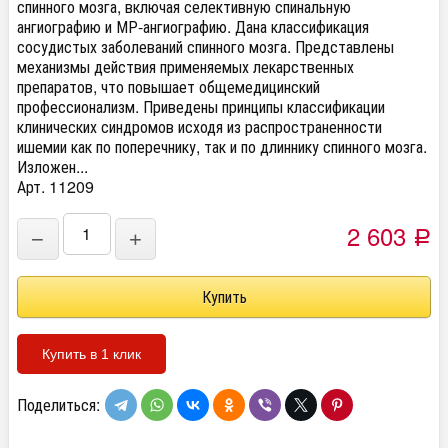
спинного мозга, включая селективную спинальную
ангиографию и МР-ангиографию. Дана классификация
сосудистых заболеваний спинного мозга. Представлены
механизмы действия применяемых лекарственных
препаратов, что повышает общемедицинский
профессионализм. Приведены принципы классификации
клинических синдромов исходя из распространенности
ишемии как по поперечнику, так и по длиннику спинного мозга.
Изложен...
Арт. 11209
2 603
−
+
Р
Купить в 1 клик
Поделиться: