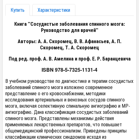
Купить
Характеристики
Книга "Сосудистые заболевания спинного мозга:
Руководство для врачей"
Авторы: А. А. Скоромец, В. В. Афанасьев, А. П.
Скоромец, Т. А. Скоромец
Под ред. проф. А. В. Амелина и проф. Е. Р. Баранцевича
ISBN 978-5-7325-1131-4
В учебном руководстве по диагностике и терапии сосудистых
заболеваний спинного мозга изложено современное
представление о его кровоснабжении, методики
исследования артериальных и венозных сосудов спинного
мозга, включая селективную спинальную ангиографию и МР-
ангиографию. Дана классификация сосудистых заболеваний
спинного мозга. Представлены механизмы действия
применяемых лекарственных препаратов, что повышает
общемедицинский профессионализм. Приведены принципы
классификации клинических синдромов исходя из