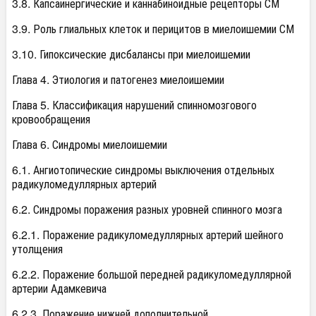
3.8. Капсаинергические и каннабиноидные рецепторы СМ
3.9. Роль глиальных клеток и перицитов в миелоишемии СМ
3.10. Гипоксические дисбалансы при миелоишемии
Глава 4. Этиология и патогенез миелоишемии
Глава 5. Классификация нарушений спинномозгового
кровообращения
Глава 6. Синдромы миелоишемии
6.1. Ангиотопические синдромы выключения отдельных
радикуломедуллярных артерий
6.2. Синдромы поражения разных уровней спинного мозга
6.2.1. Поражение радикуломедуллярных артерий шейного
утолщения
6.2.2. Поражение большой передней радикуломедуллярной
артерии Адамкевича
6.2.3. Поражение нижней дополнительной