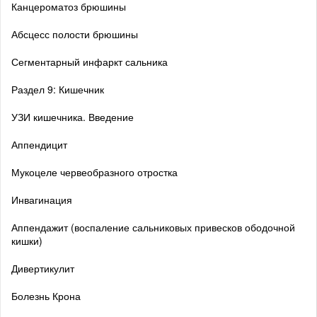
Канцероматоз брюшины
Абсцесс полости брюшины
Сегментарный инфаркт сальника
Раздел 9: Кишечник
УЗИ кишечника. Введение
Аппендицит
Мукоцеле червеобразного отростка
Инвагинация
Аппендажит (воспаление сальниковых привесков ободочной
кишки)
Дивертикулит
Болезнь Крона