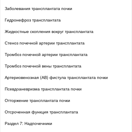
Заболевания трансплантата почки
Гидронефроз трансплантата
Жидкостные скопления вокруг трансплантата
Стеноз почечной артерии трансплантата
Тромбоз почечной артерии трансплантата
Тромбоз почечной вены трансплантата
Артериовенозная (АВ) фистула трансплантата почки
Псевдоаневризма трансплантата почки
Отторжение трансплантата почки
Отсроченная функция трансплантата
Раздел 7: Надпочечники