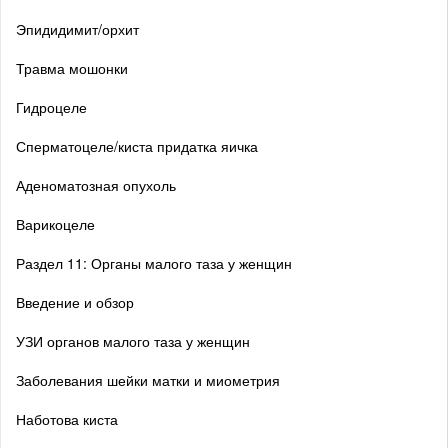
Эпидидимит/орхит
Травма мошонки
Гидроцеле
Сперматоцеле/киста придатка яичка
Аденоматозная опухоль
Варикоцеле
Раздел 11: Органы малого таза у женщин
Введение и обзор
УЗИ органов малого таза у женщин
Заболевания шейки матки и миометрия
Наботова киста