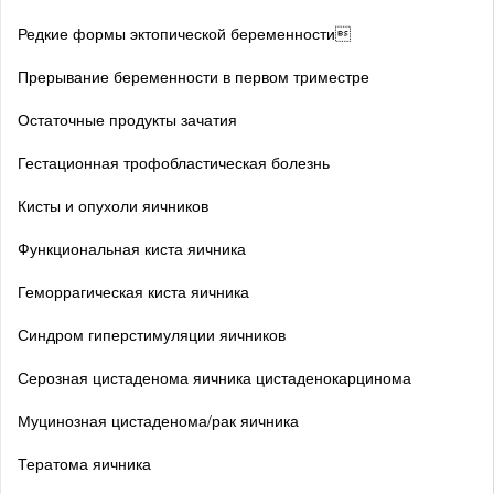
Редкие формы эктопической беременности
Прерывание беременности в первом триместре
Остаточные продукты зачатия
Гестационная трофобластическая болезнь
Кисты и опухоли яичников
Функциональная киста яичника
Геморрагическая киста яичника
Синдром гиперстимуляции яичников
Серозная цистаденома яичника цистаденокарцинома
Муцинозная цистаденома/рак яичника
Тератома яичника