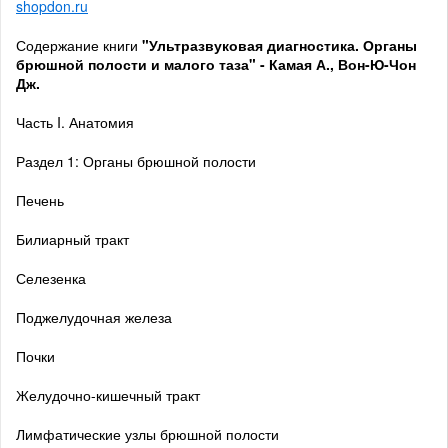
shopdon.ru
Содержание книги
"Ультразвуковая диагностика. Органы
брюшной полости и малого таза" - Камая А., Вон-Ю-Чон
Дж.
Часть I. Анатомия
Раздел 1: Органы брюшной полости
Печень
Билиарный тракт
Селезенка
Поджелудочная железа
Почки
Желудочно-кишечный тракт
Лимфатические узлы брюшной полости