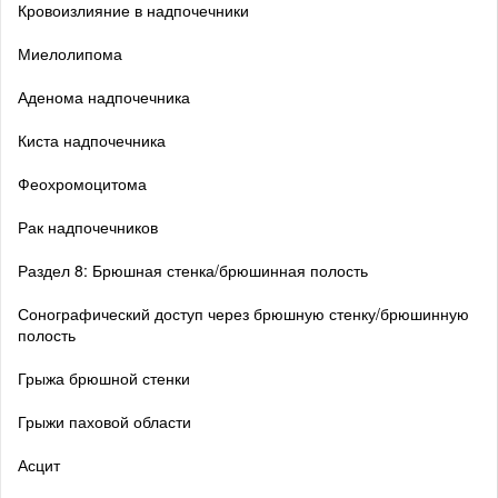
Кровоизлияние в надпочечники
Миелолипома
Аденома надпочечника
Киста надпочечника
Феохромоцитома
Рак надпочечников
Раздел 8: Брюшная стенка/брюшинная полость
Сонографический доступ через брюшную стенку/брюшинную
полость
Грыжа брюшной стенки
Грыжи паховой области
Асцит