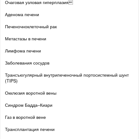
Очаговая узловая гиперплазия
Аденома печени
Печеночноклеточный рак
Метастазы в печени
Лимфома печени
Заболевания сосудов
Трансъюгулярный внутрипеченочный портосистемный шунт
(TIPS)
Окклюзия воротной вены
Синдром Бадда–Киари
Газ в воротной вене
Трансплантация печени