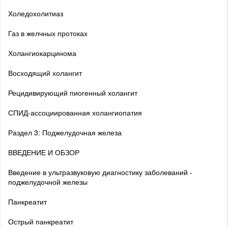
Холедохолитиаз
Газ в желчных протоках
Холангиокарцинома
Восходящий холангит
Рецидивирующий пиогенный холангит
СПИД-ассоциированная холангиопатия
Раздел 3: Поджелудочная железа
ВВЕДЕНИЕ И ОБЗОР
Введение в ультразвуковую диагностику заболеваний ­
поджелудочной железы
Панкреатит
Острый панкреатит