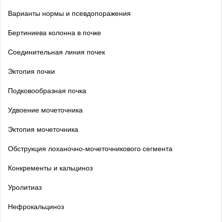
Варианты нормы и псевдопоражения
Бертиниева колонна в почке
Соединительная линия почек
Эктопия почки
Подковообразная почка
Удвоение мочеточника
Эктопия мочеточника
Обструкция лоханочно-мочеточникового сегмента
Конкременты и кальциноз
Уролитиаз
Нефрокальциноз