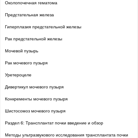
Околопочечная гематома
Предстательная железа
Гиперплазия предстательной железы
Рак предстательной железы
Мочевой пузырь
Рак мочевого пузыря
Уретероцеле
Дивертикул мочевого пузыря
Конкременты мочевого пузыря
Шистосомоз мочевого пузыря
Раздел 6: Трансплантат почки введение и обзор
Методы ультразвукового исследования трансплантата почки