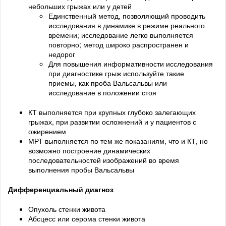
небольших грыжах или у детей
Единственный метод, позволяющий проводить
исследования в динамике в режиме реального
времени; исследование легко выполняется
повторно; метод широко распространен и
недорог
Для повышения информативности исследования
при диагностике грыж используйте такие
приемы, как проба Вальсальвы или
исследование в положении стоя
КТ выполняется при крупных глубоко залегающих
грыжах, при развитии осложнений и у пациентов с
ожирением
МРТ выполняется по тем же показаниям, что и КТ, но
возможно построение динамических
последовательностей изображений во время
выполнения пробы Вальсальвы
Дифференциальный диагноз
Опухоль стенки живота
Абсцесс или серома стенки живота