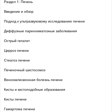
Раздел 1: Печень
Введение и обзор
Подход к ультразвуковому исследованию печени
Диффузные паренхиматозные заболевания
Острый гепатит
Цирроз печени
Стеатоз печени
Печеночный шистосомоз
Веноокклюзионная болезнь печени
Кисты и кистоподобные образования
Кисты печени
Гамартома печени