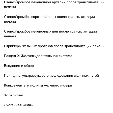
Стеноз/тромбоз печеночной артерии после трансплантации
печени
Стеноз/тромбоз воротной вены после трансплантации
печени
Стеноз/тромбоз печеночных вен после трансплантации
печени
Стриктуры желчных протоков после трансплантации печени
Раздел 2: Желчевыделительная система
Введение и обзор
Принципы ультразвукового исследования желчных путей
Конкременты и полипы желчного пузыря
Холелитиаз
Эхогенная желчь