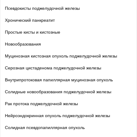
Псевдокисты поджелудочной железы
Хронический панкреатит
Простые кисты и кистозные
Новообразования
Муцинозная кистозная опухоль поджелудочной железы
Серозная цистаденома поджелудочной железы
Внутрипротоковая папиллярная муцинозная опухоль
Солидные новообразования поджелудочной железы
Рак протока поджелудочной железы
Нейроэндокринная опухоль поджелудочной железы
Солидная псевдопапиллярная опухоль