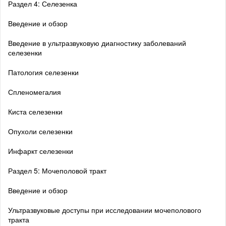
Раздел 4: Селезенка
Введение и обзор
Введение в ультразвуковую диагностику заболеваний
селезенки
Патология селезенки
Спленомегалия
Киста селезенки
Опухоли селезенки
Инфаркт селезенки
Раздел 5: Мочеполовой тракт
Введение и обзор
Ультразвуковые доступы при исследовании мочеполового
тракта