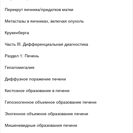
Перекрут яичника/придатков матки
Метастазы в яичниках, включая опухоль
Крукенберга
Часть III. Дифференциальная диагностика
Раздел 1: Печень
Гепатомегалия
Диффузное поражение печени
Кистозное образование в печени
Гипоэхогенное объемное образование печени
Эхогенное объемное образование печени
Мишеневидные образования печени