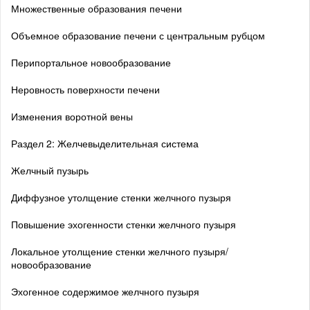
Множественные образования печени
Объемное образование печени с центральным рубцом
Перипортальное новообразование
Неровность поверхности печени
Изменения воротной вены
Раздел 2: Желчевыделительная система
Желчный пузырь
Диффузное утолщение стенки желчного пузыря
Повышение эхогенности стенки желчного пузыря
Локальное утолщение стенки желчного пузыря/
новообразование
Эхогенное содержимое желчного пузыря