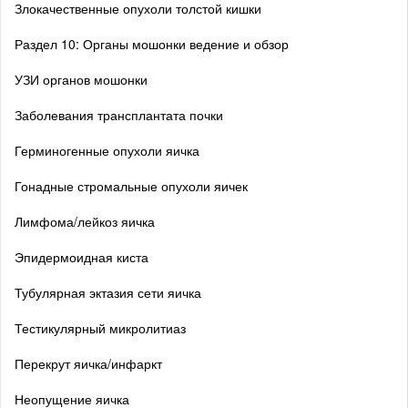
Злокачественные опухоли толстой кишки
Раздел 10: Органы мошонки ведение и обзор
УЗИ органов мошонки
Заболевания трансплантата почки
Герминогенные опухоли яичка
Гонадные стромальные опухоли яичек
Лимфома/лейкоз яичка
Эпидермоидная киста
Тубулярная эктазия сети яичка
Тестикулярный микролитиаз
Перекрут яичка/инфаркт
Неопущение яичка