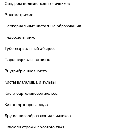
Синдром поликистозных яичников
Эндометриома
Неовариальные кистозные образования
Гидросальпинкс
Тубоовариальный абсцесс
Параовариальная киста
Внутрибрюшная киста
Кисты влагалища и вульвы
Киста бартолиновой железы
Киста гартнерова хода
Другие новообразования яичников
Опухоли стромы полового тяжа