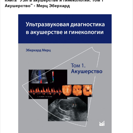
Акушерство" - Мерц Эберхард