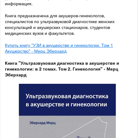
информация.
Книга предназначена для акушеров-гинекологов,
специалистов по ультразвуковой диагностике женских
консультаций и акушерских стационаров, студентов
медицинских вузов и факультетов.
Купить книгу "УЗИ в акушерстве и гинекологии. Том 1
Акушерство" - Мерц Эберхард
Книга "Ультразвуковая диагностика в акушерстве и
гинекологии: в 2 томах. Том 2. Гинекология" - Мерц
Эберхард