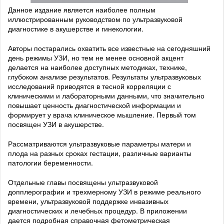
Данное издание является наиболее полным
иллюстрированным руководством по ультразвуковой
диагностике в акушерстве и гинекологии.
Авторы постарались охватить все известные на сегодняшний
день режимы УЗИ, но тем не менее основной акцент
делается на наиболее доступных методиках, технике,
глубоком анализе результатов. Результаты ультразвуковых
исследований приводятся в тесной корреляции с
клиническими и лабораторными данными, что значительно
повышает ценность диагностической информации и
формирует у врача клиническое мышление. Первый том
посвящен УЗИ в акушерстве.
Рассматриваются ультразвуковые параметры матери и
плода на разных сроках гестации, различные варианты
патологии беременности.
Отдельные главы посвящены ультразвуковой
допплерографии и трехмерному УЗИ в режиме реального
времени, ультразвуковой поддержке инвазивных
диагностических и лечебных процедур. В приложении
дается подробная справочная фетометрическая