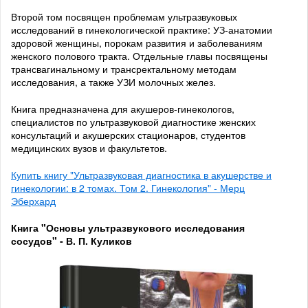
Второй том посвящен проблемам ультразвуковых
исследований в гинекологической практике: УЗ-анатомии
здоровой женщины, порокам развития и заболеваниям
женского полового тракта. Отдельные главы посвящены
трансвагинальному и трансректальному методам
исследования, а также УЗИ молочных желез.
Книга предназначена для акушеров-гинекологов,
специалистов по ультразвуковой диагностике женских
консультаций и акушерских стационаров, студентов
медицинских вузов и факультетов.
Купить книгу "Ультразвуковая диагностика в акушерстве и
гинекологии: в 2 томах. Том 2. Гинекология" - Мерц
Эберхард
Книга "Основы ультразвукового исследования
сосудов" - В. П. Куликов