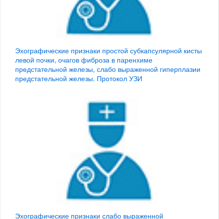
Эхографические признаки простой субкапсулярной кисты
левой почки, очагов фиброза в паренхиме
предстательной железы, слабо выраженной гиперплазии
предстательной железы. Протокол УЗИ
Эхографические признаки слабо выраженной