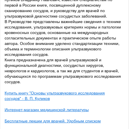
первой в России книге, посвященной дуплексному
сканированию сосудов, и руководству для врачей по
ультразвуковой диагностике сосудистых заболеваний.
В Руководстве представлены важнейшие сведения о технике
исследования, ультразвуковых критериях нормы и патологии
кровеносных сосудов, основанные на международных
согласительных документах и практическом опыте работы
автора. Особое внимание уделено стандартизации техники,
объема и терминологии описания ультразвукового
исследования сосудов.
Книга предназначена для врачей ультразвуковой и
функциональной диагностики, сосудистых хирургов,
неврологов и кардиологов, а так же для студентов и врачей,
обучающихся по программам ультразвукового исследования
сосудов.
Купить книгу "Основы ультразвукового исследования
сосудов" - В. П. Куликов
Интернет-магазин медицинской литературы
Бесплатные лекции для врачей. Удобным списком