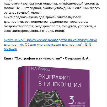
надпочечников, органов мошонки, лимфатической системы,
молочных, щитовидной, околощитовидных и слюнных желез,
органов грудной клетки.
Книга предназначена для врачей ультразвуковой
диагностики, рентгенологов, радиологов, терапевтов,
гастроэнтерологов, эндокринологов, хирургов, урологов, и
всех заинтересованных специалистов.
Купить книгу "Практическое руководство по ультразвуковой
диагностике. Общая ультразвуковая диагностика" - В. В.
Митьков
Книга "Эхография в гинекологии" - Озерская И. А.