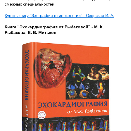
смежных специальностей.
Купить книгу "Эхография в гинекологии" - Озерская И. А.
Книга "Эхокардиография от Рыбаковой" - М. К.
Рыбакова, В. В. Митьков