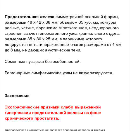
Предстательная железа
симметричной овальной формы,
размерами 48 х 42 х 36 мм, объёмом 35 куб. см, контуры
ровные, чёткие, паренхима гипоэхогенная, неоднородного
строения за счет гипоэхогенного узла краниального отдела
размерами 35 х 30 х 25 мм, в паренхиме которого
лоцируются пять гиперэхогенных очагов размерами от 4 мм
до 8 мм, не дающих акустические тени.
Семенные пузырьки без особенностей.
Регионарные лимфатические узлы не визуализируются.
Заключение
Эхографические признаки слабо выраженной
гиперплазии предстательной железы на фоне
хронического простатита.
Ультразвуковая диагностика не является основным методом и требует