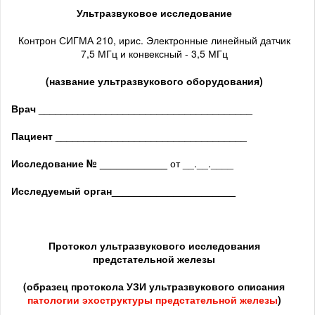
Ультразвуковое исследование
Контрон СИГМА 210, ирис. Электронные линейный датчик
7,5 МГц и конвексный - 3,5 МГц
(название ультразвукового оборудования)
Врач
______________________________________
Пациент
__________________________________
Исследование № ____________
от __.__.____
Исследуемый орган
______________________
Протокол ультразвукового исследования
предстательной железы
(образец протокола УЗИ ультразвукового описания
патологии
эхоструктуры предстательной железы
)