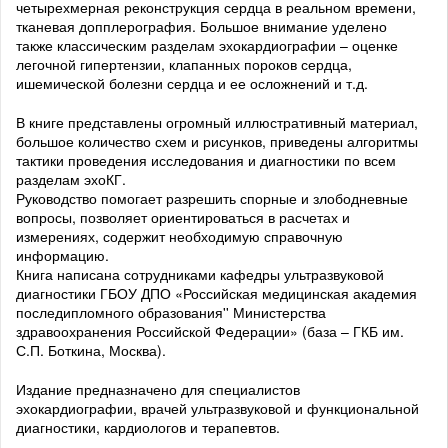
четырехмерная реконструкция сердца в реальном времени,
тканевая допплерография. Большое внимание уделено
также классическим разделам эхокардиографии – оценке
легочной гипертензии, клапанных пороков сердца,
ишемической болезни сердца и ее осложнений и т.д.
В книге представлены огромный иллюстративный материал,
большое количество схем и рисунков, приведены алгоритмы
тактики проведения исследования и диагностики по всем
разделам эхоКГ.
Руководство помогает разрешить спорные и злободневные
вопросы, позволяет ориентироваться в расчетах и
измерениях, содержит необходимую справочную
информацию.
Книга написана сотрудниками кафедры ультразвуковой
диагностики ГБОУ ДПО «Российская медицинская академия
последипломного образования'' Министерства
здравоохранения Российской Федерации» (база – ГКБ им.
С.П. Боткина, Москва).
Издание предназначено для специалистов
эхокардиографии, врачей ультразвуковой и функциональной
диагностики, кардиологов и терапевтов.