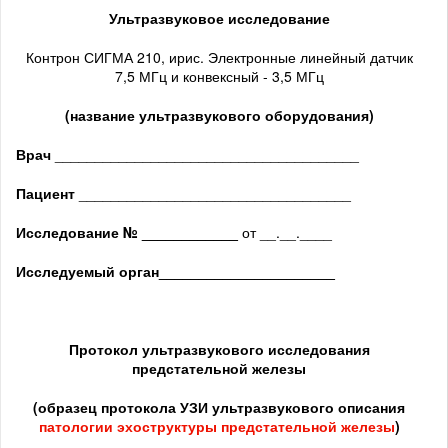
Ультразвуковое исследование
Контрон СИГМА 210, ирис. Электронные линейный датчик
7,5 МГц и конвексный - 3,5 МГц
(название ультразвукового оборудования)
Врач
______________________________________
Пациент
__________________________________
Исследование № ____________
от __.__.____
Исследуемый орган
______________________
Протокол ультразвукового исследования
предстательной железы
(образец протокола УЗИ ультразвукового описания
патологии
эхоструктуры предстательной железы
)