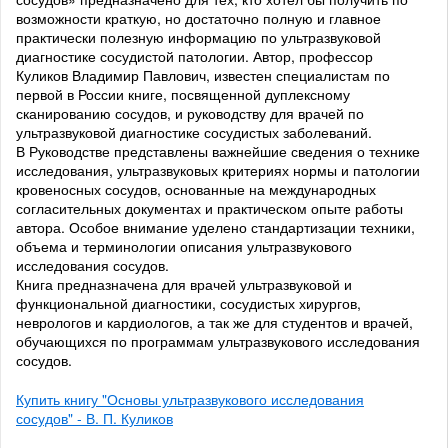
возможности краткую, но достаточно полную и главное
практически полезную информацию по ультразвуковой
диагностике сосудистой патологии. Автор, профессор
Куликов Владимир Павлович, известен специалистам по
первой в России книге, посвященной дуплексному
сканированию сосудов, и руководству для врачей по
ультразвуковой диагностике сосудистых заболеваний.
В Руководстве представлены важнейшие сведения о технике
исследования, ультразвуковых критериях нормы и патологии
кровеносных сосудов, основанные на международных
согласительных документах и практическом опыте работы
автора. Особое внимание уделено стандартизации техники,
объема и терминологии описания ультразвукового
исследования сосудов.
Книга предназначена для врачей ультразвуковой и
функциональной диагностики, сосудистых хирургов,
неврологов и кардиологов, а так же для студентов и врачей,
обучающихся по программам ультразвукового исследования
сосудов.
Купить книгу "Основы ультразвукового исследования
сосудов" - В. П. Куликов