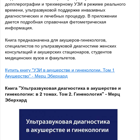
допплерографии и трехмерному УЗИ в режиме реального
времени, ультразвуковой поддержке инвазивных
диагностических и лечебных процедур. В приложении
дается подробная справочная фетометрическая
информация.
Книга предназначена для акушеров-гинекологов,
специалистов по ультразвуковой диагностике женских
консультаций и акушерских стационаров, студентов
медицинских вузов и факультетов.
Купить книгу "УЗИ в акушерстве и гинекологии. Том 1
Акушерство" - Мерц Эберхард
Книга "Ультразвуковая диагностика в акушерстве и
гинекологии: в 2 томах. Том 2. Гинекология" - Мерц
Эберхард