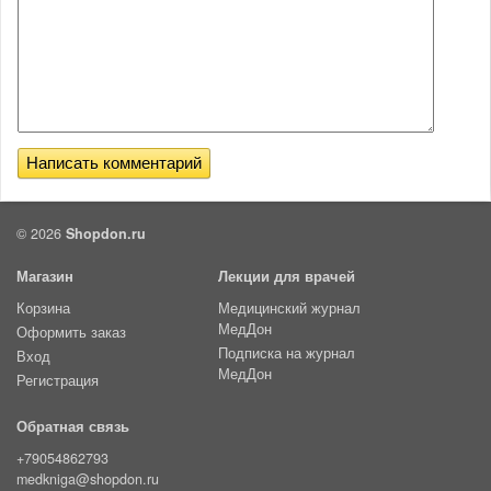
© 2026
Shopdon.ru
Магазин
Лекции для врачей
Корзина
Медицинский журнал
МедДон
Оформить заказ
Подписка на журнал
Вход
МедДон
Регистрация
Обратная связь
+79054862793
medkniga@shopdon.ru