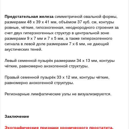
Предстательная железа
симметричной овальной формы,
размерами 48 х 39 х 41 мм, объёмом 37 куб. см, контуры
ровные, чёткие, гипоэхогенная, неоднородного строения за
счет двух гиперэхогенных структур в центральной зоне
размерами 9 х 7 мм и 7 х 5 мм, а также гиперэхогенного
сигнала в левой доле размерами 7 х 6 мм, не дающий
акустических теней.
Левый семенной пузырёк размерами 34 х 13 мм, контуры
чёткие, равномерно анэхогенной структуры.
Правый семенной пузырёк 33 х 12 мм, контуры чёткие,
равномерно анэхогенной структуры.
Регионарные лимфатические узлы не визуализируются.
Заключение
Эхографические признаки хронического простатита,