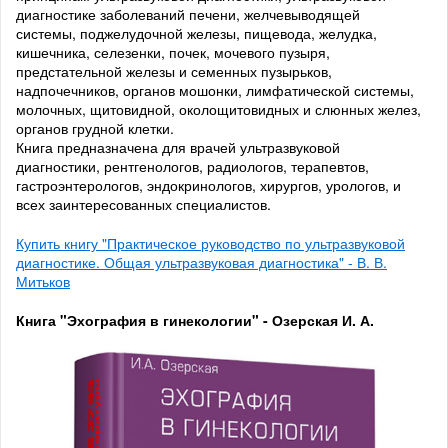
диагностике заболеваний печени, желчевыводящей
системы, поджелудочной железы, пищевода, желудка,
кишечника, селезенки, почек, мочевого пузыря,
предстательной железы и семенных пузырьков,
надпочечников, органов мошонки, лимфатической системы,
молочных, щитовидной, околощитовидных и слюнных желез,
органов грудной клетки.
Книга предназначена для врачей ультразвуковой
диагностики, рентгенологов, радиологов, терапевтов,
гастроэнтерологов, эндокринологов, хирургов, урологов, и
всех заинтересованных специалистов.
Купить книгу "Практическое руководство по ультразвуковой
диагностике. Общая ультразвуковая диагностика" - В. В.
Митьков
Книга "Эхография в гинекологии" - Озерская И. А.