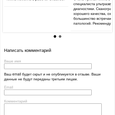
специалиста ультразвук
диагностики. Сканогра
хорошего качества, охв
большинство встречаю
патологий. Рекомендую
Написать комментарий
Ваше имя
Ваш email будет скрыт и не опубликуется в отзыве. Ваши
данные не будут переданы третьим лицам.
Email
Комментарий