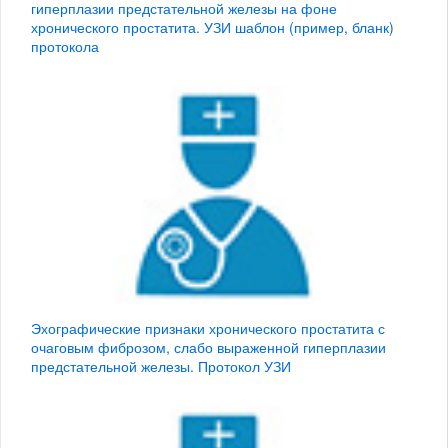
гиперплазии предстательной железы на фоне
хронического простатита. УЗИ шаблон (пример, бланк)
протокола
Эхографические признаки хронического простатита с
очаговым фиброзом, слабо выраженной гиперплазии
предстательной железы. Протокол УЗИ