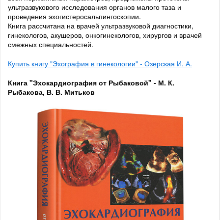
ультразвукового исследования органов малого таза и
проведения эхогистеросальпингоскопии.
Книга рассчитана на врачей ультразвуковой диагностики,
гинекологов, акушеров, онкогинекологов, хирургов и врачей
смежных специальностей.
Купить книгу "Эхография в гинекологии" - Озерская И. А.
Книга "Эхокардиография от Рыбаковой" - М. К.
Рыбакова, В. В. Митьков