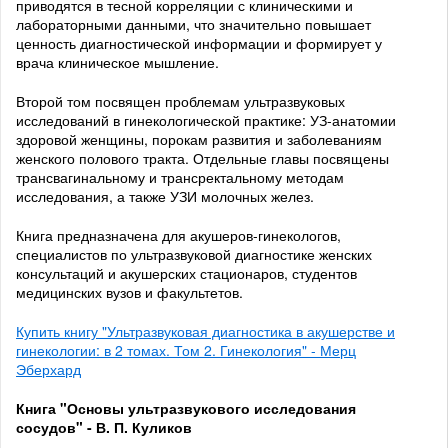
приводятся в тесной корреляции с клиническими и
лабораторными данными, что значительно повышает
ценность диагностической информации и формирует у
врача клиническое мышление.
Второй том посвящен проблемам ультразвуковых
исследований в гинекологической практике: УЗ-анатомии
здоровой женщины, порокам развития и заболеваниям
женского полового тракта. Отдельные главы посвящены
трансвагинальному и трансректальному методам
исследования, а также УЗИ молочных желез.
Книга предназначена для акушеров-гинекологов,
специалистов по ультразвуковой диагностике женских
консультаций и акушерских стационаров, студентов
медицинских вузов и факультетов.
Купить книгу "Ультразвуковая диагностика в акушерстве и
гинекологии: в 2 томах. Том 2. Гинекология" - Мерц
Эберхард
Книга "Основы ультразвукового исследования
сосудов" - В. П. Куликов