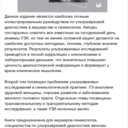
Данное издание является наиболее полным
иллюстрированным руководством по ультразвуковой
диагностике в акушерстве и гинекологии. Авторы
постарались охватить все известные на сегодняшний день
режимы УЗИ, но тем не менее основной акцент делается на
наиболее доступных методиках, технике, глубоком анализе
результатов. Результаты ультразвуковых исследований
приводятся в тесной корреляции с клиническими и
лабораторными данными, что значительно повышает
ценность диагностической информации и формирует у
врача клиническое мышление.
Второй том посвящен проблемам ультразвуковых
исследований в гинекологической практике: УЗ-анатомии
здоровой женщины, порокам развития и заболеваниям
женского полового тракта. Отдельные главы посвящены
трансвагинальному и трансректальному методам
исследования, а также УЗИ молочных желез.
Книга предназначена для акушеров-гинекологов,
специалистов по ультразвуковой диагностике женских