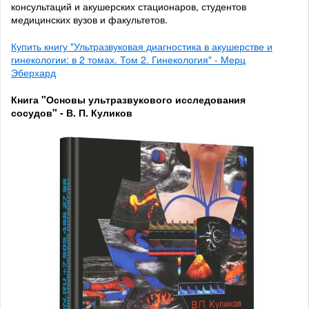
консультаций и акушерских стационаров, студентов
медицинских вузов и факультетов.
Купить книгу "Ультразвуковая диагностика в акушерстве и
гинекологии: в 2 томах. Том 2. Гинекология" - Мерц
Эберхард
Книга "Основы ультразвукового исследования
сосудов" - В. П. Куликов