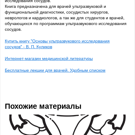
исследования сосудов.
Книга предназначена для врачей ультразвуковой и
функциональной диагностики, сосудистых хирургов,
неврологов и кардиологов, а так же для студентов и врачей,
обучающихся по программам ультразвукового исследования
сосудов.
Купить книгу "Основы ультразвукового исследования
сосудов" - В. П. Куликов
Интернет-магазин медицинской литературы
Бесплатные лекции для врачей. Удобным списком
Похожие материалы