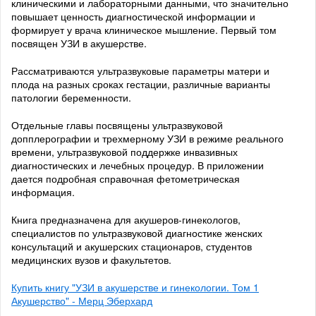
клиническими и лабораторными данными, что значительно
повышает ценность диагностической информации и
формирует у врача клиническое мышление. Первый том
посвящен УЗИ в акушерстве.
Рассматриваются ультразвуковые параметры матери и
плода на разных сроках гестации, различные варианты
патологии беременности.
Отдельные главы посвящены ультразвуковой
допплерографии и трехмерному УЗИ в режиме реального
времени, ультразвуковой поддержке инвазивных
диагностических и лечебных процедур. В приложении
дается подробная справочная фетометрическая
информация.
Книга предназначена для акушеров-гинекологов,
специалистов по ультразвуковой диагностике женских
консультаций и акушерских стационаров, студентов
медицинских вузов и факультетов.
Купить книгу "УЗИ в акушерстве и гинекологии. Том 1
Акушерство" - Мерц Эберхард