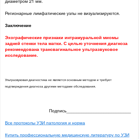
диаметром 21 мм.
Регионарные лимфатические узлы не визуализируются.
Заключение
Эхографические признаки интрамуральной миомы
задней стенки тела матки. С целью уточнения диагноза
рекомендована трансвагинальное ультразвуковое
исследование.
Ультразвуковая диагностика не является основным методом и требует
подтверждения диагноза другими методами обследования.
Подпись__________________________
Все протоколы УЗИ патология и норма
Купить профессиональную медицинскую литературу по УЗИ