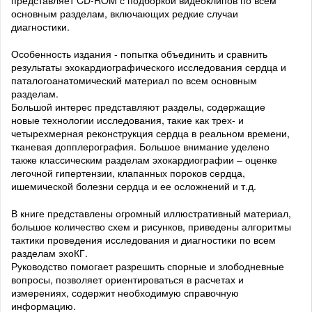
основным разделам, включающих редкие случаи
диагностики.
Особенность издания - попытка объединить и сравнить
результаты эхокардиографического исследования сердца и
паталогоанатомический материал по всем основным
разделам.
Большой интерес представляют разделы, содержащие
новые технологии исследования, такие как трех- и
четырехмерная реконструкция сердца в реальном времени,
тканевая допплерография. Большое внимание уделено
также классическим разделам эхокардиографии – оценке
легочной гипертензии, клапанных пороков сердца,
ишемической болезни сердца и ее осложнений и т.д.
В книге представлены огромный иллюстративный материал,
большое количество схем и рисунков, приведены алгоритмы
тактики проведения исследования и диагностики по всем
разделам эхоКГ.
Руководство помогает разрешить спорные и злободневные
вопросы, позволяет ориентироваться в расчетах и
измерениях, содержит необходимую справочную
информацию.