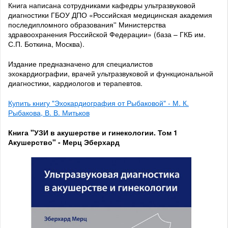
Книга написана сотрудниками кафедры ультразвуковой
диагностики ГБОУ ДПО «Российская медицинская академия
последипломного образования'' Министерства
здравоохранения Российской Федерации» (база – ГКБ им.
С.П. Боткина, Москва).
Издание предназначено для специалистов
эхокардиографии, врачей ультразвуковой и функциональной
диагностики, кардиологов и терапевтов.
Купить книгу "Эхокардиография от Рыбаковой" - М. К.
Рыбакова, В. В. Митьков
Книга "УЗИ в акушерстве и гинекологии. Том 1
Акушерство" - Мерц Эберхард