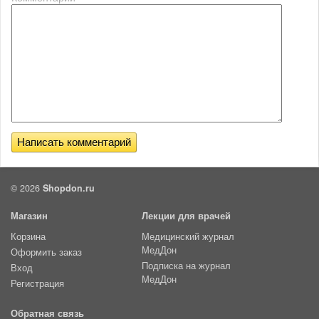
© 2026
Shopdon.ru
Магазин
Лекции для врачей
Корзина
Медицинский журнал
МедДон
Оформить заказ
Подписка на журнал
Вход
МедДон
Регистрация
Обратная связь