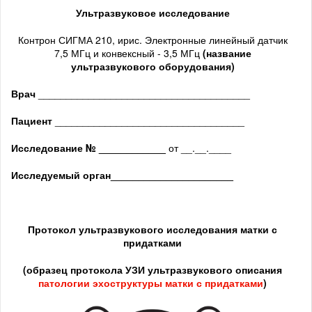
Ультразвуковое исследование
Контрон СИГМА 210, ирис. Электронные линейный датчик
7,5 МГц и конвексный - 3,5 МГц
(название
ультразвукового оборудования)
Врач
______________________________________
Пациент
__________________________________
Исследование № ____________
от __.__.____
Исследуемый орган
______________________
Протокол ультразвукового исследования матки с
придатками
(образец протокола УЗИ ультразвукового описания
патологии
эхоструктуры
матки с придатками
)