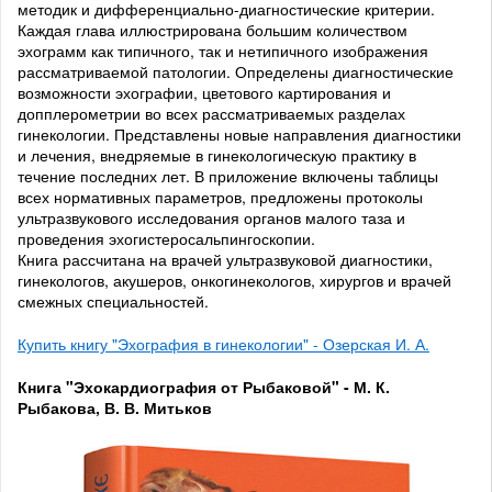
методик и дифференциально-диагностические критерии.
Каждая глава иллюстрирована большим количеством
эхограмм как типичного, так и нетипичного изображения
рассматриваемой патологии. Определены диагностические
возможности эхографии, цветового картирования и
допплерометрии во всех рассматриваемых разделах
гинекологии. Представлены новые направления диагностики
и лечения, внедряемые в гинекологическую практику в
течение последних лет. В приложение включены таблицы
всех нормативных параметров, предложены протоколы
ультразвукового исследования органов малого таза и
проведения эхогистеросальпингоскопии.
Книга рассчитана на врачей ультразвуковой диагностики,
гинекологов, акушеров, онкогинекологов, хирургов и врачей
смежных специальностей.
Купить книгу "Эхография в гинекологии" - Озерская И. А.
Книга "Эхокардиография от Рыбаковой" - М. К.
Рыбакова, В. В. Митьков