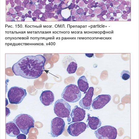
Рис. 150. Костный мозг. ОМЛ. Препарат «particle» -
тотальная метаплазия костного мозга мономорфной
опухолевой популяцией из ранних гемопоэтических
предшественников. х400