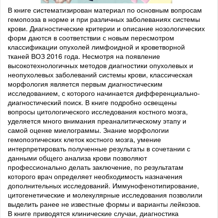
В книге систематизирован материал по основным вопросам
гемопоэза в норме и при различных заболеваниях системы
крови. Диагностические критерии и описание нозологических
форм даются в соответствии с новым пересмотром
классификации опухолей лимфоидной и кроветворной
тканей ВОЗ 2016 года. Несмотря на появление
высокотехнологичных методов диагностики опухолевых и
неопухолевых заболеваний системы крови, классическая
морфология является первым диагностическим
исследованием, с которого начинается дифференциально-
диагностический поиск. В книге подробно освещены
вопросы цитологического исследования костного мозга,
уделяется много внимания преаналитическому этапу и
самой оценке миелограммы. Знание морфологии
гемопоэтических клеток костного мозга, умение
интерпретировать полученные результаты в сочетании с
данными общего анализа крови позволяют
профессионально делать заключение, по результатам
которого врач определяет необходимость назначения
дополнительных исследований. Иммунофенотипирование,
цитогенетические и молекулярные исследования позволили
выделить ранее не известные формы и варианты лейкозов.
В книге приводятся клинические случаи, диагностика