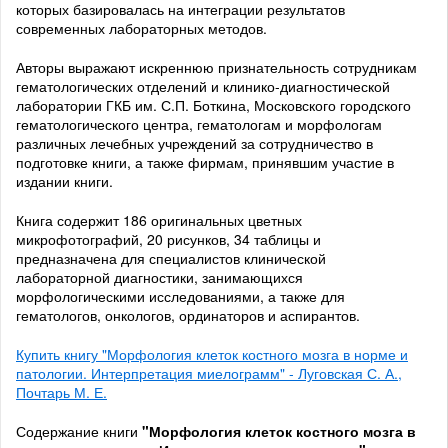
которых базировалась на интеграции результатов
современных лабораторных методов.
Авторы выражают искреннюю признательность сотрудникам
гематологических отделений и клинико-диагностической
лаборатории ГКБ им. С.П. Боткина, Московского городского
гематологического центра, гематологам и морфологам
различных лечебных учреждений за сотрудничество в
подготовке книги, а также фирмам, принявшим участие в
издании книги.
Книга содержит 186 оригинальных цветных
микрофотографий, 20 рисунков, 34 таблицы и
предназначена для специалистов клинической
лабораторной диагностики, занимающихся
морфологическими исследованиями, а также для
гематологов, онкологов, ординаторов и аспирантов.
Купить книгу "Морфология клеток костного мозга в норме и
патологии. Интерпретация миелограмм" - Луговская С. А.,
Почтарь М. Е.
Содержание книги
"Морфология клеток костного мозга в