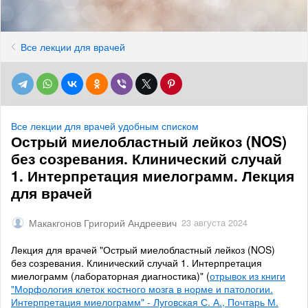
Все лекции для врачей
Все лекции для врачей удобным списком
Острый миелобластный лейкоз (NOS)
без созревания. Клинический случай
1. Интерпретация миелограмм. Лекция
для врачей
Макакгонов Григорий Андреевич
23 августа 2024
Лекция для врачей "Острый миелобластный лейкоз (NOS)
без созревания. Клинический случай 1. Интерпретация
миелограмм (лабораторная диагностика)" (
отрывок из книги
"Морфология клеток костного мозга в норме и патологии.
Интерпретация миелограмм" - Луговская С. А., Почтарь М.