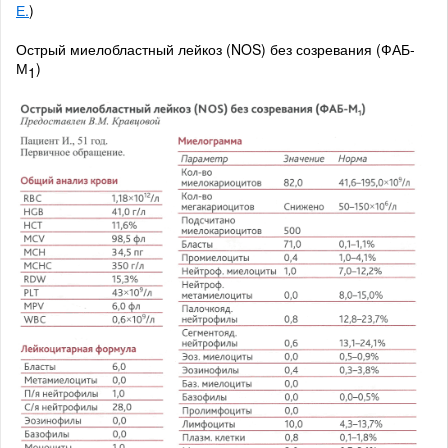
Е.
)
Острый миелобластный лейкоз (NOS) без созревания (ФАБ-
М
)
1