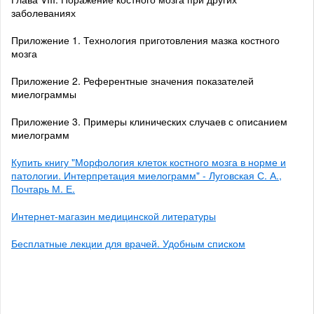
заболеваниях
Приложение 1. Технология приготовления мазка костного
мозга
Приложение 2. Референтные значения показателей
миелограммы
Приложение 3. Примеры клинических случаев с описанием
миелограмм
Купить книгу "Морфология клеток костного мозга в норме и
патологии. Интерпретация миелограмм" - Луговская С. А.,
Почтарь М. Е.
Интернет-магазин медицинской литературы
Бесплатные лекции для врачей. Удобным списком