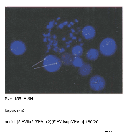
Рис. 155. FISH
Кариотип:
nucish(5'EVIIx2,3'EVIIx2)(5'EVIIsep3'EVII)[ 180/20]