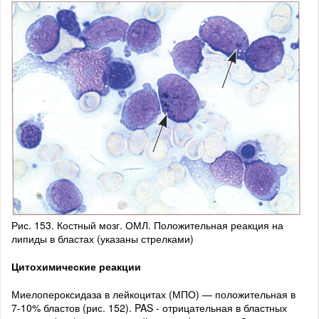
Рис. 153. Костный мозг. ОМЛ. Положительная реакция на
липиды в бластах (указаны стрелками)
Цитохимические реакции
Миелопероксидаза в лейкоцитах (МПО) — положительная в
7-10% бластов (рис. 152). PAS - отрицательная в бластных