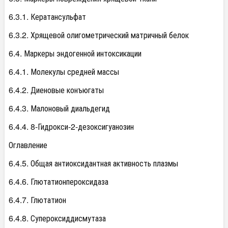
6.3.1. Кератансульфат
6.3.2. Хрящевой олигометрический матричный белок
6.4. Маркеры эндогенной интоксикации
6.4.1. Молекулы средней массы
6.4.2. Диеновые конъюгаты
6.4.3. Малоновый диальдегид
6.4.4. 8-Гидрокси-2-дезоксигуанозин
Оглавление
6.4.5. Общая антиоксидантная активность плазмы
6.4.6. Глютатионпероксидаза
6.4.7. Глютатион
6.4.8. Супероксиддисмутаза