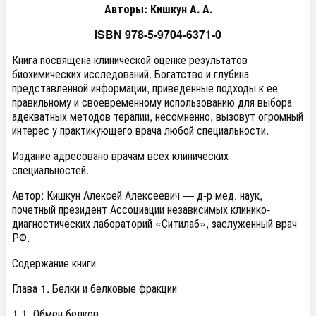
Авторы: Кишкун А. А.
ISBN
978-5-9704-6371-0
Книга посвящена клинической оценке результатов
биохимических исследований. Богатство и глубина
представленной информации, приведенные подходы к ее
правильному и своевременному использованию для выбора
адекватных методов терапии, несомненно, вызовут огромный
интерес у практикующего врача любой специальности.
Издание адресовано врачам всех клинических
специальностей.
Автор: Кишкун Алексей Алексеевич — д-р мед. наук,
почетный президент Ассоциации независимых клинико-
диагностических лабораторий «Ситилаб», заслуженный врач
РФ.
Содержание книги
Глава 1. Белки и белковые фракции
1.1. Обмен белков.