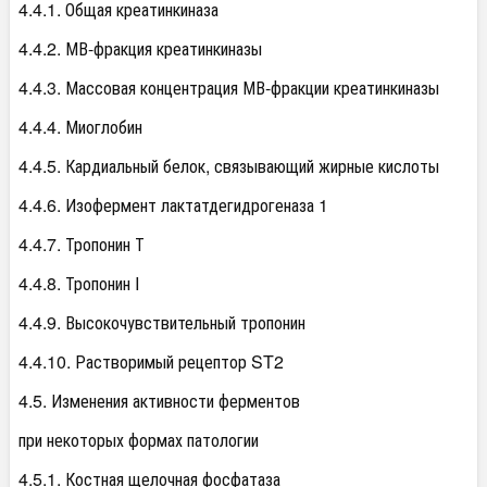
4.4.1. Общая креатинкиназа
4.4.2. МВ-фракция креатинкиназы
4.4.3. Массовая концентрация МВ-фракции креатинкиназы
4.4.4. Миоглобин
4.4.5. Кардиальный белок, связывающий жирные кислоты
4.4.6. Изофермент лактатдегидрогеназа 1
4.4.7. Тропонин Т
4.4.8. Тропонин I
4.4.9. Высокочувствительный тропонин
4.4.10. Растворимый рецептор ST2
4.5. Изменения активности ферментов
при некоторых формах патологии
4.5.1. Костная щелочная фосфатаза