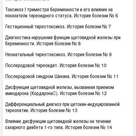
Токсикоз I триместра беременности и его влияние на
показатели тиреоидного статуса. История болезни № 6
Гестационный тиреотоксикоз. История болезни № 7
Диагностика нарушения функции щитовидной железы при
беременности. История болезни № 8
Неонатальный тиреотоксикоз. История болезни № 9
Послеродовой тиреоидит. История болезни № 10
Послеродовой синдром Шихана. История болезни № 11
Дисфункция щитовидной железы, вызванная приемом
амиодарона (Кордарона). История болезни № 12
Дифференциальный диагноз при цитокин-индуцированной
тиреопатии. История болезни № 13
Влияние дисфункции щитовидной железы на течение
сахарного диабета 1-го типа. История болезни № 14