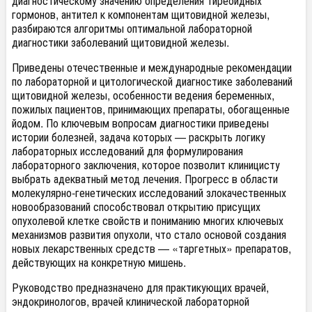
диагностическому значению определения тиреоидных
гормонов, антител к компонентам щитовидной железы,
разбираются алгоритмы оптимальной лабораторной
диагностики заболеваний щитовидной железы.
Приведены отечественные и международные рекомендации
по лабораторной и цитологической диагностике заболеваний
щитовидной железы, особенности ведения беременных,
пожилых пациентов, принимающих препараты, обогащенные
йодом. По ключевым вопросам диагностики приведены
истории болезней, задача которых — раскрыть логику
лабораторных исследований для формулирования
лабораторного заключения, которое позволит клиницисту
выбрать адекватный метод лечения. Прогресс в области
молекулярно-генетических исследований злокачественных
новообразований способствовал открытию присущих
опухолевой клетке свойств и пониманию многих ключевых
механизмов развития опухоли, что стало основой создания
новых лекарственных средств — «таргетных» препаратов,
действующих на конкретную мишень.
Руководство предназначено для практикующих врачей,
эндокринологов, врачей клинической лабораторной