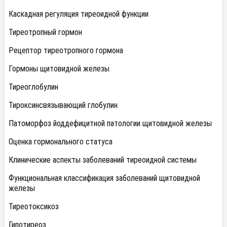
Каскадная регуляция тиреоидной функции
Тиреотропный гормон
Рецептор тиреотропного гормона
Гормоны щитовидной железы
Тиреоглобулин
Тироксинсвязывающий глобулин
Патоморфоз йоддефицитной патологии щитовидной железы
Оценка гормонального статуса
Клинические аспекты заболеваний тиреоидной системы
Функциональная классификация заболеваний щитовидной
железы
Тиреотоксикоз
Гипотиреоз