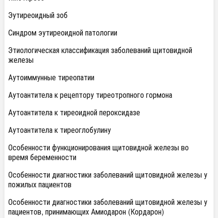
Эутиреоидный зоб
Синдром эутиреоидной патологии
Этиологическая классификация заболеваний щитовидной
железы
Аутоиммунные тиреопатии
Аутоантитела к рецептору тиреотропного гормона
Аутоантитела к тиреоидной пероксидазе
Аутоантитела к тиреоглобулину
Особенности функционирования щитовидной железы во
время беременности
Особенности диагностики заболеваний щитовидной железы у
пожилых пациентов
Особенности диагностики заболеваний щитовидной железы у
пациентов, принимающих Амиодарон (Кордарон)