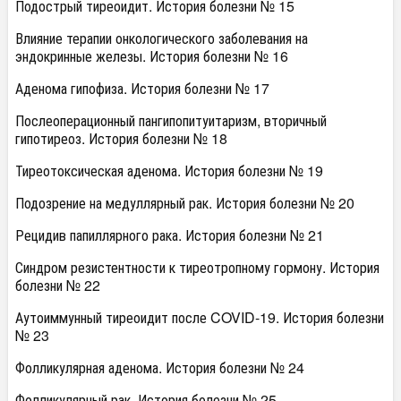
Подострый тиреоидит. История болезни № 15
Влияние терапии онкологического заболевания на
эндокринные железы. История болезни № 16
Аденома гипофиза. История болезни № 17
Послеоперационный пангипопитуитаризм, вторичный
гипотиреоз. История болезни № 18
Тиреотоксическая аденома. История болезни № 19
Подозрение на медуллярный рак. История болезни № 20
Рецидив папиллярного рака. История болезни № 21
Синдром резистентности к тиреотропному гормону. История
болезни № 22
Аутоиммунный тиреоидит после COVID-19. История болезни
№ 23
Фолликулярная аденома. История болезни № 24
Фолликулярный рак. История болезни № 25