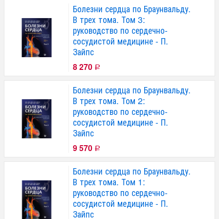
Болезни сердца по Браунвальду.
В трех тома. Том 3:
руководство по сердечно-
сосудистой медицине - П.
Зайпс
8 270
Р
Болезни сердца по Браунвальду.
В трех тома. Том 2:
руководство по сердечно-
сосудистой медицине - П.
Зайпс
9 570
Р
Болезни сердца по Браунвальду.
В трех тома. Том 1:
руководство по сердечно-
сосудистой медицине - П.
Зайпс