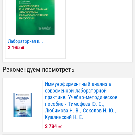
Лабораторная и...
2 165
Р
Рекомендуем посмотреть
Иммуноферментный анализ в
современной лабораторной
практике. Учебно-методическое
пособие - Тимофеев Ю. С.,
Любимова Н. В., Соколов Н. Ю.,
Кушлинский Н. Е.
2 784
Р