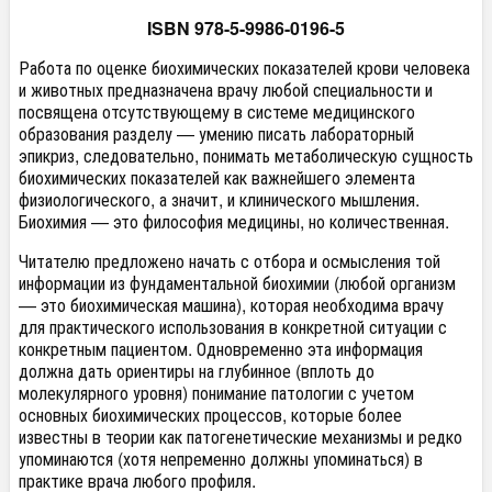
ISBN 978-5-9986-0196-5
Работа по оценке биохимических показателей крови человека
и животных предназначена врачу любой специальности и
посвящена отсутствующему в системе медицинского
образования разделу — умению писать лабораторный
эпикриз, следовательно, понимать метаболическую сущность
биохимических показателей как важнейшего элемента
физиологического, а значит, и клинического мышления.
Биохимия — это философия медицины, но количественная.
Читателю предложено начать с отбора и осмысления той
информации из фундаментальной биохимии (любой организм
— это биохимическая машина), которая необходима врачу
для практического использования в конкретной ситуации с
конкретным пациентом. Одновременно эта информация
должна дать ориентиры на глубинное (вплоть до
молекулярного уровня) понимание патологии с учетом
основных биохимических процессов, которые более
известны в теории как патогенетические механизмы и редко
упоминаются (хотя непременно должны упоминаться) в
практике врача любого профиля.