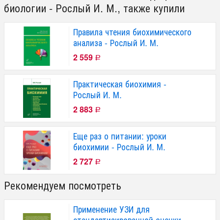
биологии - Рослый И. М., также купили
Правила чтения биохимического
анализа - Рослый И. М.
2 559
Р
Практическая биохимия -
Рослый И. М.
2 883
Р
Еще раз о питании: уроки
биохимии - Рослый И. М.
2 727
Р
Рекомендуем посмотреть
Применение УЗИ для
стандартизированной оценки