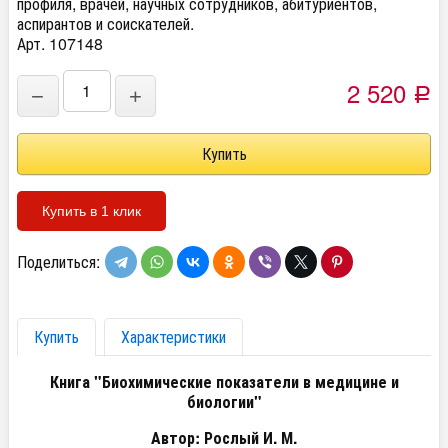
профиля, врачей, научных сотрудников, абитуриентов,
аспирантов и соискателей.
Арт. 107148
2 520
−
+
Р
Купить в 1 клик
Поделиться:
Купить
Характеристики
Книга "Биохимические показатели в медицине и
биологии"
Автор: Рослый И. М.