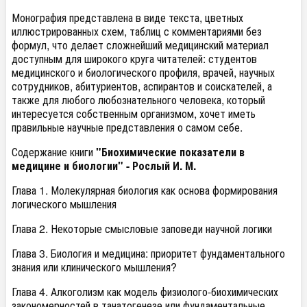
Монография представлена в виде текста, цветных
иллюстрированных схем, таблиц с комментариями без
формул, что делает сложнейший медицинский материал
доступным для широкого круга читателей: студентов
медицинского и биологического профиля, врачей, научных
сотрудников, абитуриентов, аспирантов и соискателей, а
также для любого любознательного человека, который
интересуется собственным организмом, хочет иметь
правильные научные представления о самом себе.
Содержание книги
"Биохимические показатели в
медицине и биологии" -
Рослый И. М.
Глава 1. Молекулярная биология как основа формирования
логического мышления
Глава 2. Некоторые смысловые заповеди научной логики
Глава 3. Биология и медицина: приоритет фундаментального
знания или клинического мышления?
Глава 4. Алкоголизм как модель физиолого-биохимических
закономерностей в танатогенезе или фундаментальные