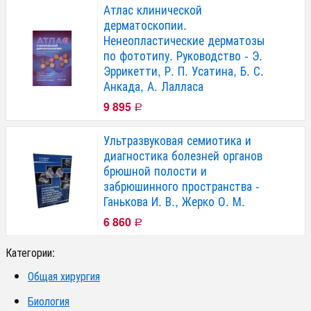
Атлас клинической
дерматоскопии.
Ненеопластические дерматозы
по фототипу. Руководство - Э.
Эррикетти, Р. П. Усатина, Б. С.
Анкада, А. Лалласа
9 895
Р
Ультразвуковая семиотика и
диагностика болезней органов
брюшной полости и
забрюшинного пространства -
Ганькова И. В., Жерко О. М.
6 860
Р
Категории:
Общая хирургия
Биология