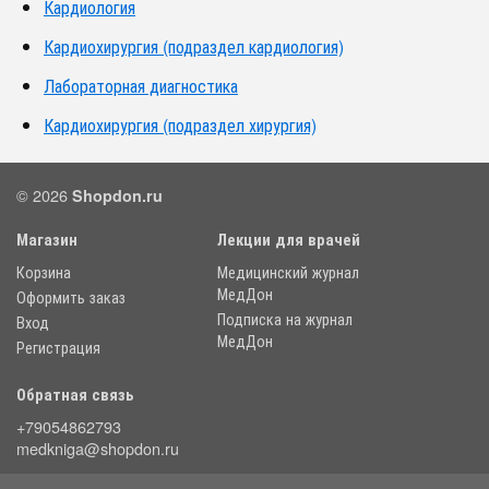
Кардиология
Кардиохирургия (подраздел кардиология)
Лабораторная диагностика
Кардиохирургия (подраздел хирургия)
© 2026
Shopdon.ru
Магазин
Лекции для врачей
Корзина
Медицинский журнал
МедДон
Оформить заказ
Подписка на журнал
Вход
МедДон
Регистрация
Обратная связь
+79054862793
medkniga@shopdon.ru