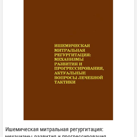
Ишемическая митральная регургитация:
механизмы развития и прогрессирования,