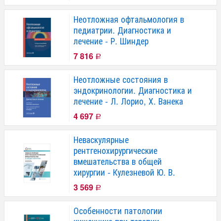
Неотложная офтальмология в
педиатрии. Диагностика и
лечение - Р. Шиндер
7 816
Р
Неотложные состояния в
эндокринологии. Диагностика и
лечение - Л. Лорио, Х. Ванека
4 697
Р
Неваскулярные
рентгенохирургические
вмешательства в общей
хирургии - Кулезневой Ю. В.
3 569
Р
Особенности патологии