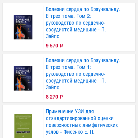
Болезни сердца по Браунвальду.
В трех тома. Том 2:
руководство по сердечно-
сосудистой медицине - П.
Зайпс
9 570
Р
Болезни сердца по Браунвальду.
В трех тома. Том 1:
руководство по сердечно-
сосудистой медицине - П.
Зайпс
8 270
Р
Применение УЗИ для
стандартизированной оценки
поверхностных лимфатических
узлов - Фисенко Е. П.