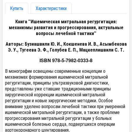
Купить
Характеристики
Книга "Ишемическая митральная регургитация:
механизмы развития и прогрессирования, актуальные
вопросы лечебной тактики"
Авторы: Бузиашвили Ю. И., Кокшенева И. В., Асымбекова
Э. У., Тугеева Э. Ф., Голубев Е. П., Мацкеплишвили С. Т.
ISBN 978-5-7982-0333-8
В монографии освещены современные концепции о
механизмах формирования ишемической митральной
регургитации, принципы ультразвуковой диагностики,
представлены уже ставшие традиционными принципы
хирургической коррекции ишемической митральной
регургитации и новые хирургические методики. Особое
внимание уделено вопросам лечебной тактики при умеренной
ишемической митральной регургитации, а также проблеме
прогрессирования митральной регургитации у больных
ишемической болезнью сердца, подвергшихся операции
аортокоронарного шунтирования.