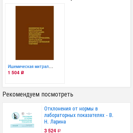
Ишемическая митральная...
1 504
Р
Рекомендуем посмотреть
Отклонения от нормы в
лабораторных показателях - В.
Н. Ларина
3 524
Р