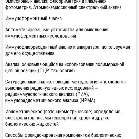
Эмиссионный анализ: флюориметрия и пламенная
фотометрия. Атомно-эмиссионный спектральный анализ
Иммуноферментный анализ
Автоматизированные устройства для выполнения
иммуноферментных исследований
Иммунофлюоресцентный анализ и аппаратура, используемая
для его осуществления
Анализ, основывающийся на использовании полимеразной
цепной реакции (ПЦР-технология)
Сатурационный анализ: принцип, методология и технология
выполнения радионуклидных исследований –
радиоиммунологического анализа (РИА),
иммунорадиометрического анализа (ИРМА)
Ионометрическое (потенциометрическое) определение
электролитов плазмы (сыворотки) крови и других
биологических жидкостей
Способы фракционирования компонентов биологических