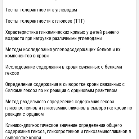
Тесты толерантности к углеводам
Тесты толерантности к глюкозе (ТТГ)
Характеристика гликемических кривых у детей раннего
возраста при нагрузке различными углеводами
Методы исследования углеводсодержащих белков и их
компонентов в крови
Исследование содержания в крови связанных с белками
гексоз
Определение содержания в сыворотке крови связанных с
белками гексоз по их реакции с орциновым реактивом
Метод раздельного определения содержания гексоз
гликопротеинов и гликозаминогликанов в сыворотке крови по
реакции с орцином
Клинико-диагностическое значение определения общего
содержания гексоз, гликопротеинов и гликозаминогликанов в
сыворотке крови