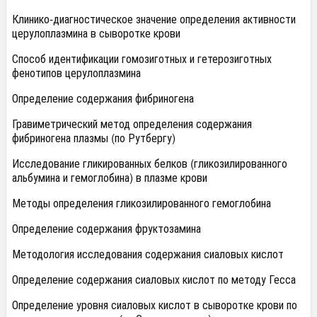
Клинико-диагностическое значение определения активности
церулоплазмина в сыворотке крови
Способ идентификации гомозиготных и гетерозиготных
фенотипов церулоплазмина
Определение содержания фибриногена
Гравиметрический метод определения содержания
фибриногена плазмы (по Рутбергу)
Исследование гликированных белков (гликозилированного
альбумина и гемоглобина) в плазме крови
Методы определения гликозилированного гемоглобина
Определение содержания фруктозамина
Методология исследования содержания сиаловых кислот
Определение содержания сиаловых кислот по методу Гесса
Определение уровня сиаловых кислот в сыворотке крови по