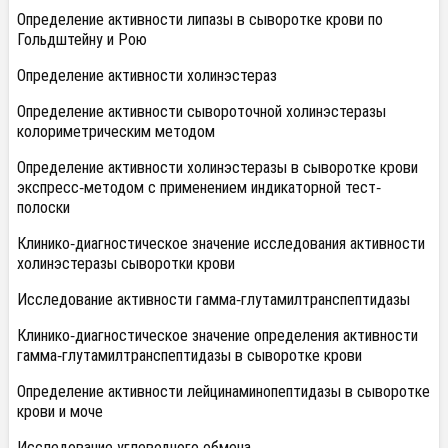
Определение активности липазы в сыворотке крови по
Гольдштейну и Рою
Определение активности холинэстераз
Определение активности сывороточной холинэстеразы
колориметрическим методом
Определение активности холинэстеразы в сыворотке крови
экспресс-методом с применением индикаторной тест-
полоски
Клинико-диагностическое значение исследования активности
холинэстеразы сыворотки крови
Исследование активности гамма-глутамилтранспептидазы
Клинико-диагностическое значение определения активности
гамма-глутамилтранспептидазы в сыворотке крови
Определение активности лейцинаминопептидазы в сыворотке
крови и моче
Исследование углеводного обмена