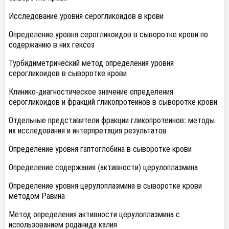
Исследование уровня серогликоидов в крови
Определение уровня серогликоидов в сыворотке крови по
содержанию в них гексоз
Турбидиметрический метод определения уровня
серогликоидов в сыворотке крови
Клинико-диагностическое значение определения
серогликоидов и фракций гликопротеинов в сыворотке крови
Отдельные представители фракции гликопротеинов: методы
их исследования и интерпретация результатов
Определение уровня гаптоглобина в сыворотке крови
Определение содержания (активности) церулоплазмина
Определение уровня церулоплазмина в сыворотке крови
методом Равина
Метод определения активности церулоплазмина с
использованием роданида калия