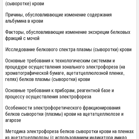
(сыворотке) крови
Причины, обусловливающие изменение содержания
альбумина в крови
Факторы, обусловливающие изменение экскреции белковых
фракций с мочой
Исследование белкового спектра плазмы (сыворотки) крови
Основные требования к технологическим системам и
процедуре осуществления зонального электрофореза (на
хроматографической бумаге, ацетатцеллюлозной пленке,
гелях) белков плазмы (сыворотки) крови
Основные требования к приборам, реагентной базе и
процессу осуществления электрофореза
Особенности электрофоретического фракционирования
белков сыворотки (плазмы) крови на ацетатцеллюлозе и
агарозе
Методика электрофореза белков сыворотки крови на пленках
из ацетатцеллюлозы (с использованием индикатора амидо