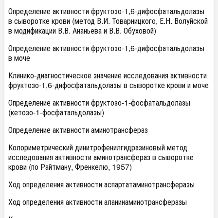
Определение активности фруктозо-1,6-дифосфатальдолазы
в сыворотке крови (метод В.И. Товарницкого, Е.Н. Волуйской
в модификации В.В. Ананьева и В.В. Обуховой)
Определение активности фруктозо-1,6-дифосфатальдолазы
в моче
Клинико-диагностическое значение исследования активности
фруктозо-1,6-дифосфатальдолазы в сыворотке крови и моче
Определение активности фруктозо-1-фосфатальдолазы
(кетозо-1-фосфатальдолазы)
Определение активности аминотрансфераз
Колориметрический динитрофенилгидразиновый метод
исследования активности аминотрансфераз в сыворотке
крови (по Райтману, Френкелю, 1957)
Ход определения активности аспартатаминотрансферазы
Ход определения активности аланинаминотрансферазы