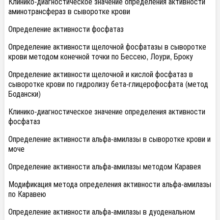
Клинико-диагностическое значение определения активности
аминотрансфераз в сыворотке крови
Определение активности фосфатаз
Определение активности щелочной фосфатазы в сыворотке
крови методом конечной точки по Бессею, Лоури, Броку
Определение активности щелочной и кислой фосфатаз в
сыворотке крови по гидролизу бета-глицерофосфата (метод
Бодански)
Клинико-диагностическое значение определения активности
фосфатаз
Определение активности альфа-амилазы в сыворотке крови и
моче
Определение активности альфа-амилазы методом Каравея
Модификация метода определения активности альфа-амилазы
по Каравею
Определение активности альфа-амилазы в дуоденальном