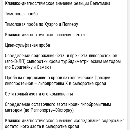
Клинико-диагностическое значение реакции Вельтмана
Тимоловая проба
Тимоловая проба по Хуэрго и Попперу
Клинико-диагностическое значение теста
Цинк-сульфатная проба
Определение содержания бета- и пре-бета-липопротеинов
(апо-В-ЛП) сыворотки крови турбидиметрическим методом
(по Бурштейну и Самаю)
Проба на содержание в крови патологической фракции
липопротеинов – липопротеина Х в сыворотке крови
Остаточный азот и его компоненты
Определение остаточного азота крови гипобромитным
методом (по Раппопорту–Эйхгорну)
Клинико-диагностическое значение исследования содержания
остаточного азота в сыворотке крови