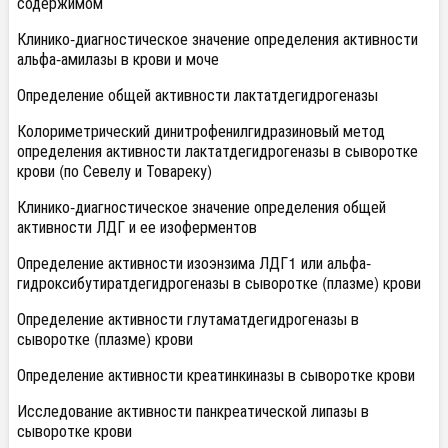
содержимом
Клинико-диагностическое значение определения активности
альфа-амилазы в крови и моче
Определение общей активности лактатдегидрогеназы
Колориметрический динитрофенилгидразиновый метод
определения активности лактатдегидрогеназы в сыворотке
крови (по Севелу и Товареку)
Клинико-диагностическое значение определения общей
активности ЛДГ и ее изоферментов
Определение активности изоэнзима ЛДГ1 или альфа-
гидроксибутиратдегидрогеназы в сыворотке (плазме) крови
Определение активности глутаматдегидрогеназы в
сыворотке (плазме) крови
Определение активности креатинкиназы в сыворотке крови
Исследование активности панкреатической липазы в
сыворотке крови