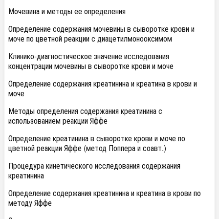
Мочевина и методы ее определения
Определение содержания мочевины в сыворотке крови и
моче по цветной реакции с диацетилмонооксимом
Клинико-диагностическое значение исследования
концентрации мочевины в сыворотке крови и моче
Определение содержания креатинина и креатина в крови и
моче
Методы определения содержания креатинина с
использованием реакции Яффе
Определение креатинина в сыворотке крови и моче по
цветной реакции Яффе (метод Поппера и соавт.)
Процедура кинетического исследования содержания
креатинина
Определение содержания креатинина и креатина в крови по
методу Яффе