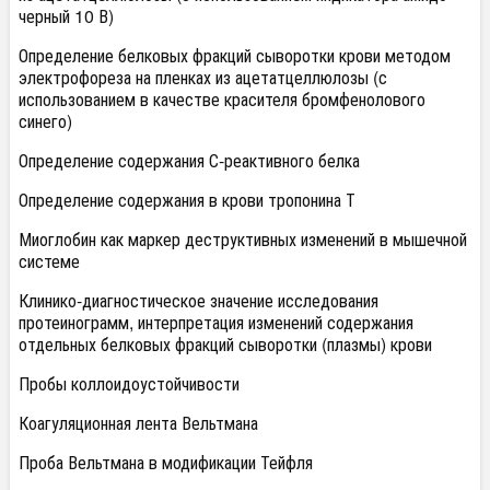
черный 10 В)
Определение белковых фракций сыворотки крови методом
электрофореза на пленках из ацетатцеллюлозы (с
использованием в качестве красителя бромфенолового
синего)
Определение содержания С-реактивного белка
Определение содержания в крови тропонина Т
Миоглобин как маркер деструктивных изменений в мышечной
системе
Клинико-диагностическое значение исследования
протеинограмм, интерпретация изменений содержания
отдельных белковых фракций сыворотки (плазмы) крови
Пробы коллоидоустойчивости
Коагуляционная лента Вельтмана
Проба Вельтмана в модификации Тейфля