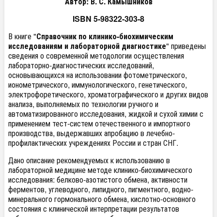
Автор: В. С. Камышников
ISBN 5-98322-303-8
В книге "
Справочник по клинико-биохимическим
исследованиям и лабораторной диагностике
" приведены
сведения о современной методологии осуществления
лабораторно-диагностических исследований,
основывающихся на использовании фотометрического,
ионометрического, иммунологического, генетического,
электрофоретического, хроматографического и других видов
анализа, выполняемых по технологии ручного и
автоматизированного исследования, жидкой и сухой химии с
применением тест-систем отечественного и импортного
производства, выдержавших апробацию в лечебно-
профилактических учреждениях России и стран СНГ.
Дано описание рекомендуемых к использованию в
лабораторной медицине методе клинико-биохимического
исследования: белково-азотистого обмена, активности
ферментов, углеводного, липидного, пигментного, водно-
минерального гормонального обмена, кислотно-основного
состояния с клинической интерпретации результатов