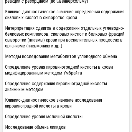
реакции с резорцином (по Свеннерхольму)
Клинико-диагностическое значение определения содержания
сиаловых кислот в сыворотке крови
Интерпретация сдвигов в содержании отдельных углеводно-
белковых комплексов, сиаловых кислот и белковых фракций
сыворотки (плазмы) крови при воспалительных процессах в
организме (пневмониях и др.)
Методы исследования метаболитов углеводного обмена
Определение уровня пировиноградной кислоты в крови
модифицированным методом Умбрайта
Определение содержания пировиноградной кислоты
энзимным методом
Клинико-диагностическое значение исследования
пировиноградной кислоты в крови
Определение уровня молочной кислоты
Исследование обмена липидов