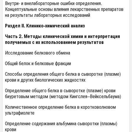
Внутри- и внелабораторные ошибки определения.
Концептуальные основы влияния лекарственных препаратов
на результаты лабораторных исследований
Раздел II. Клинико-химический анализ
Часть 2. Методы клинической химии и интерпретация
получаемых с их использованием результатов
Исследование белкового обмена
Общий белок и белковые фракции
Способы определения общего белка в сыворотке (плазме)
крови и других биологических жидкостях
Определение общего белка в сыворотке (плазме) крови
биуретовым методом (методом Кингслея–Вейксельбаума)
Количественное определение белка в коротковолновом
ультрафиолете
Определение содержания альбумина сыворотки (плазмы)
крови