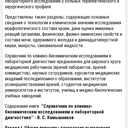
лабораторного исследования у больных терапевтического и
хирургического профиля.
Представлены также разделы, содержащие основные
сведения о технологии и клиническом значении исследования
морфологического состава крови, дана оценка иммунных
реакций организма, физических, физико-химических свойств и
состава мочи, одержимого желудка и двенадцатиперстной
кишки, мокроты, синовиальной жидкости.
Справочник по клинико-биохимическим исследованиям и
лабораторной диагностике предназначен для широкого круга
медицинских работников (врачей лаборантов, врачей-
клиницистов), научных сотрудников, курсантов медицинских
академий последипломного образования, институтов
усовершенствования врачей, студентов медицинских
университетов и институтов, училищ и медико-биологических
учебных заведений.
Содержание книги
"Справочник по клинико-
биохимическим исследованиям и лабораторной
диагностике" - В. С. Камышников
Раздел I. Общие принципы технологии выполнения