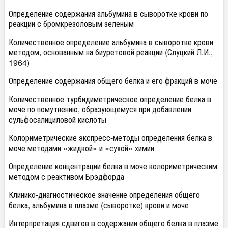
Определение содержания альбумина в сыворотке крови по
реакции с бромкрезоловым зеленым
Количественное определение альбумина в сыворотке крови
методом, основанным на биуретовой реакции (Слуцкий Л.И.,
1964)
Определение содержания общего белка и его фракций в моче
Количественное турбидиметрическое определение белка в
моче по помутнению, образующемуся при добавлении
сульфосалициловой кислоты
Колориметрические экспресс-методы определения белка в
моче методами «жидкой» и «сухой» химии
Определение концентрации белка в моче колориметрическим
методом с реактивом Брэдфорда
Клинико-диагностическое значение определения общего
белка, альбумина в плазме (сыворотке) крови и моче
Интерпретация сдвигов в содержании общего белка в плазме