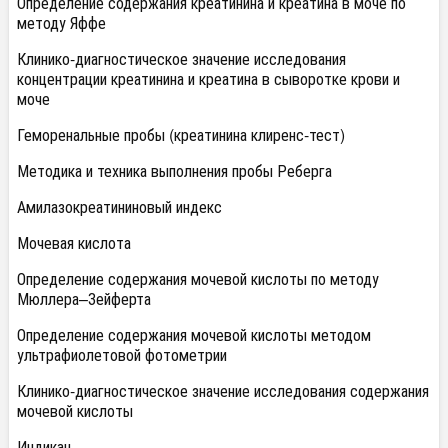
Определение содержания креатинина и креатина в моче по
методу Яффе
Клинико-диагностическое значение исследования
концентрации креатинина и креатина в сыворотке крови и
моче
Геморенальные пробы (креатинина клиренс-тест)
Методика и техника выполнения пробы Реберга
Амилазокреатининовый индекс
Мочевая кислота
Определение содержания мочевой кислоты по методу
Мюллера–Зейферта
Определение содержания мочевой кислоты методом
ультрафиолетовой фотометрии
Клинико-диагностическое значение исследования содержания
мочевой кислоты
Индикан