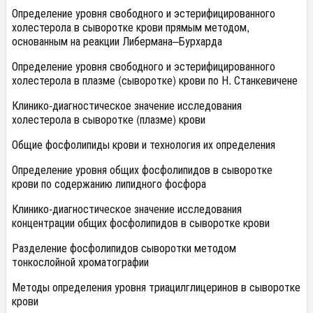
Определение уровня свободного и эстерифицированного
холестерола в сыворотке крови прямым методом,
основанным на реакции Либермана–Бурхарда
Определение уровня свободного и эстерифицированного
холестерола в плазме (сыворотке) крови по Н. Станкевичене
Клинико-диагностическое значение исследования
холестерола в сыворотке (плазме) крови
Общие фосфолипиды крови и технология их определения
Определение уровня общих фосфолипидов в сыворотке
крови по содержанию липидного фосфора
Клинико-диагностическое значение исследования
концентрации общих фосфолипидов в сыворотке крови
Разделение фосфолипидов сыворотки методом
тонкослойной хроматографии
Методы определения уровня триацилглицеринов в сыворотке
крови