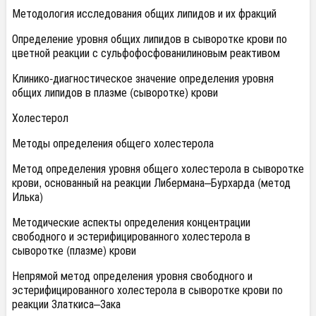
Методология исследования общих липидов и их фракций
Определение уровня общих липидов в сыворотке крови по
цветной реакции с сульфофосфованилиновым реактивом
Клинико-диагностическое значение определения уровня
общих липидов в плазме (сыворотке) крови
Холестерол
Методы определения общего холестерола
Метод определения уровня общего холестерола в сыворотке
крови, основанный на реакции Либермана–Бурхарда (метод
Илька)
Методические аспекты определения концентрации
свободного и эстерифицированного холестерола в
сыворотке (плазме) крови
Непрямой метод определения уровня свободного и
эстерифицированного холестерола в сыворотке крови по
реакции Златкиса–Зака