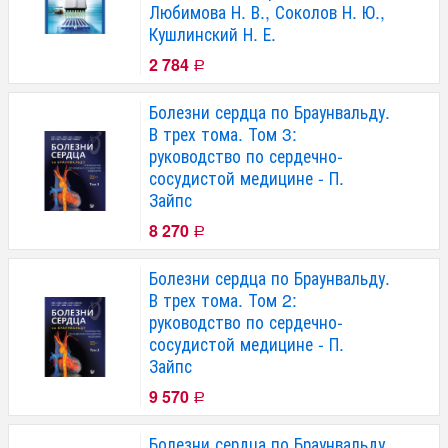
Любимова Н. В., Соколов Н. Ю.,
Кушлинский Н. Е.
2 784
Р
Болезни сердца по Браунвальду.
В трех тома. Том 3:
руководство по сердечно-
сосудистой медицине - П.
Зайпс
8 270
Р
Болезни сердца по Браунвальду.
В трех тома. Том 2:
руководство по сердечно-
сосудистой медицине - П.
Зайпс
9 570
Р
Болезни сердца по Браунвальду.