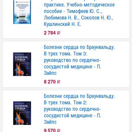
практике. Учебно-методическое
пособие - Тимофеев Ю. С.,
Любимова Н. В., Соколов Н. Ю.,
Кушлинский Н. Е.
2 784
Р
Болезни сердца по Браунвальду.
В трех тома. Том 3:
руководство по сердечно-
сосудистой медицине - П.
Зайпс
8 270
Р
Болезни сердца по Браунвальду.
В трех тома. Том 2:
руководство по сердечно-
сосудистой медицине - П.
Зайпс
9 570
Р