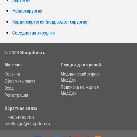
Нейрохирургия
Кардиохирургия (подраздел хирургия)
Сосудистая хирургия
© 2026
Shopdon.ru
Магазин
Лекции для врачей
Корзина
Медицинский журнал
МедДон
Оформить заказ
Подписка на журнал
Вход
МедДон
Регистрация
Обратная связь
+79054862793
medkniga@shopdon.ru