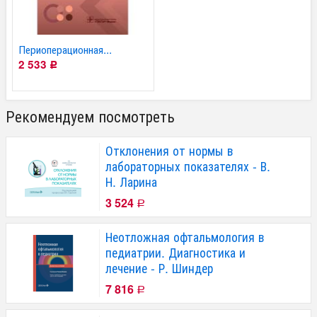
Периоперационная...
2 533
Р
Рекомендуем посмотреть
Отклонения от нормы в
лабораторных показателях - В.
Н. Ларина
3 524
Р
Неотложная офтальмология в
педиатрии. Диагностика и
лечение - Р. Шиндер
7 816
Р