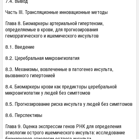
7.4. Вывод
Часть III. Трансляционные инновационные методы
Глава 8. Биомаркеры артериальной гипертензии,
определяемые в крови, для прогнозирования
геморрагического и ишемического инсультов
8.1. Введение
8.2. Церебральная микроангиопатия
8.3. Механизмы, вовлеченные в патогенез инсульта,
вызванного гипертонией
8.4. Биомаркеры крови как предикторы церебральной
микроангиопатии у людей без симптомов
8.5. Прогнозирование риска инсульта у людей без симптомов
8.6. Перспективы
Глава 9. Оценка экспрессии генов РНК для определения
этиологии острого ишемического инсульта: исследование
биомаркеров этиологии острого инсульта