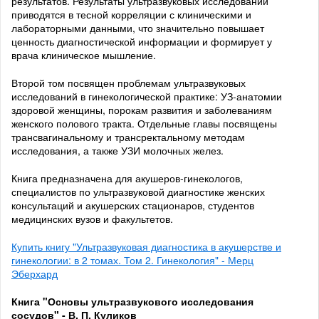
результатов. Результаты ультразвуковых исследований
приводятся в тесной корреляции с клиническими и
лабораторными данными, что значительно повышает
ценность диагностической информации и формирует у
врача клиническое мышление.
Второй том посвящен проблемам ультразвуковых
исследований в гинекологической практике: УЗ-анатомии
здоровой женщины, порокам развития и заболеваниям
женского полового тракта. Отдельные главы посвящены
трансвагинальному и трансректальному методам
исследования, а также УЗИ молочных желез.
Книга предназначена для акушеров-гинекологов,
специалистов по ультразвуковой диагностике женских
консультаций и акушерских стационаров, студентов
медицинских вузов и факультетов.
Купить книгу "Ультразвуковая диагностика в акушерстве и
гинекологии: в 2 томах. Том 2. Гинекология" - Мерц
Эберхард
Книга "Основы ультразвукового исследования
сосудов" - В. П. Куликов