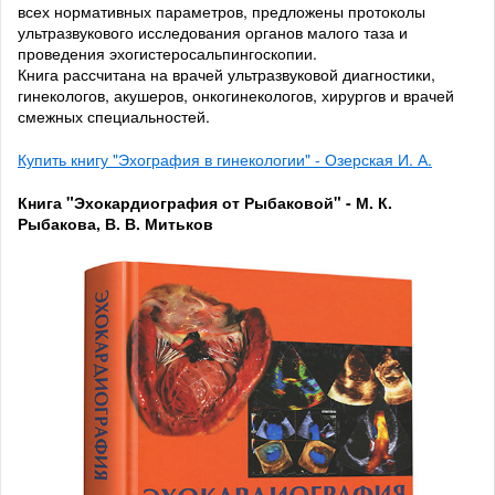
всех нормативных параметров, предложены протоколы
ультразвукового исследования органов малого таза и
проведения эхогистеросальпингоскопии.
Книга рассчитана на врачей ультразвуковой диагностики,
гинекологов, акушеров, онкогинекологов, хирургов и врачей
смежных специальностей.
Купить книгу "Эхография в гинекологии" - Озерская И. А.
Книга "Эхокардиография от Рыбаковой" - М. К.
Рыбакова, В. В. Митьков