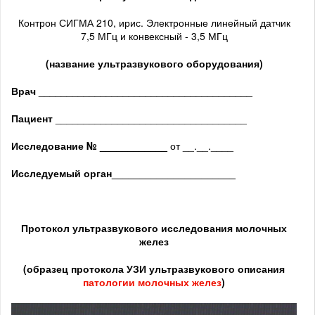
Контрон СИГМА 210, ирис. Электронные линейный датчик
7,5 МГц и конвексный - 3,5 МГц
(название ультразвукового оборудования)
Врач
______________________________________
Пациент
__________________________________
Исследование № ____________
от __.__.____
Исследуемый орган
______________________
Протокол ультразвукового исследования
молочных
желез
(образец протокола УЗИ ультразвукового описания
патологии молочных желез
)