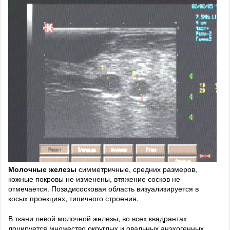
Молочные железы
симметричные, средних размеров,
кожные покровы не изменены, втяжение сосков не
отмечается. Позадисосковая область визуализируется в
косых проекциях, типичного строения.
В ткани левой молочной железы, во всех квадрантах
лоцируется множество округлых и овальных анэхогенных