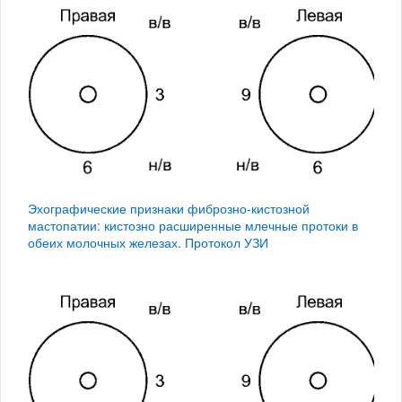
Эхографические признаки фиброзно-кистозной
мастопатии: кистозно расширенные млечные протоки в
обеих молочных железах. Протокол УЗИ