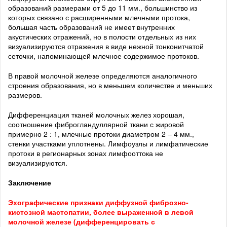
образований размерами от 5 до 11 мм., большинство из
которых связано с расширенными млечными протока,
большая часть образований не имеет внутренних
акустических отражений, но в полости отдельных из них
визуализируются отражения в виде нежной тонконитчатой
сеточки, напоминающей млечное содержимое протоков.
В правой молочной железе определяются аналогичного
строения образования, но в меньшем количестве и меньших
размеров.
Дифференциация тканей молочных желез хорошая,
соотношение фиброгландуллярной ткани с жировой
примерно 2 : 1, млечные протоки диаметром 2 – 4 мм.,
стенки участками уплотнены. Лимфоузлы и лимфатические
протоки в регионарных зонах лимфооттока не
визуализируются.
Заключение
Эхографические признаки диффузной фиброзно-
кистозной мастопатии, более выраженной в левой
молочной железе (дифференцировать с