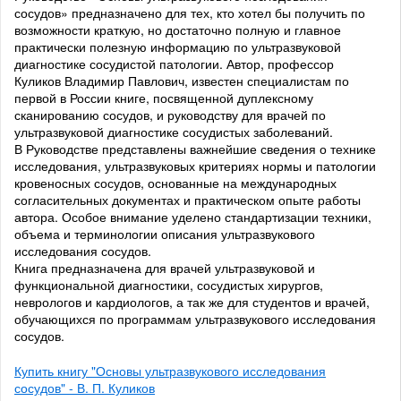
сосудов» предназначено для тех, кто хотел бы получить по
возможности краткую, но достаточно полную и главное
практически полезную информацию по ультразвуковой
диагностике сосудистой патологии. Автор, профессор
Куликов Владимир Павлович, известен специалистам по
первой в России книге, посвященной дуплексному
сканированию сосудов, и руководству для врачей по
ультразвуковой диагностике сосудистых заболеваний.
В Руководстве представлены важнейшие сведения о технике
исследования, ультразвуковых критериях нормы и патологии
кровеносных сосудов, основанные на международных
согласительных документах и практическом опыте работы
автора. Особое внимание уделено стандартизации техники,
объема и терминологии описания ультразвукового
исследования сосудов.
Книга предназначена для врачей ультразвуковой и
функциональной диагностики, сосудистых хирургов,
неврологов и кардиологов, а так же для студентов и врачей,
обучающихся по программам ультразвукового исследования
сосудов.
Купить книгу "Основы ультразвукового исследования
сосудов" - В. П. Куликов