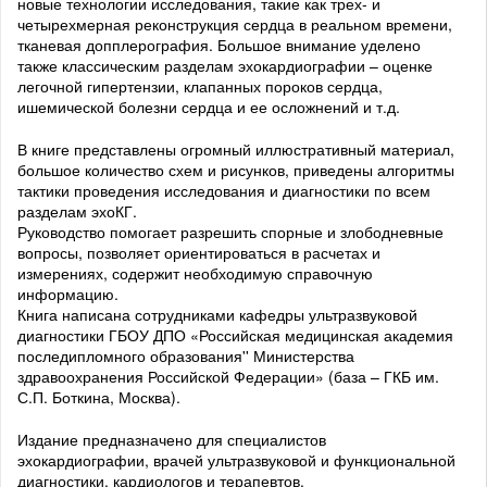
новые технологии исследования, такие как трех- и
четырехмерная реконструкция сердца в реальном времени,
тканевая допплерография. Большое внимание уделено
также классическим разделам эхокардиографии – оценке
легочной гипертензии, клапанных пороков сердца,
ишемической болезни сердца и ее осложнений и т.д.
В книге представлены огромный иллюстративный материал,
большое количество схем и рисунков, приведены алгоритмы
тактики проведения исследования и диагностики по всем
разделам эхоКГ.
Руководство помогает разрешить спорные и злободневные
вопросы, позволяет ориентироваться в расчетах и
измерениях, содержит необходимую справочную
информацию.
Книга написана сотрудниками кафедры ультразвуковой
диагностики ГБОУ ДПО «Российская медицинская академия
последипломного образования'' Министерства
здравоохранения Российской Федерации» (база – ГКБ им.
С.П. Боткина, Москва).
Издание предназначено для специалистов
эхокардиографии, врачей ультразвуковой и функциональной
диагностики, кардиологов и терапевтов.