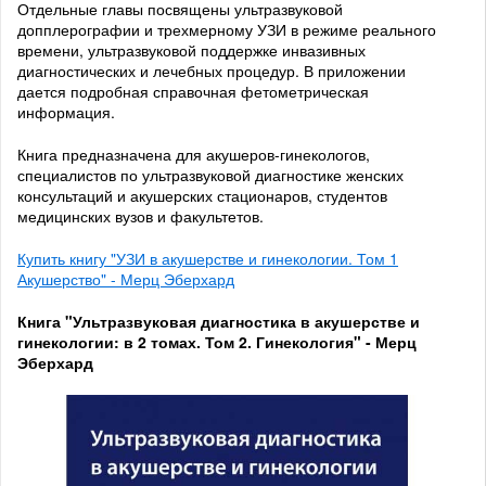
Отдельные главы посвящены ультразвуковой
допплерографии и трехмерному УЗИ в режиме реального
времени, ультразвуковой поддержке инвазивных
диагностических и лечебных процедур. В приложении
дается подробная справочная фетометрическая
информация.
Книга предназначена для акушеров-гинекологов,
специалистов по ультразвуковой диагностике женских
консультаций и акушерских стационаров, студентов
медицинских вузов и факультетов.
Купить книгу "УЗИ в акушерстве и гинекологии. Том 1
Акушерство" - Мерц Эберхард
Книга "Ультразвуковая диагностика в акушерстве и
гинекологии: в 2 томах. Том 2. Гинекология" - Мерц
Эберхард