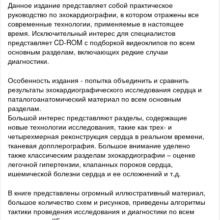
Данное издание представляет собой практическое
руководство по эхокардиографии, в котором отражены все
современные технологии, применяемые в настоящее
время. Исключительный интерес для специалистов
представляет CD-ROM с подборкой видеоклипов по всем
основным разделам, включающих редкие случаи
диагностики.
Особенность издания - попытка объединить и сравнить
результаты эхокардиографического исследования сердца и
паталогоанатомический материал по всем основным
разделам.
Большой интерес представляют разделы, содержащие
новые технологии исследования, такие как трех- и
четырехмерная реконструкция сердца в реальном времени,
тканевая допплерография. Большое внимание уделено
также классическим разделам эхокардиографии – оценке
легочной гипертензии, клапанных пороков сердца,
ишемической болезни сердца и ее осложнений и т.д.
В книге представлены огромный иллюстративный материал,
большое количество схем и рисунков, приведены алгоритмы
тактики проведения исследования и диагностики по всем