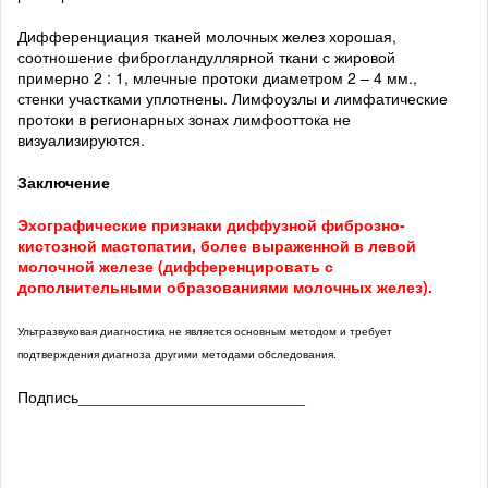
Дифференциация тканей молочных желез хорошая,
соотношение фиброгландуллярной ткани с жировой
примерно 2 : 1, млечные протоки диаметром 2 – 4 мм.,
стенки участками уплотнены. Лимфоузлы и лимфатические
протоки в регионарных зонах лимфооттока не
визуализируются.
Заключение
Эхографические признаки диффузной фиброзно-
кистозной мастопатии, более выраженной в левой
молочной железе (дифференцировать с
дополнительными образованиями молочных желез).
Ультразвуковая диагностика не является основным методом и требует
подтверждения диагноза другими методами обследования.
Подпись__________________________