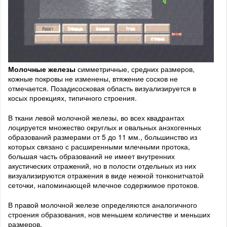
Молочные железы
симметричные, средних размеров,
кожные покровы не изменены, втяжение сосков не
отмечается. Позадисосковая область визуализируется в
косых проекциях, типичного строения.
В ткани левой молочной железы, во всех квадрантах
лоцируется множество округлых и овальных анэхогенных
образований размерами от 5 до 11 мм., большинство из
которых связано с расширенными млечными протока,
большая часть образований не имеет внутренних
акустических отражений, но в полости отдельных из них
визуализируются отражения в виде нежной тонконитчатой
сеточки, напоминающей млечное содержимое протоков.
В правой молочной железе определяются аналогичного
строения образования, нов меньшем количестве и меньших
размеров.