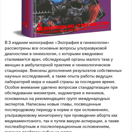
В 3 издании монографии «Эхография в гинекологии»
рассмотрены все основные вопросы ультразвуковой
диагностики в гинекологии, с которыми ежедневно
сталкивается врач, обследующий органы малого таза у
женщин в амбулаторной практике и гинекологическом
стационаре. Внесены дополнения результатов собственных
научных исследований, а также опыта работы ведущих
лабораторий мира и нашей страны за последнее время.
Особое внимание уделено вопросам стандартизации при
обследовании миометрия, эндометрия и яичников,
основанных на рекомендациях групп международных
экспертов. Написаны новые главы, посвященные
послеродовому периоду в норме и при осложнениях,
ультразвуковому мониторингу при проведении аборта как
медикаментозного, так и путем вакуум-аспирации, а также
послеабортным и послеоперационным осложнениям,
включая проблему рубца на матке.