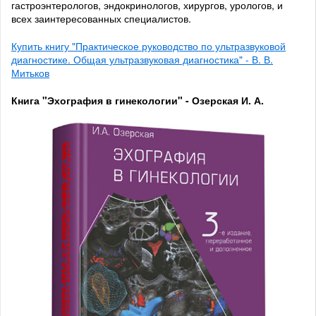
гастроэнтерологов, эндокринологов, хирургов, урологов, и
всех заинтересованных специалистов.
Купить книгу "Практическое руководство по ультразвуковой
диагностике. Общая ультразвуковая диагностика" - В. В.
Митьков
Книга "Эхография в гинекологии" - Озерская И. А.