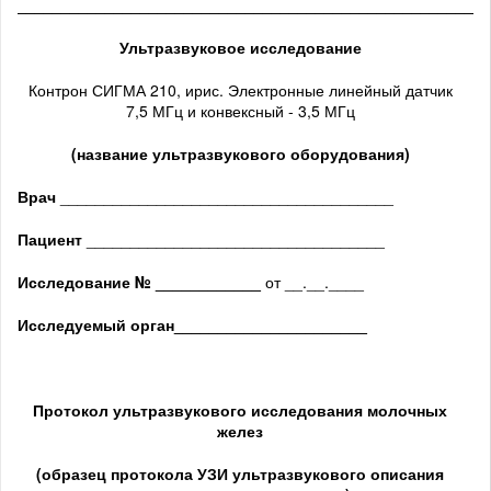
______________________________________________________
Ультразвуковое исследование
Контрон СИГМА 210, ирис. Электронные линейный датчик
7,5 МГц и конвексный - 3,5 МГц
(название ультразвукового оборудования)
Врач
______________________________________
Пациент
__________________________________
Исследование № ____________
от __.__.____
Исследуемый орган
______________________
Протокол ультразвукового исследования
молочных
желез
(образец протокола УЗИ ультразвукового описания