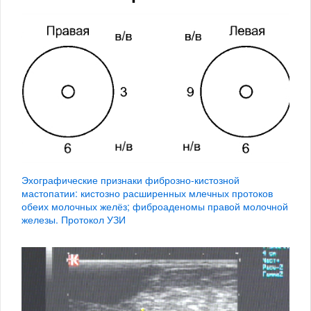
Эхографические признаки фиброзно-кистозной
мастопатии: кистозно расширенных млечных протоков
обеих молочных желёз; фиброаденомы правой молочной
железы. Протокол УЗИ