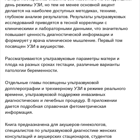
день режимы УЗИ, но тем не менее основной акцент
делается на наиболее доступных методиках, технике,
глубоком анализе результатов. Результаты ультразвуковых
исследований приводятся в тесной корреляции с
клиническими и лабораторными данными, что значительно
повышает ценность диагностической информации и
формирует у врача клиническое мышление. Первый том
посвящен УЗИ в акушерстве.
Рассматриваются ультразвуковые параметры матери и
плода на разных сроках гестации, различные варианты
патологии беременности.
Отдельные главы посвящены ультразвуковой
допплерографии и трехмерному УЗИ в режиме реального
времени, ультразвуковой поддержке инвазивных
диагностических и лечебных процедур. В приложении
дается подробная справочная фетометрическая
информация.
Книга предназначена для акушеров-гинекологов,
специалистов по ультразвуковой диагностике женских
консультаций и акушерских стационаров, студентов