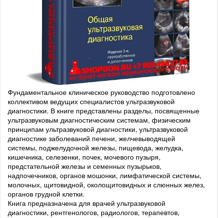
Фундаментальное клиническое руководство подготовлено
коллективом ведущих специалистов ультразвуковой
диагностики. В книге представлены разделы, посвященные
ультразвуковым диагностическим системам, физическим
принципам ультразвуковой диагностики, ультразвуковой
диагностике заболеваний печени, желчевыводящей
системы, поджелудочной железы, пищевода, желудка,
кишечника, селезенки, почек, мочевого пузыря,
предстательной железы и семенных пузырьков,
надпочечников, органов мошонки, лимфатической системы,
молочных, щитовидной, околощитовидных и слюнных желез,
органов грудной клетки.
Книга предназначена для врачей ультразвуковой
диагностики, рентгенологов, радиологов, терапевтов,