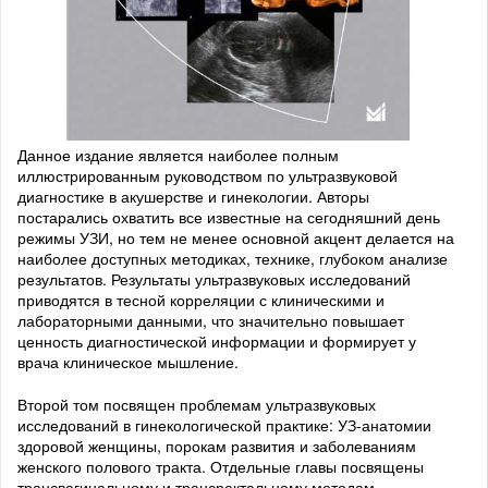
Данное издание является наиболее полным
иллюстрированным руководством по ультразвуковой
диагностике в акушерстве и гинекологии. Авторы
постарались охватить все известные на сегодняшний день
режимы УЗИ, но тем не менее основной акцент делается на
наиболее доступных методиках, технике, глубоком анализе
результатов. Результаты ультразвуковых исследований
приводятся в тесной корреляции с клиническими и
лабораторными данными, что значительно повышает
ценность диагностической информации и формирует у
врача клиническое мышление.
Второй том посвящен проблемам ультразвуковых
исследований в гинекологической практике: УЗ-анатомии
здоровой женщины, порокам развития и заболеваниям
женского полового тракта. Отдельные главы посвящены
трансвагинальному и трансректальному методам