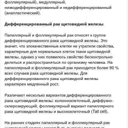
фолликулярный), медуллярный,
низкодифференцированный и недифференцированный
(анапластический).
Дифференцированный рак щитовидной железы
Папиллярный и фолликулярный рак относят к группе
дифференцированного рака щитовидной железы. Это
значит, что злокачественные клетки не утратили свойства,
характерные для нормальных клеток ткани щитовидной
железы, однако у них появилось свойство бесконтрольно
делиться и распространяться по организму человека. На
папиллярный и фолликулярный рак приходится более 90 %
всех случаев рака щитовидной железы. Для
дифференцированного рака щитовидной железы
характерен медленный рост.
Различают несколько вариантов дифференцированного
рака щитовидной железы: колонноклеточный, диффузно-
склерозирующий, фолликулярный вариант папиллярного
рака щитовидной железы и высококлеточный (Tall cell).
На ранних стадиях папиллярный и фолликулярный рак
щитовидной железы может быть вылечен полностью.