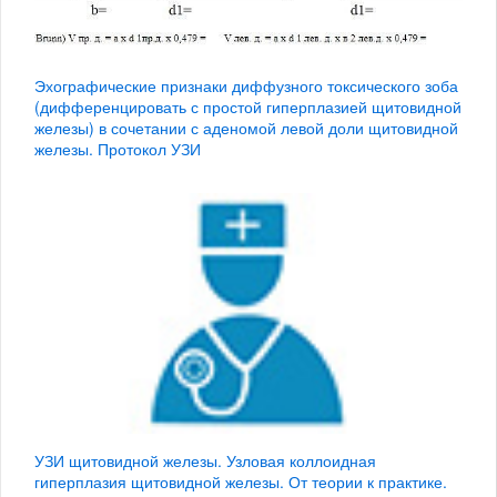
Эхографические признаки диффузного токсического зоба
(дифференцировать с простой гиперплазией щитовидной
железы) в сочетании с аденомой левой доли щитовидной
железы. Протокол УЗИ
УЗИ щитовидной железы. Узловая коллоидная
гиперплазия щитовидной железы. От теории к практике.