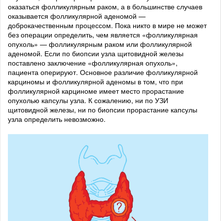
оказаться фолликулярным раком, а в большинстве случаев
оказывается фолликулярной аденомой —
доброкачественным процессом. Пока никто в мире не может
без операции определить, чем является «фолликулярная
опухоль» — фолликулярным раком или фолликулярной
аденомой. Если по биопсии узла щитовидной железы
поставлено заключение «фолликулярная опухоль»,
пациента оперируют. Основное различие фолликулярной
карциномы и фолликулярной аденомы в том, что при
фолликулярной карциноме имеет место прорастание
опухолью капсулы узла. К сожалению, ни по УЗИ
щитовидной железы, ни по биопсии прорастание капсулы
узла определить невозможно.