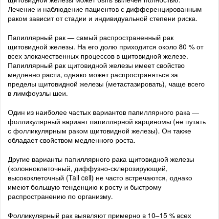
Лечение и наблюдение пациентов с дифференцированным
раком зависит от стадии и индивидуальной степени риска.
Папиллярный рак — самый распространенный рак
щитовидной железы. На его долю приходится около 80 % от
всех злокачественных процессов в щитовидной железе.
Папиллярный рак щитовидной железы имеет свойство
медленно расти, однако может распространяться за
пределы щитовидной железы (метастазировать), чаще всего
в лимфоузлы шеи.
Один из наиболее частых вариантов папиллярного рака —
фолликулярный вариант папиллярной карциномы (не путать
с фолликулярным раком щитовидной железы). Он также
обладает свойством медленного роста.
Другие варианты папиллярного рака щитовидной железы
(колонноклеточный, диффузно-склерозирующий,
высококлеточный (Tall cell) не часто встречаются, однако
имеют большую тенденцию к росту и быстрому
распространению по организму.
Фолликулярный рак выявляют примерно в 10–15 % всех