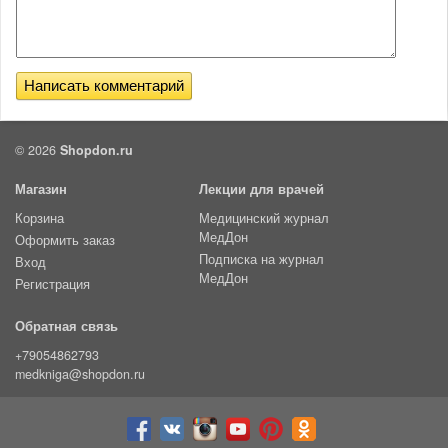
© 2026
Shopdon.ru
Магазин
Лекции для врачей
Корзина
Медицинский журнал
МедДон
Оформить заказ
Подписка на журнал
Вход
МедДон
Регистрация
Обратная связь
+79054862793
medkniga@shopdon.ru