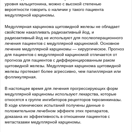
уровня кальцитонина, можно с высокой степенью
вероятности говорить о наличии у такого пациента
медуллярной карциномы.
Медуллярная карцинома щитовидной железы не обладает
свойством накапливать радиоактивный йод, и
радиоактивный йод не используют для послеоперационного
лечения пациентов с медуллярной карциномой. Основное
лечение медуллярной карциномы — хирургическое. Прогноз
для пациентов с медуллярной карциномой отличается от
прогноза для пациентов с дифференцированным раком
щитовидной железы. Медуллярная карцинома щитовидной
железы протекает более агрессивно, чем папиллярная или
фолликулярная.
В настоящее время для лечения прогрессирующих форм
медуллярной карциномы используют лекарства, которые
относятся к группе ингибиторов рецепторов тирозинкиназы.
В ходе клинических испытаний получены данные о
положительном лечебном эффекте этих препаратов,
доказана их эффективность в отношении пациентов с
метастазами медуллярной карциномы.