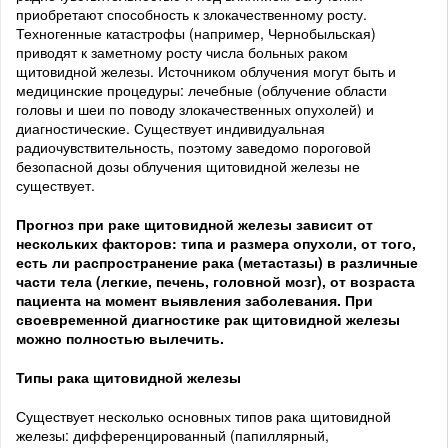
приобретают способность к злокачественному росту.
Техногенные катастрофы (например, Чернобыльская)
приводят к заметному росту числа больных раком
щитовидной железы. Источником облучения могут быть и
медицинские процедуры: лечебные (облучение области
головы и шеи по поводу злокачественных опухолей) и
диагностические. Существует индивидуальная
радиочувствительность, поэтому заведомо пороговой
безопасной дозы облучения щитовидной железы не
существует.
Прогноз при раке щитовидной железы зависит от
нескольких факторов: типа и размера опухоли, от того,
есть ли распространение рака (метастазы) в различные
части тела (легкие, печень, головной мозг), от возраста
пациента на момент выявления заболевания. При
своевременной диагностике рак щитовидной железы
можно полностью вылечить.
Типы рака щитовидной железы
Существует несколько основных типов рака щитовидной
железы: дифференцированный (папиллярный,