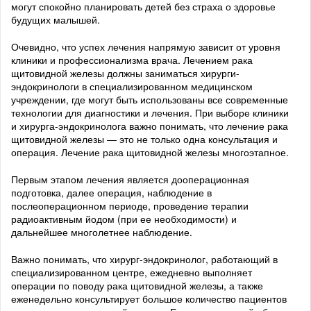
могут спокойно планировать детей без страха о здоровье
будущих малышей.
Очевидно, что успех лечения напрямую зависит от уровня
клиники и профессионализма врача. Лечением рака
щитовидной железы должны заниматься хирурги-
эндокринологи в специализированном медицинском
учреждении, где могут быть использованы все современные
технологии для диагностики и лечения. При выборе клиники
и хирурга-эндокринолога важно понимать, что лечение рака
щитовидной железы — это не только одна консультация и
операция. Лечение рака щитовидной железы многоэтапное.
Первым этапом лечения является дооперационная
подготовка, далее операция, наблюдение в
послеоперационном периоде, проведение терапии
радиоактивным йодом (при ее необходимости) и
дальнейшее многолетнее наблюдение.
Важно понимать, что хирург-эндокринолог, работающий в
специализированном центре, ежедневно выполняет
операции по поводу рака щитовидной железы, а также
еженедельно консультирует большое количество пациентов