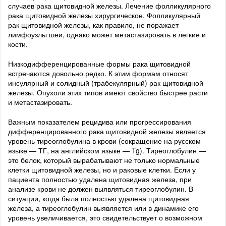
случаев рака щитовидной железы. Лечение фолликулярного
рака щитовидной железы хирургическое. Фолликулярный
рак щитовидной железы, как правило, не поражает
лимфоузлы шеи, однако может метастазировать в легкие и
кости.
Низкодифференцированные формы рака щитовидной
встречаются довольно редко. К этим формам относят
инсулярный и солидный (трабекулярный) рак щитовидной
железы. Опухоли этих типов имеют свойство быстрее расти
и метастазировать.
Важным показателем рецидива или прогрессирования
дифференцированного рака щитовидной железы является
уровень тиреоглобулина в крови (сокращение на русском
языке — ТГ, на английском языке — Tg). Тиреоглобулин —
это белок, который вырабатывают не только нормальные
клетки щитовидной железы, но и раковые клетки. Если у
пациента полностью удалена щитовидная железа, при
анализе крови не должен выявляться тиреоглобулин. В
ситуации, когда была полностью удалена щитовидная
железа, а тиреоглобулин выявляется или в динамике его
уровень увеличивается, это свидетельствует о возможном