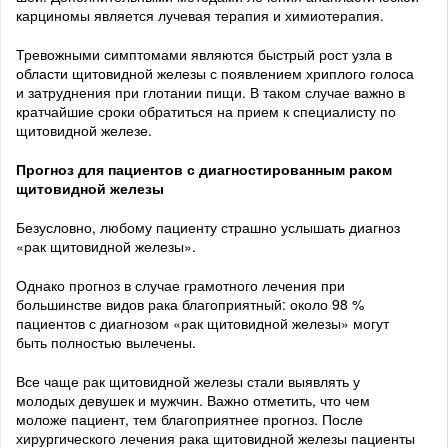
карциномы является лучевая терапия и химиотерапия.
Тревожными симптомами являются быстрый рост узла в
области щитовидной железы с появлением хриплого голоса
и затруднения при глотании пищи. В таком случае важно в
кратчайшие сроки обратиться на прием к специалисту по
щитовидной железе.
Прогноз для пациентов с диагностированным раком
щитовидной железы
Безусловно, любому пациенту страшно услышать диагноз
«рак щитовидной железы».
Однако прогноз в случае грамотного лечения при
большинстве видов рака благоприятный: около 98 %
пациентов с диагнозом «рак щитовидной железы» могут
быть полностью вылечены.
Все чаще рак щитовидной железы стали выявлять у
молодых девушек и мужчин. Важно отметить, что чем
моложе пациент, тем благоприятнее прогноз. После
хирургического лечения рака щитовидной железы пациенты