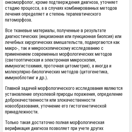
онкоморфолог, кроме подтверждения диагноза, уточняет
стадию процесса, а в случаях комбинированных методов
лечения определяет и степень терапевтического
патоморфоза.
Все тканевые материалы, полученные в результате
диагностических (инцизионная или пункционная биопсия) или
лечебных хирургических вмешательств, подвергаются как
макро-, так и микроскопическому исследованию с
применением современных морфологических методов
(светооптическая и электронная микроскопия,
иммуногистохимия, проточная цитометрия), а иногда и
молекулярно-биологических методов (цитогенетика,
иммуноблотинг и др.).
Главной задачей морфологического исследования являются
установление опухолевой природы поражения, определение
доброкачественности или злокачественности
новообразования, уточнение его гистогенетической
принадлежности.
Только такая достаточно полная морфологическая
верификация диагноза позволяет при учете других