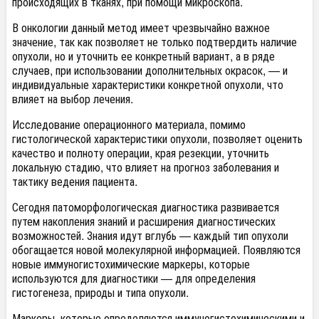
происходящих в тканях, при помощи микроскопа.
В онкологии данный метод имеет чрезвычайно важное
значение, так как позволяет не только подтвердить наличие
опухоли, но и уточнить ее конкретный вариант, а в ряде
случаев, при использовании дополнительных окрасок, — и
индивидуальные характеристики конкретной опухоли, что
влияет на выбор лечения.
Исследование операционного материала, помимо
гистологической характеристики опухоли, позволяет оценить
качество и полноту операции, края резекции, уточнить
локальную стадию, что влияет на прогноз заболевания и
тактику ведения пациента.
Сегодня патоморфологическая диагностика развивается
путем накопления знаний и расширения диагностических
возможностей. Знания идут вглубь — каждый тип опухоли
обогащается новой молекулярной информацией. Появляются
новые иммуногистохимические маркеры, которые
используются для диагностики — для определения
гистогенеза, природы и типа опухоли.
Маркеры, которые определяются иммуногистохимическими и