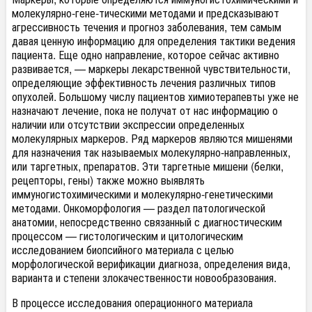
молекулярно-гене-тическими методами и предсказывают
агрессивность течения и прогноз заболевания, тем самым
давая ценную информацию для определения тактики ведения
пациента. Еще одно направление, которое сейчас активно
развивается, — маркеры лекарственной чувствительности,
определяющие эффективность лечения различных типов
опухолей. Большому числу пациентов химиотерапевты уже не
назначают лечение, пока не получат от нас информацию о
наличии или отсутствии экспрессии определенных
молекулярных маркеров. Ряд маркеров являются мишенями
для назначения так называемых молекулярно-направленных,
или таргетных, препаратов. Эти таргетные мишени (белки,
рецепторы, гены) также можно выявлять
иммуногистохимическими и молекулярно-генетическими
методами. Онкоморфология — раздел патологической
анатомии, непосредственно связанный с диагностическим
процессом — гистологическим и цитологическим
исследованием биопсийного материала с целью
морфологической верификации диагноза, определения вида,
варианта и степени злокачественности новообразования.
В процессе исследования операционного материала