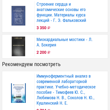
Строение сердца и
анатомические основы его
функции. Материалы курса
лекций - Г. Э. Фальковский
3 350
Р
Миокардиальные мостики - Л.
А. Бокерия
2 200
Р
Рекомендуем посмотреть
Иммуноферментный анализ в
современной лабораторной
практике. Учебно-методическое
пособие - Тимофеев Ю. С.,
Любимова Н. В., Соколов Н. Ю.,
Кушлинский Н. Е.