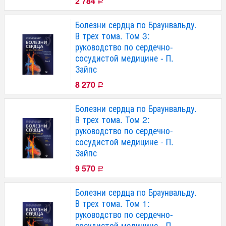
2 784
Р
Болезни сердца по Браунвальду.
В трех тома. Том 3:
руководство по сердечно-
сосудистой медицине - П.
Зайпс
8 270
Р
Болезни сердца по Браунвальду.
В трех тома. Том 2:
руководство по сердечно-
сосудистой медицине - П.
Зайпс
9 570
Р
Болезни сердца по Браунвальду.
В трех тома. Том 1:
руководство по сердечно-
сосудистой медицине - П.