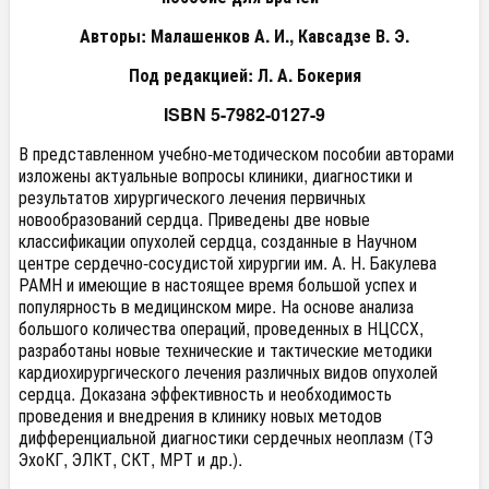
Авторы: Малашенков А. И., Кавсадзе В. Э.
Под редакцией: Л. А. Бокерия
ISBN 5-7982-0127-9
В представленном учебно-методическом пособии авторами
изложены актуальные вопросы клиники, диагностики и
результатов хирургического лечения первичных
новообразований сердца. Приведены две новые
классификации опухолей сердца, созданные в Научном
центре сердечно-сосудистой хирургии им. А. Н. Бакулева
РАМН и имеющие в настоящее время большой успех и
популярность в медицинском мире. На основе анализа
большого количества операций, проведенных в НЦССХ,
разработаны новые технические и тактические методики
кардиохирургического лечения различных видов опухолей
сердца. Доказана эффективность и необходимость
проведения и внедрения в клинику новых методов
дифференциальной диагностики сердечных неоплазм (ТЭ
ЭхоКГ, ЭЛКТ, СКТ, МРТ и др.).