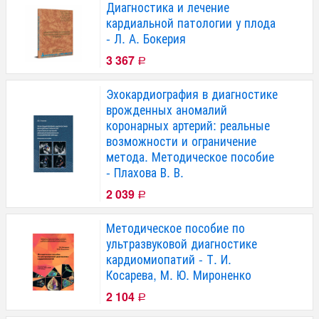
Диагностика и лечение
кардиальной патологии у плода
- Л. А. Бокерия
3 367
Р
Эхокардиография в диагностике
врожденных аномалий
коронарных артерий: реальные
возможности и ограничение
метода. Методическое пособие
- Плахова В. В.
2 039
Р
Методическое пособие по
ультразвуковой диагностике
кардиомиопатий - Т. И.
Косарева, М. Ю. Мироненко
2 104
Р